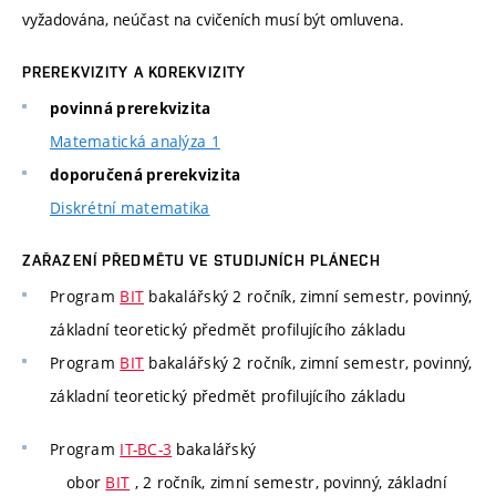
vyžadována, neúčast na cvičeních musí být omluvena.
PREREKVIZITY A KOREKVIZITY
povinná prerekvizita
Matematická analýza 1
doporučená prerekvizita
Diskrétní matematika
ZAŘAZENÍ PŘEDMĚTU VE STUDIJNÍCH PLÁNECH
Program
BIT
bakalářský 2 ročník, zimní semestr, povinný,
základní teoretický předmět profilujícího základu
Program
BIT
bakalářský 2 ročník, zimní semestr, povinný,
základní teoretický předmět profilujícího základu
Program
IT-BC-3
bakalářský
obor
BIT
, 2 ročník, zimní semestr, povinný, základní