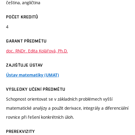
čeština, angličtina
POČET KREDITŮ
4
GARANT PŘEDMĚTU
doc. RNDr. Edita Kolářová, Ph.D.
ZAJIŠŤUJE ÚSTAV
Ústav matematiky (UMAT)
VÝSLEDKY UČENÍ PŘEDMĚTU
Schopnost orientovat se v základních problémech vyšší
matematické analýzy a použit derivace, integrály a diferenciální
rovnice při řešení konkrétních úloh.
PREREKVIZITY