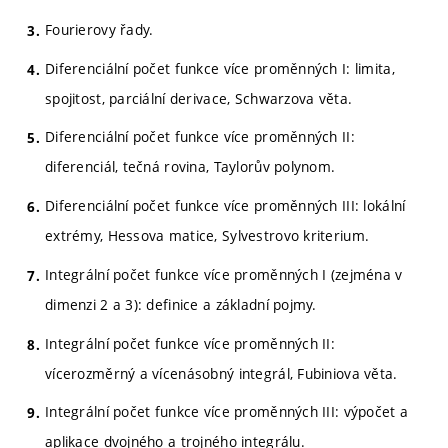
Fourierovy řady.
Diferenciální počet funkce více proměnných I: limita,
spojitost, parciální derivace, Schwarzova věta.
Diferenciální počet funkce více proměnných II:
diferenciál, tečná rovina, Taylorův polynom.
Diferenciální počet funkce více proměnných III: lokální
extrémy, Hessova matice, Sylvestrovo kriterium.
Integrální počet funkce více proměnných I (zejména v
dimenzi 2 a 3): definice a základní pojmy.
Integrální počet funkce více proměnných II:
vícerozměrný a vícenásobný integrál, Fubiniova věta.
Integrální počet funkce více proměnných III: výpočet a
aplikace dvojného a trojného integrálu.