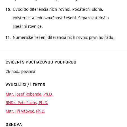
Úvod do diferenciálních rovnic. Počáteční úloha,
existence a jednoznačnost řešení. Separovatelná a
lineární rovnice.
Numerické řešení diferenciálních rovnic prvního řádu.
CVIČENÍ S POČÍTAČOVOU PODPOROU
26 hod., povinná
VYUČUJÍCÍ / LEKTOR
Mgr. Josef Rebenda, Ph.D.
RNDr. Petr Fuchs, Ph.D.
Mgr. Jiří Vítovec, Ph.D.
OSNOVA