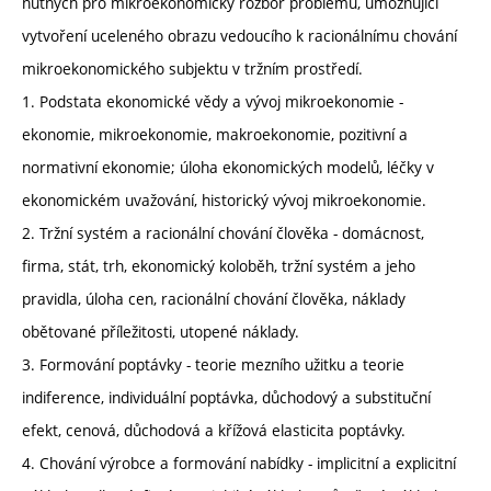
nutných pro mikroekonomický rozbor problémů, umožňující
vytvoření uceleného obrazu vedoucího k racionálnímu chování
mikroekonomického subjektu v tržním prostředí.
1. Podstata ekonomické vědy a vývoj mikroekonomie -
ekonomie, mikroekonomie, makroekonomie, pozitivní a
normativní ekonomie; úloha ekonomických modelů, léčky v
ekonomickém uvažování, historický vývoj mikroekonomie.
2. Tržní systém a racionální chování člověka - domácnost,
firma, stát, trh, ekonomický koloběh, tržní systém a jeho
pravidla, úloha cen, racionální chování člověka, náklady
obětované příležitosti, utopené náklady.
3. Formování poptávky - teorie mezního užitku a teorie
indiference, individuální poptávka, důchodový a substituční
efekt, cenová, důchodová a křížová elasticita poptávky.
4. Chování výrobce a formování nabídky - implicitní a explicitní