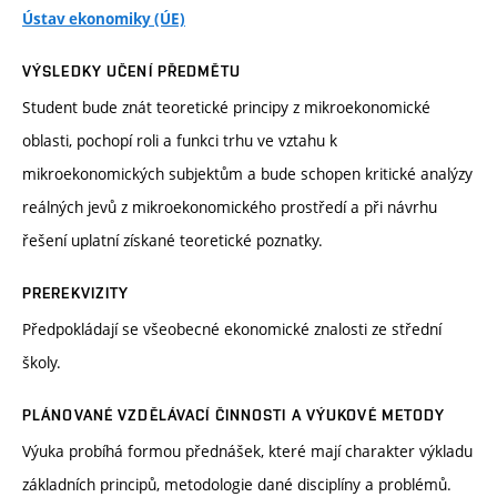
Ústav ekonomiky (ÚE)
VÝSLEDKY UČENÍ PŘEDMĚTU
Student bude znát teoretické principy z mikroekonomické
oblasti, pochopí roli a funkci trhu ve vztahu k
mikroekonomických subjektům a bude schopen kritické analýzy
reálných jevů z mikroekonomického prostředí a při návrhu
řešení uplatní získané teoretické poznatky.
PREREKVIZITY
Předpokládají se všeobecné ekonomické znalosti ze střední
školy.
PLÁNOVANÉ VZDĚLÁVACÍ ČINNOSTI A VÝUKOVÉ METODY
Výuka probíhá formou přednášek, které mají charakter výkladu
základních principů, metodologie dané disciplíny a problémů.