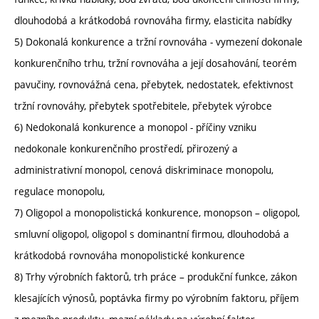
dlouhodobá a krátkodobá rovnováha firmy, elasticita nabídky
5) Dokonalá konkurence a tržní rovnováha - vymezení dokonale
konkurenčního trhu, tržní rovnováha a její dosahování, teorém
pavučiny, rovnovážná cena, přebytek, nedostatek, efektivnost
tržní rovnováhy, přebytek spotřebitele, přebytek výrobce
6) Nedokonalá konkurence a monopol - příčiny vzniku
nedokonale konkurenčního prostředí, přirozený a
administrativní monopol, cenová diskriminace monopolu,
regulace monopolu,
7) Oligopol a monopolistická konkurence, monopson – oligopol,
smluvní oligopol, oligopol s dominantní firmou, dlouhodobá a
krátkodobá rovnováha monopolistické konkurence
8) Trhy výrobních faktorů, trh práce – produkční funkce, zákon
klesajících výnosů, poptávka firmy po výrobním faktoru, příjem