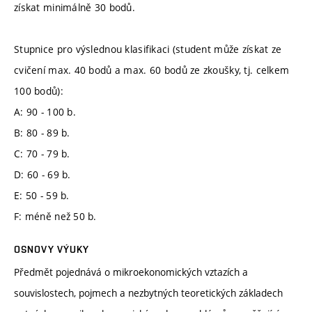
získat minimálně 30 bodů.
Stupnice pro výslednou klasifikaci (student může získat ze
cvičení max. 40 bodů a max. 60 bodů ze zkoušky, tj. celkem
100 bodů):
A: 90 - 100 b.
B: 80 - 89 b.
C: 70 - 79 b.
D: 60 - 69 b.
E: 50 - 59 b.
F: méně než 50 b.
OSNOVY VÝUKY
Předmět pojednává o mikroekonomických vztazích a
souvislostech, pojmech a nezbytných teoretických základech