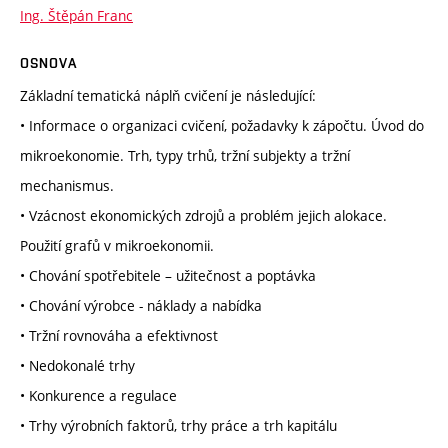
Ing. Štěpán Franc
OSNOVA
Základní tematická náplň cvičení je následující:
• Informace o organizaci cvičení, požadavky k zápočtu. Úvod do
mikroekonomie. Trh, typy trhů, tržní subjekty a tržní
mechanismus.
• Vzácnost ekonomických zdrojů a problém jejich alokace.
Použití grafů v mikroekonomii.
• Chování spotřebitele – užitečnost a poptávka
• Chování výrobce - náklady a nabídka
• Tržní rovnováha a efektivnost
• Nedokonalé trhy
• Konkurence a regulace
• Trhy výrobních faktorů, trhy práce a trh kapitálu