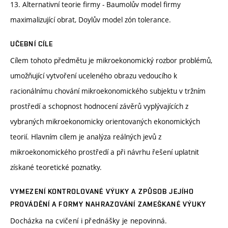
13. Alternativní teorie firmy - Baumolův model firmy
maximalizující obrat, Doylův model zón tolerance.
UČEBNÍ CÍLE
Cílem tohoto předmětu je mikroekonomický rozbor problémů,
umožňující vytvoření uceleného obrazu vedoucího k
racionálnímu chování mikroekonomického subjektu v tržním
prostředí a schopnost hodnocení závěrů vyplývajících z
vybraných mikroekonomicky orientovaných ekonomických
teorií. Hlavním cílem je analýza reálných jevů z
mikroekonomického prostředí a při návrhu řešení uplatnit
získané teoretické poznatky.
VYMEZENÍ KONTROLOVANÉ VÝUKY A ZPŮSOB JEJÍHO
PROVÁDĚNÍ A FORMY NAHRAZOVÁNÍ ZAMEŠKANÉ VÝUKY
Docházka na cvičení i přednášky je nepovinná.