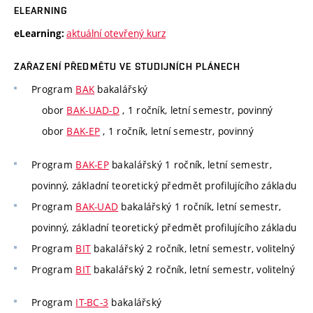
ELEARNING
aktuální otevřený kurz
eLearning:
ZAŘAZENÍ PŘEDMĚTU VE STUDIJNÍCH PLÁNECH
Program
BAK
bakalářský
obor
BAK-UAD-D
, 1 ročník, letní semestr, povinný
obor
BAK-EP
, 1 ročník, letní semestr, povinný
Program
BAK-EP
bakalářský 1 ročník, letní semestr,
povinný, základní teoretický předmět profilujícího základu
Program
BAK-UAD
bakalářský 1 ročník, letní semestr,
povinný, základní teoretický předmět profilujícího základu
Program
BIT
bakalářský 2 ročník, letní semestr, volitelný
Program
BIT
bakalářský 2 ročník, letní semestr, volitelný
Program
IT-BC-3
bakalářský