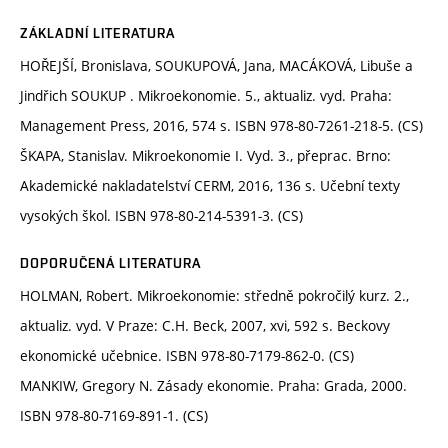
ZÁKLADNÍ LITERATURA
HOŘEJŠÍ, Bronislava, SOUKUPOVÁ, Jana, MACÁKOVÁ, Libuše a
Jindřich SOUKUP . Mikroekonomie. 5., aktualiz. vyd. Praha:
Management Press, 2016, 574 s. ISBN 978-80-7261-218-5. (CS)
ŠKAPA, Stanislav. Mikroekonomie I. Vyd. 3., přeprac. Brno:
Akademické nakladatelství CERM, 2016, 136 s. Učební texty
vysokých škol. ISBN 978-80-214-5391-3. (CS)
DOPORUČENÁ LITERATURA
HOLMAN, Robert. Mikroekonomie: středně pokročilý kurz. 2.,
aktualiz. vyd. V Praze: C.H. Beck, 2007, xvi, 592 s. Beckovy
ekonomické učebnice. ISBN 978-80-7179-862-0. (CS)
MANKIW, Gregory N. Zásady ekonomie. Praha: Grada, 2000.
ISBN 978-80-7169-891-1. (CS)