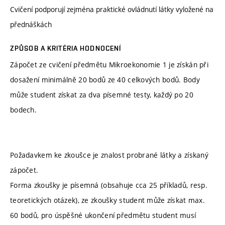
Cvičení podporují zejména praktické ovládnutí látky vyložené na
přednáškách
ZPŮSOB A KRITÉRIA HODNOCENÍ
Zápočet ze cvičení předmětu Mikroekonomie 1 je získán při
dosažení minimálně 20 bodů ze 40 celkových bodů. Body
může student získat za dva písemné testy, každý po 20
bodech.
Požadavkem ke zkoušce je znalost probrané látky a získaný
zápočet.
Forma zkoušky je písemná (obsahuje cca 25 příkladů, resp.
teoretických otázek), ze zkoušky student může získat max.
60 bodů, pro úspěšné ukončení předmětu student musí