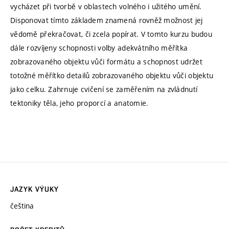
vycházet při tvorbě v oblastech volného i užitého umění.
Disponovat tímto základem znamená rovněž možnost jej
vědomě překračovat, či zcela popírat. V tomto kurzu budou
dále rozvíjeny schopnosti volby adekvátního měřítka
zobrazovaného objektu vůči formátu a schopnost udržet
totožné měřítko detailů zobrazovaného objektu vůči objektu
jako celku. Zahrnuje cvičení se zaměřením na zvládnutí
tektoniky těla, jeho proporcí a anatomie.
JAZYK VÝUKY
čeština