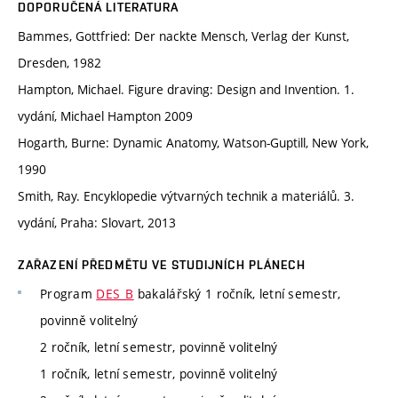
DOPORUČENÁ LITERATURA
Bammes, Gottfried: Der nackte Mensch, Verlag der Kunst,
Dresden, 1982
Hampton, Michael. Figure draving: Design and Invention. 1.
vydání, Michael Hampton 2009
Hogarth, Burne: Dynamic Anatomy, Watson-Guptill, New York,
1990
Smith, Ray. Encyklopedie výtvarných technik a materiálů. 3.
vydání, Praha: Slovart, 2013
ZAŘAZENÍ PŘEDMĚTU VE STUDIJNÍCH PLÁNECH
Program
DES_B
bakalářský 1 ročník, letní semestr,
povinně volitelný
2 ročník, letní semestr, povinně volitelný
1 ročník, letní semestr, povinně volitelný