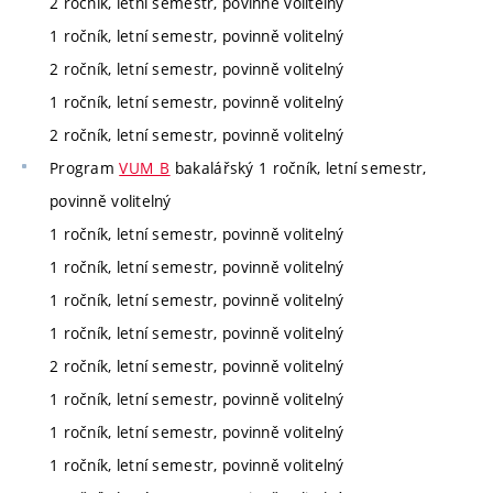
2 ročník, letní semestr, povinně volitelný
1 ročník, letní semestr, povinně volitelný
2 ročník, letní semestr, povinně volitelný
1 ročník, letní semestr, povinně volitelný
2 ročník, letní semestr, povinně volitelný
Program
VUM_B
bakalářský 1 ročník, letní semestr,
povinně volitelný
1 ročník, letní semestr, povinně volitelný
1 ročník, letní semestr, povinně volitelný
1 ročník, letní semestr, povinně volitelný
1 ročník, letní semestr, povinně volitelný
2 ročník, letní semestr, povinně volitelný
1 ročník, letní semestr, povinně volitelný
1 ročník, letní semestr, povinně volitelný
1 ročník, letní semestr, povinně volitelný