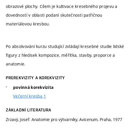
obrazové plochy. Cílem je kultivace kresebného projevu a
dovedností v oblasti podaní skutečnosti patřičnou
materiálovou kresbou.
Po absolvování kurzu studující zvládají kresebné studie lidské
figury z hledisek kompozice, měřítka, stavby, proporce a
anatomie.
PREREKVIZITY A KOREKVIZITY
povinná korekvizita
Večerní kresba 1
ZÁKLADNÍ LITERATURA
Zrzavý, Josef: Anatomie pro výtvarníky, Avicenum, Praha, 1977