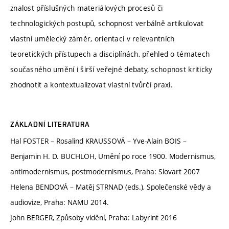
znalost příslušných materiálových procesů či
technologických postupů, schopnost verbálně artikulovat
vlastní umělecký záměr, orientaci v relevantních
teoretických přístupech a disciplínách, přehled o tématech
současného umění i širší veřejné debaty, schopnost kriticky
zhodnotit a kontextualizovat vlastní tvůrčí praxi.
ZÁKLADNÍ LITERATURA
Hal FOSTER – Rosalind KRAUSSOVÁ – Yve-Alain BOIS –
Benjamin H. D. BUCHLOH, Umění po roce 1900. Modernismus,
antimodernismus, postmodernismus, Praha: Slovart 2007
Helena BENDOVÁ – Matěj STRNAD (eds.), Společenské vědy a
audiovize, Praha: NAMU 2014.
John BERGER, Způsoby vidění, Praha: Labyrint 2016