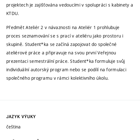
projektech je zajišťována vedoucími v spolupráci s kabinety a
KTDU.
Předmět Ateliér 2 v návaznosti na Ateliér 1 prohlubuje
proces seznamování se s prací v ateliéru jako prostoru i
skupině. Student*ka se začíná zapojovat do společné
ateliérové práce a připravuje na svou první Veřejnou
prezentaci semestrální práce. Student*ka formuluje svůj
individuální autorský program nebo se podílí na formulaci
společného programu v rámci kolektivního úkolu.
JAZYK VÝUKY
čeština