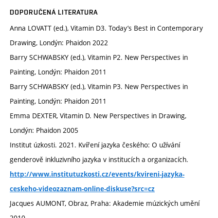
DOPORUČENÁ LITERATURA
Anna LOVATT (ed.), Vitamin D3. Today’s Best in Contemporary
Drawing, Londýn: Phaidon 2022
Barry SCHWABSKY (ed.), Vitamin P2. New Perspectives in
Painting, Londýn: Phaidon 2011
Barry SCHWABSKY (ed.), Vitamin P3. New Perspectives in
Painting, Londýn: Phaidon 2011
Emma DEXTER, Vitamin D. New Perspectives in Drawing,
Londýn: Phaidon 2005
Institut úzkosti. 2021. Kvíření jazyka českého: O užívání
genderově inkluzivního jazyka v institucích a organizacích.
http://www.institutuzkosti.cz/events/kvireni-jazyka-
ceskeho-videozaznam-online-diskuse?src=cz
Jacques AUMONT, Obraz, Praha: Akademie múzických umění
2010