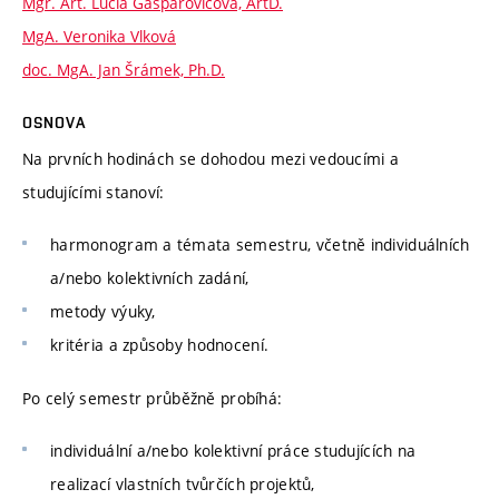
Mgr. Art. Lucia Gašparovičová, ArtD.
MgA. Veronika Vlková
doc. MgA. Jan Šrámek, Ph.D.
OSNOVA
Na prvních hodinách se dohodou mezi vedoucími a
studujícími stanoví:
harmonogram a témata semestru, včetně individuálních
a/nebo kolektivních zadání,
metody výuky,
kritéria a způsoby hodnocení.
Po celý semestr průběžně probíhá:
individuální a/nebo kolektivní práce studujících na
realizací vlastních tvůrčích projektů,