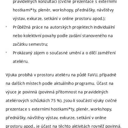
pravidelných konzultací (cvičné prezentace s externími
hostkami*ty, plenér, workshopy, přednášky, návštěvy
výstav, exkurze, setkání v online prostoru apod.);
Průběžná práce na autorských projektech individuální
nebo kolektivní povahy podle zadání stanoveného na
začátku semestru;
Prokázaný zájem o současné umění a o dílčí zaměření
ateliéru.
Výuka probíhá v prostoru ateliéru na půdě FaVU, případně
na dalších místech podle aktuálního programu. Účast na
výuce je povinná (povinná přítomnost na pravidelných
ateliérových schůzkách 75 %). Jsou-li součástí výuky cvičné
prezentace s externími hostkami*ty, plenér, workshopy,
přednášky, návštěvy výstav, exkurze, setkání v online
prostoru apod., je účast na těchto aktivitách rovněž povinná.