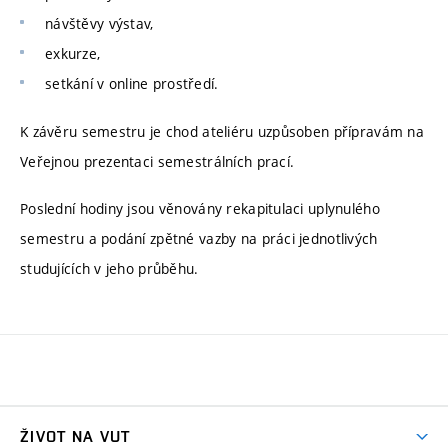
návštěvy výstav,
exkurze,
setkání v online prostředí.
K závěru semestru je chod ateliéru uzpůsoben přípravám na
Veřejnou prezentaci semestrálních prací.
Poslední hodiny jsou věnovány rekapitulaci uplynulého
semestru a podání zpětné vazby na práci jednotlivých
studujících v jeho průběhu.
ŽIVOT NA VUT