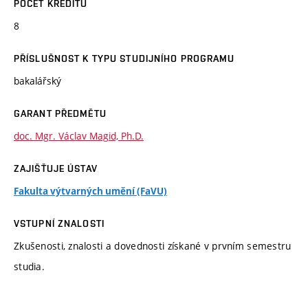
POČET KREDITŮ
8
PŘÍSLUŠNOST K TYPU STUDIJNÍHO PROGRAMU
bakalářský
GARANT PŘEDMĚTU
doc. Mgr. Václav Magid, Ph.D.
ZAJIŠŤUJE ÚSTAV
Fakulta výtvarných umění (FaVU)
VSTUPNÍ ZNALOSTI
Zkušenosti, znalosti a dovednosti získané v prvním semestru
studia.