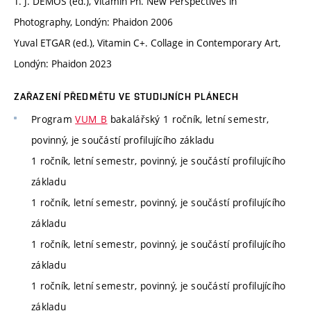
T. J. DEMOS (ed.), Vitamin Ph. New Perspectives in
Photography, Londýn: Phaidon 2006
Yuval ETGAR (ed.), Vitamin C+. Collage in Contemporary Art,
Londýn: Phaidon 2023
ZAŘAZENÍ PŘEDMĚTU VE STUDIJNÍCH PLÁNECH
Program
VUM_B
bakalářský 1 ročník, letní semestr,
povinný, je součástí profilujícího základu
1 ročník, letní semestr, povinný, je součástí profilujícího
základu
1 ročník, letní semestr, povinný, je součástí profilujícího
základu
1 ročník, letní semestr, povinný, je součástí profilujícího
základu
1 ročník, letní semestr, povinný, je součástí profilujícího
základu