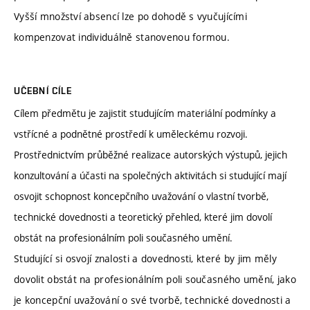
Vyšší množství absencí lze po dohodě s vyučujícími
kompenzovat individuálně stanovenou formou.
UČEBNÍ CÍLE
Cílem předmětu je zajistit studujícím materiální podmínky a
vstřícné a podnětné prostředí k uměleckému rozvoji.
Prostřednictvím průběžné realizace autorských výstupů, jejich
konzultování a účasti na společných aktivitách si studující mají
osvojit schopnost koncepčního uvažování o vlastní tvorbě,
technické dovednosti a teoretický přehled, které jim dovolí
obstát na profesionálním poli současného umění.
Studující si osvojí znalosti a dovednosti, které by jim měly
dovolit obstát na profesionálním poli současného umění, jako
je koncepční uvažování o své tvorbě, technické dovednosti a