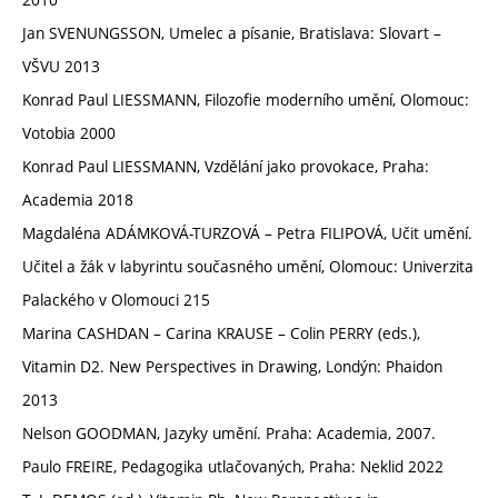
Jan SVENUNGSSON, Umelec a písanie, Bratislava: Slovart –
VŠVU 2013
Konrad Paul LIESSMANN, Filozofie moderního umění, Olomouc:
Votobia 2000
Konrad Paul LIESSMANN, Vzdělání jako provokace, Praha:
Academia 2018
Magdaléna ADÁMKOVÁ-TURZOVÁ – Petra FILIPOVÁ, Učit umění.
Učitel a žák v labyrintu současného umění, Olomouc: Univerzita
Palackého v Olomouci 215
Marina CASHDAN – Carina KRAUSE – Colin PERRY (eds.),
Vitamin D2. New Perspectives in Drawing, Londýn: Phaidon
2013
Nelson GOODMAN, Jazyky umění. Praha: Academia, 2007.
Paulo FREIRE, Pedagogika utlačovaných, Praha: Neklid 2022