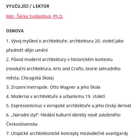
VYUČUJÍCÍ / LEKTOR
Mgr. Šárka Svobodová, Ph.D.
OSNOVA
1. Vývoj myšlení o architektuře; architektura 20. století jako
předmět dějin umění
2. Původ moderní architektury v historickém kontextu
(revoluční architektura, Arts and Crafts, teorie zahradního
města, Chicagská škola)
3. Zrození metropole. Otto Wagner a jeho škola
4. Moderna v architektuře a urbanismu 19. století
5. Expresionismus v evropské architektuře a jeho český derivát
6. „Národní styl“: hledání kulturní identity nově založeného
Československa
7. Utopické architektonické koncepty meziválečné avantgardy