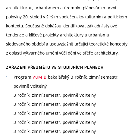
architekturou, urbanismem a územním plánováním první
poloviny 20. století v širším společensko-kulturním a politickém
kontextu. Současně dokážou identifikovat základní stylové
tendence a klíčové projekty architektury a urbanismu
sledovaného období a usouvztažnit určující teoretické koncepty
z oblasti výtvarného umění vůči dění ve sféře architektury.
ZAŘAZENÍ PŘEDMĚTU VE STUDIJNÍCH PLÁNECH
Program
VUM_B
bakalářský 3 ročník, zimní semestr,
povinně volitelný
3 ročník, zimní semestr, povinně volitelný
3 ročník, zimní semestr, povinně volitelný
3 ročník, zimní semestr, povinně volitelný
3 ročník, zimní semestr, povinně volitelný
3 ročník, zimní semestr, povinně volitelný