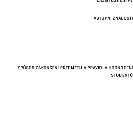
ZAJIŠŤUJE ÚSTAV
VSTUPNÍ ZNALOSTI
ZPŮSOB ZAKONČENÍ PŘEDMĚTU A PRAVIDLA HODNOCENÍ
STUDENTŮ