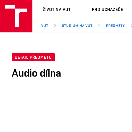
VUT
ŽIVOT NA VUT
PRO UCHAZEČE
VUT
STUDIUM NA VUT
PŘEDMĚTY
DETAIL PŘEDMĚTU
Audio dílna