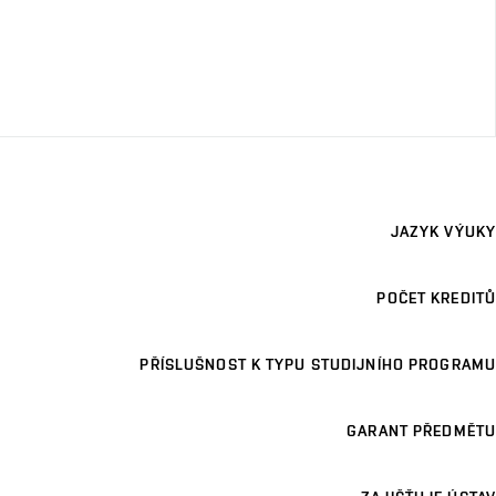
JAZYK VÝUKY
POČET KREDITŮ
PŘÍSLUŠNOST K TYPU STUDIJNÍHO PROGRAMU
GARANT PŘEDMĚTU