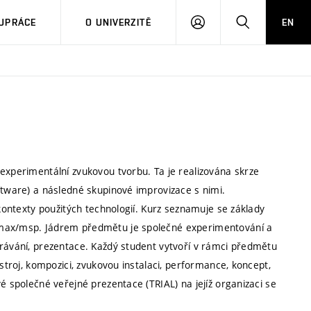
PŘIHLÁSIT
HLEDAT
UPRÁCE
O UNIVERZITĚ
EN
SE
experimentální zvukovou tvorbu. Ta je realizována skrze
ftware) a následné skupinové improvizace s nimi.
 kontexty použitých technologií. Kurz seznamuje se základy
 max/msp. Jádrem předmětu je společné experimentování a
hrávání, prezentace. Každý student vytvoří v rámci předmětu
ástroj, kompozici, zvukovou instalaci, performance, koncept,
é společné veřejné prezentace (TRIAL) na jejíž organizaci se