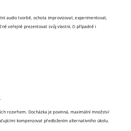
tní audio tvorbě, ochota improvizovat, experimentovat,
ě veřejně prezentovat svůj vlastní, či případně i
.
ých rozvrhem. Docházka je povinná, maximální množství
učujícími kompenzovat předložením alternativního úkolu.