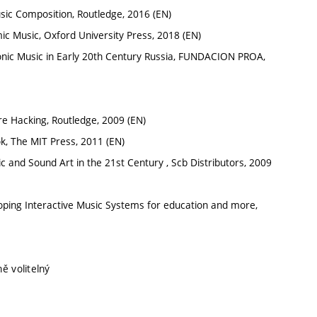
usic Composition, Routledge, 2016 (EN)
c Music, Oxford University Press, 2018 (EN)
onic Music in Early 20th Century Russia, FUNDACION PROA,
re Hacking, Routledge, 2009 (EN)
ok, The MIT Press, 2011 (EN)
ic and Sound Art in the 21st Century , Scb Distributors, 2009
eloping Interactive Music Systems for education and more,
ě volitelný