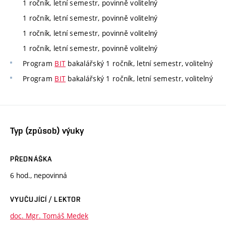
1 ročník, letní semestr, povinně volitelný
1 ročník, letní semestr, povinně volitelný
1 ročník, letní semestr, povinně volitelný
1 ročník, letní semestr, povinně volitelný
Program
BIT
bakalářský 1 ročník, letní semestr, volitelný
Program
BIT
bakalářský 1 ročník, letní semestr, volitelný
Typ (způsob) výuky
PŘEDNÁŠKA
6 hod., nepovinná
VYUČUJÍCÍ / LEKTOR
doc. Mgr. Tomáš Medek