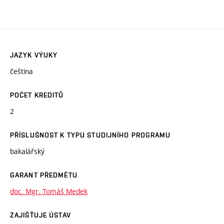
JAZYK VÝUKY
čeština
POČET KREDITŮ
2
PŘÍSLUŠNOST K TYPU STUDIJNÍHO PROGRAMU
bakalářský
GARANT PŘEDMĚTU
doc. Mgr. Tomáš Medek
ZAJIŠŤUJE ÚSTAV