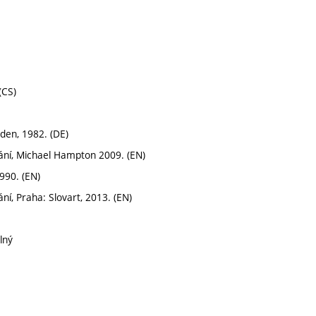
(CS)
den, 1982. (DE)
dání, Michael Hampton 2009. (EN)
990. (EN)
ní, Praha: Slovart, 2013. (EN)
lný