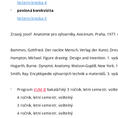
Večerní kresba 4
povinná korekvizita
Večerní kresba 5
Zrzavý, Josef. Anatomie pro výtvarníky, Avicenum, Praha, 1977. 
Bammes, Gottfried. Der nackte Mensch, Verlag der Kunst, Dres
Hampton, Michael. Figure draving: Design and Invention. 1. vy
Hogarth, Burne. Dynamic Anatomy, Watson-Guptill, New York, 1
Smith, Ray. Encyklopedie výtvarných technik a materiálů. 3. vydá
Program
VUM_B
bakalářský 3 ročník, letní semestr, volite
4 ročník, letní semestr, volitelný
3 ročník, letní semestr, volitelný
4 ročník, letní semestr, volitelný