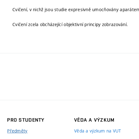
Cvičení, v nichž jsou studie expresivně umocňovány aparátem
Cvičení zcela obcházející objektivní principy zobrazování.
PRO STUDENTY
VĚDA A VÝZKUM
Předměty
Věda a výzkum na VUT