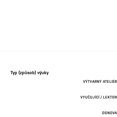
Typ (způsob) výuky
VÝTVARNÝ ATELIÉR
VYUČUJÍCÍ / LEKTOR
OSNOVA