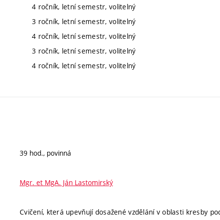
4 ročník, letní semestr, volitelný
3 ročník, letní semestr, volitelný
4 ročník, letní semestr, volitelný
3 ročník, letní semestr, volitelný
4 ročník, letní semestr, volitelný
39 hod., povinná
Mgr. et MgA. Ján Lastomirský
Cvičení, která upevňují dosažené vzdělání v oblasti kresby pod