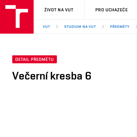
VUT
ŽIVOT NA VUT
PRO UCHAZEČE
VUT
STUDIUM NA VUT
PŘEDMĚTY
DETAIL PŘEDMĚTU
Večerní kresba 6