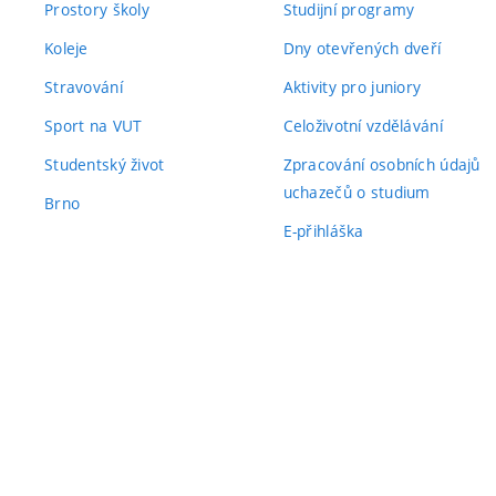
Prostory školy
Studijní programy
Koleje
Dny otevřených dveří
Stravování
Aktivity pro juniory
Sport na VUT
Celoživotní vzdělávání
Studentský život
Zpracování osobních údajů
uchazečů o studium
Brno
E-přihláška