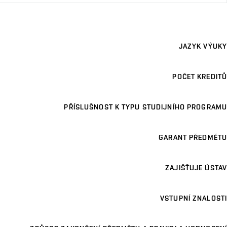
JAZYK VÝUKY
POČET KREDITŮ
PŘÍSLUŠNOST K TYPU STUDIJNÍHO PROGRAMU
GARANT PŘEDMĚTU
ZAJIŠŤUJE ÚSTAV
VSTUPNÍ ZNALOSTI