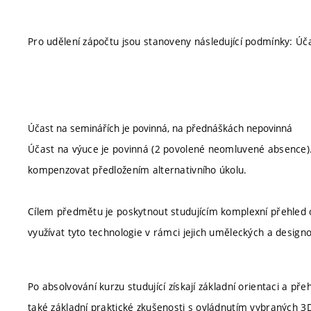
Pro udělení zápočtu jsou stanoveny následující podmínky: Úča
Účast na seminářích je povinná, na přednáškách nepovinná
Účast na výuce je povinná (2 povolené neomluvené absence). 
kompenzovat předložením alternativního úkolu.
Cílem předmětu je poskytnout studujícím komplexní přehled 
využívat tyto technologie v rámci jejich uměleckých a design
Po absolvování kurzu studující získají základní orientaci a př
také základní praktické zkušenosti s ovládnutím vybraných 3