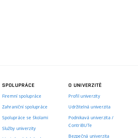
SPOLUPRÁCE
O UNIVERZITĚ
Firemní spolupráce
Profil univerzity
Zahraniční spolupráce
Udržitelná univerzita
Spolupráce se školami
Podnikavá univerzita /
ContriBUTe
Služby univerzity
Bezpečná univerzita