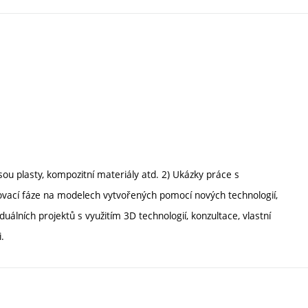
sou plasty, kompozitní materiály atd. 2) Ukázky práce s
čovací fáze na modelech vytvořených pomocí nových technologií,
viduálních projektů s využitím 3D technologií, konzultace, vlastní
.