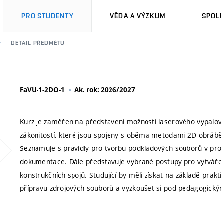
PRO STUDENTY
VĚDA A VÝZKUM
SPOL
DETAIL PŘEDMĚTU
FaVU-1-2DO-1
Ak. rok: 2026/2027
Kurz je zaměřen na představení možností laserového vypalov
zákonitostí, které jsou spojeny s oběma metodami 2D obrábě
Seznamuje s pravidly pro tvorbu podkladových souborů v pr
dokumentace. Dále představuje vybrané postupy pro vytváře
konstrukčních spojů. Studující by měli získat na základě prak
přípravu zdrojových souborů a vyzkoušet si pod pedagogickým