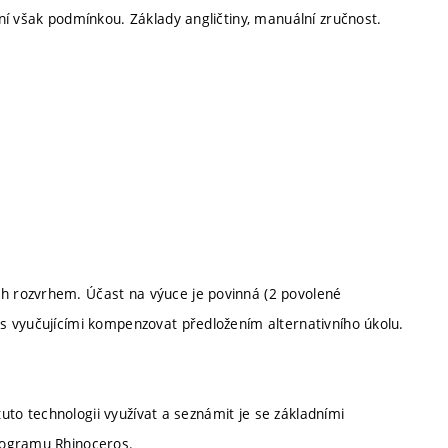
ní však podmínkou. Základy angličtiny, manuální zručnost.
 rozvrhem. Účast na výuce je povinná (2 povolené
s vyučujícími kompenzovat předložením alternativního úkolu.
tuto technologii využívat a seznámit je se základními
rogramu Rhinoceros.