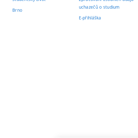
uchazečů o studium
Brno
E-přihláška