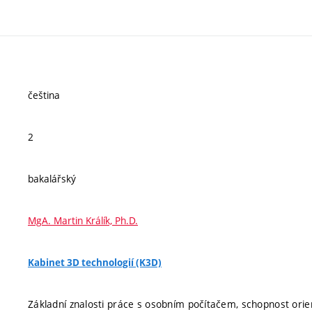
čeština
2
bakalářský
MgA. Martin Králík, Ph.D.
Kabinet 3D technologií (K3D)
Základní znalosti práce s osobním počítačem, schopnost orien