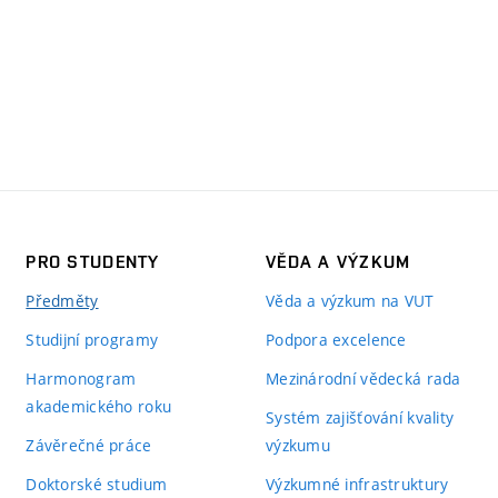
PRO STUDENTY
VĚDA A VÝZKUM
Předměty
Věda a výzkum na VUT
Studijní programy
Podpora excelence
Harmonogram
Mezinárodní vědecká rada
akademického roku
Systém zajišťování kvality
Závěrečné práce
výzkumu
Doktorské studium
Výzkumné infrastruktury