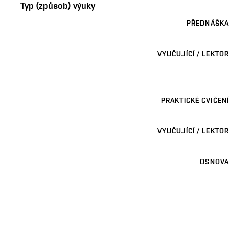
Typ (způsob) výuky
PŘEDNÁŠKA
VYUČUJÍCÍ / LEKTOR
PRAKTICKÉ CVIČENÍ
VYUČUJÍCÍ / LEKTOR
OSNOVA