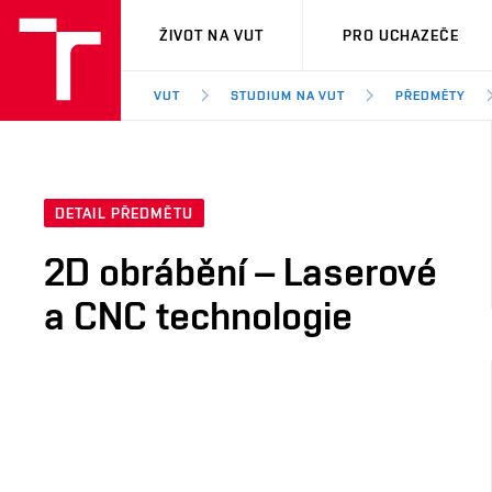
VUT
ŽIVOT NA VUT
PRO UCHAZEČE
VUT
STUDIUM NA VUT
PŘEDMĚTY
DETAIL PŘEDMĚTU
2D obrábění – Laserové
a CNC technologie