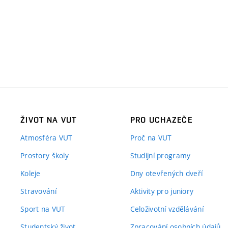
ŽIVOT NA VUT
PRO UCHAZEČE
Atmosféra VUT
Proč na VUT
Prostory školy
Studijní programy
Koleje
Dny otevřených dveří
Stravování
Aktivity pro juniory
Sport na VUT
Celoživotní vzdělávání
Studentský život
Zpracování osobních údajů