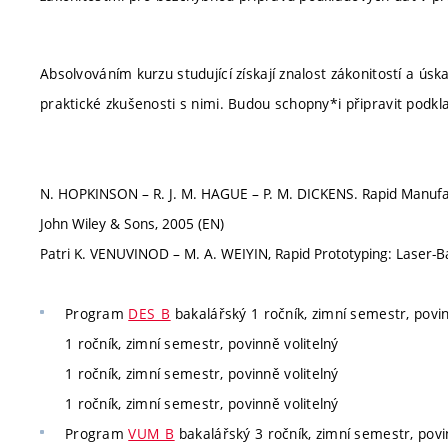
Absolvováním kurzu studující získají znalost zákonitostí a ú
praktické zkušenosti s nimi. Budou schopny*i připravit pod
N. HOPKINSON – R. J. M. HAGUE – P. M. DICKENS. Rapid Manufactu
John Wiley & Sons, 2005 (EN)
Patri K. VENUVINOD – M. A. WEIYIN, Rapid Prototyping: Laser-B
Program
DES_B
bakalářský 1 ročník, zimní semestr, povin
1 ročník, zimní semestr, povinně volitelný
1 ročník, zimní semestr, povinně volitelný
1 ročník, zimní semestr, povinně volitelný
Program
VUM_B
bakalářský 3 ročník, zimní semestr, povi