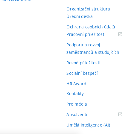
Organizační struktura
Úřední deska
Ochrana osobních údajů
(externí
Pracovní příležitosti
odkaz)
Podpora a rozvoj
zaměstnanců a studujících
Rovné příležitosti
Sociální bezpečí
HR Award
Kontakty
Pro média
(externí
Absolventi
odkaz)
Umělá inteligence (AI)