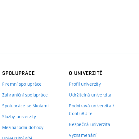
SPOLUPRÁCE
O UNIVERZITĚ
Firemní spolupráce
Profil univerzity
Zahraniční spolupráce
Udržitelná univerzita
Spolupráce se školami
Podnikavá univerzita /
ContriBUTe
Služby univerzity
Bezpečná univerzita
Mezinárodní dohody
Vyznamenání
Univerzitní sítě