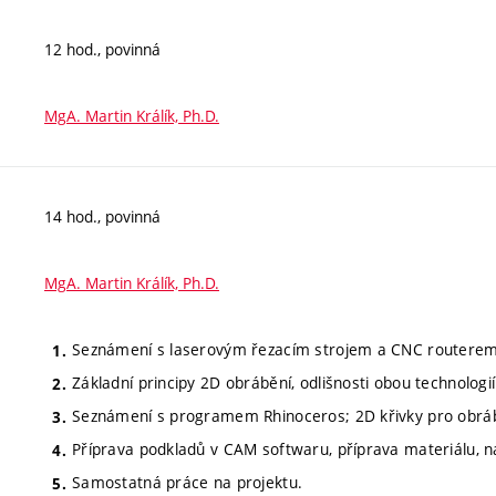
12 hod., povinná
MgA. Martin Králík, Ph.D.
14 hod., povinná
MgA. Martin Králík, Ph.D.
Seznámení s laserovým řezacím strojem a CNC routerem, 
Základní principy 2D obrábění, odlišnosti obou technologií
Seznámení s programem Rhinoceros; 2D křivky pro obráb
Příprava podkladů v CAM softwaru, příprava materiálu, na
Samostatná práce na projektu.