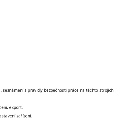
seznámení s pravidly bezpečnosti práce na těchto strojích.
.
ění, export.
stavení zařízení.