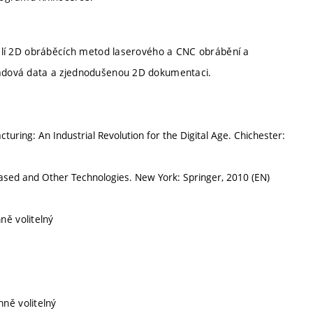
skalí 2D obráběcích metod laserového a CNC obrábění a
kladová data a zjednodušenou 2D dokumentaci.
ring: An Industrial Revolution for the Digital Age. Chichester:
ased and Other Technologies. New York: Springer, 2010 (EN)
ně volitelný
nně volitelný