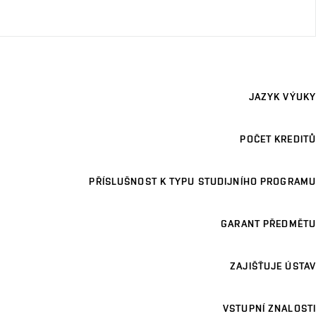
JAZYK VÝUKY
POČET KREDITŮ
PŘÍSLUŠNOST K TYPU STUDIJNÍHO PROGRAMU
GARANT PŘEDMĚTU
ZAJIŠŤUJE ÚSTAV
VSTUPNÍ ZNALOSTI