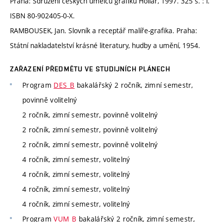
Praha: Sdružení českých umělců grafiků Hollar, 1997. 325 s. : i.
ISBN 80-902405-0-X.
RAMBOUSEK, Jan. Slovník a receptář malíře-grafika. Praha:
Státní nakladatelství krásné literatury, hudby a umění, 1954.
ZAŘAZENÍ PŘEDMĚTU VE STUDIJNÍCH PLÁNECH
Program
DES_B
bakalářský 2 ročník, zimní semestr,
povinně volitelný
2 ročník, zimní semestr, povinně volitelný
2 ročník, zimní semestr, povinně volitelný
2 ročník, zimní semestr, povinně volitelný
4 ročník, zimní semestr, volitelný
4 ročník, zimní semestr, volitelný
4 ročník, zimní semestr, volitelný
4 ročník, zimní semestr, volitelný
Program
VUM_B
bakalářský 2 ročník, zimní semestr,