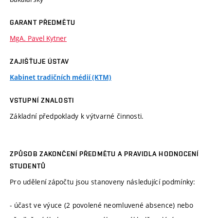
GARANT PŘEDMĚTU
MgA. Pavel Kytner
ZAJIŠŤUJE ÚSTAV
Kabinet tradičních médií (KTM)
VSTUPNÍ ZNALOSTI
Základní předpoklady k výtvarné činnosti.
ZPŮSOB ZAKONČENÍ PŘEDMĚTU A PRAVIDLA HODNOCENÍ
STUDENTŮ
Pro udělení zápočtu jsou stanoveny následující podmínky:
- účast ve výuce (2 povolené neomluvené absence) nebo