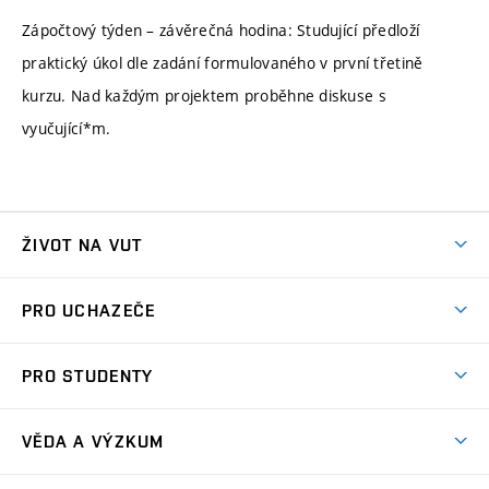
Zápočtový týden – závěrečná hodina: Studující předloží
praktický úkol dle zadání formulovaného v první třetině
kurzu. Nad každým projektem proběhne diskuse s
vyučující*m.
ŽIVOT NA VUT
Atmosféra VUT
PRO UCHAZEČE
Prostory školy
Proč na VUT
Koleje
PRO STUDENTY
Studijní programy
Stravování
Předměty
Studijní předpisy
Studium a stáže v zahraničí
Stipendia
Dny otevřených dveří
VĚDA A VÝZKUM
Sport na VUT
(externí
Studijní programy
Poplatky za studium
Uznání zahraničního vzdělání
Knihovny
Aktivity pro juniory
Studentský život
odkaz)
Věda a výzkum na VUT