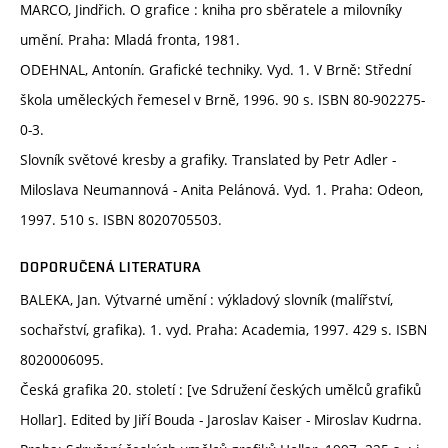
MARCO, Jindřich. O grafice : kniha pro sběratele a milovníky
umění. Praha: Mladá fronta, 1981.
ODEHNAL, Antonín. Grafické techniky. Vyd. 1. V Brně: Střední
škola uměleckých řemesel v Brně, 1996. 90 s. ISBN 80-902275-
0-3.
Slovník světové kresby a grafiky. Translated by Petr Adler -
Miloslava Neumannová - Anita Pelánová. Vyd. 1. Praha: Odeon,
1997. 510 s. ISBN 8020705503.
DOPORUČENÁ LITERATURA
BALEKA, Jan. Výtvarné umění : výkladový slovník (malířství,
sochařství, grafika). 1. vyd. Praha: Academia, 1997. 429 s. ISBN
8020006095.
Česká grafika 20. století : [ve Sdružení českých umělců grafiků
Hollar]. Edited by Jiří Bouda - Jaroslav Kaiser - Miroslav Kudrna.