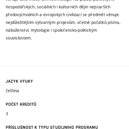
hospodářských, sociálních i kulturních dějin nejstarších
předovýchodních a evropských civilizací se předmět věnuje
nejdůležitějším výtvarným projevům, včetně počátků písma,
náboženství, mytologie i společensko-politickým
souvislostem.
JAZYK VÝUKY
čeština
POČET KREDITŮ
3
PŘÍSLUŠNOST K TYPU STUDIJNÍHO PROGRAMU