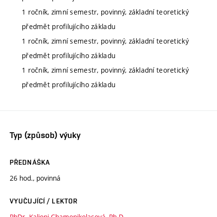
1 ročník, zimní semestr, povinný, základní teoretický
předmět profilujícího základu
1 ročník, zimní semestr, povinný, základní teoretický
předmět profilujícího základu
1 ročník, zimní semestr, povinný, základní teoretický
předmět profilujícího základu
Typ (způsob) výuky
PŘEDNÁŠKA
26 hod., povinná
VYUČUJÍCÍ / LEKTOR
PhDr. Kaliopi Chamonikolasová, Ph.D.