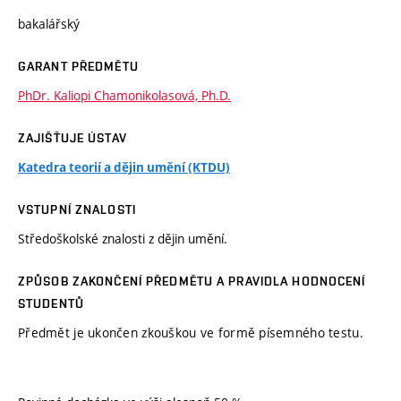
bakalářský
GARANT PŘEDMĚTU
PhDr. Kaliopi Chamonikolasová, Ph.D.
ZAJIŠŤUJE ÚSTAV
Katedra teorií a dějin umění (KTDU)
VSTUPNÍ ZNALOSTI
Středoškolské znalosti z dějin umění.
ZPŮSOB ZAKONČENÍ PŘEDMĚTU A PRAVIDLA HODNOCENÍ
STUDENTŮ
Předmět je ukončen zkouškou ve formě písemného testu.