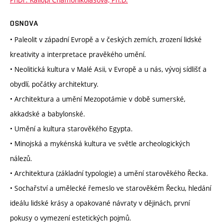
OSNOVA
• Paleolit v západní Evropě a v českých zemích, zrození lidské
kreativity a interpretace pravěkého umění.
• Neolitická kultura v Malé Asii, v Evropě a u nás, vývoj sídlišť a
obydlí, počátky architektury.
• Architektura a umění Mezopotámie v době sumerské,
akkadské a babylonské.
• Umění a kultura starověkého Egypta.
• Minojská a mykénská kultura ve světle archeologických
nálezů.
• Architektura (základní typologie) a umění starověkého Řecka.
• Sochařství a umělecké řemeslo ve starověkém Řecku, hledání
ideálu lidské krásy a opakované návraty v dějinách, první
pokusy o vymezení estetických pojmů.