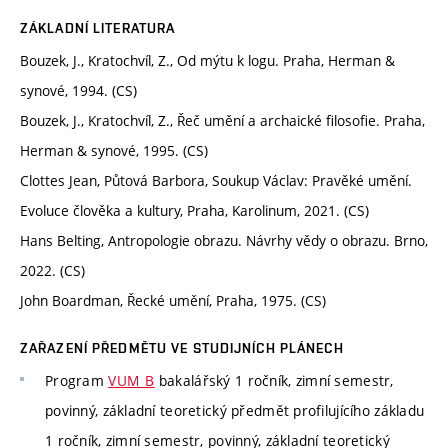
ZÁKLADNÍ LITERATURA
Bouzek, J., Kratochvíl, Z., Od mýtu k logu. Praha, Herman &
synové, 1994. (CS)
Bouzek, J., Kratochvíl, Z., Řeč umění a archaické filosofie. Praha,
Herman & synové, 1995. (CS)
Clottes Jean, Půtová Barbora, Soukup Václav: Pravěké umění.
Evoluce člověka a kultury, Praha, Karolinum, 2021. (CS)
Hans Belting, Antropologie obrazu. Návrhy vědy o obrazu. Brno,
2022. (CS)
John Boardman, Řecké umění, Praha, 1975. (CS)
ZAŘAZENÍ PŘEDMĚTU VE STUDIJNÍCH PLÁNECH
Program
VUM_B
bakalářský 1 ročník, zimní semestr,
povinný, základní teoretický předmět profilujícího základu
1 ročník, zimní semestr, povinný, základní teoretický