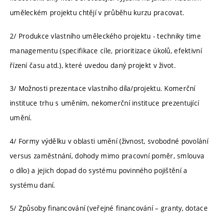
uměleckém projektu chtějí v průběhu kurzu pracovat.
2/ Produkce vlastního uměleckého projektu - techniky time
managementu (specifikace cíle, prioritizace úkolů, efektivní
řízení času atd.), které uvedou daný projekt v život.
3/ Možnosti prezentace vlastního díla/projektu. Komerční
instituce trhu s uměním, nekomerční instituce prezentující
umění.
4/ Formy výdělku v oblasti umění (živnost, svobodné povolání
versus zaměstnání, dohody mimo pracovní poměr, smlouva
o dílo) a jejich dopad do systému povinného pojištění a
systému daní.
5/ Způsoby financování (veřejné financování – granty, dotace