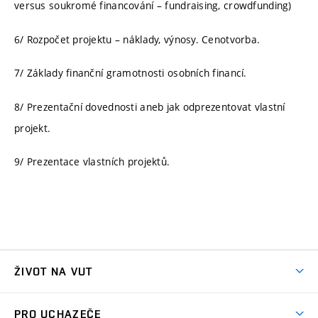
versus soukromé financování – fundraising, crowdfunding)
6/ Rozpočet projektu – náklady, výnosy. Cenotvorba.
7/ Základy finanční gramotnosti osobních financí.
8/ Prezentační dovednosti aneb jak odprezentovat vlastní
projekt.
9/ Prezentace vlastních projektů.
ŽIVOT NA VUT
Atmosféra VUT
PRO UCHAZEČE