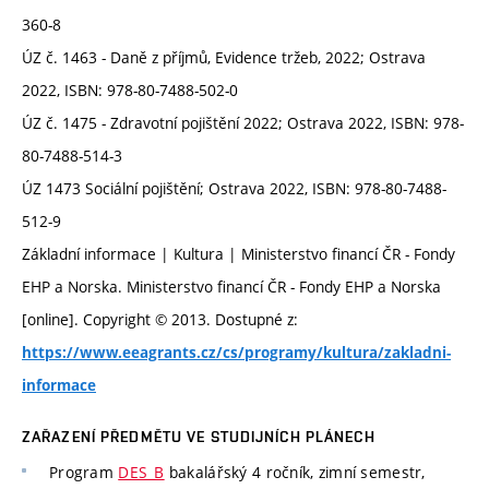
360-8
ÚZ č. 1463 - Daně z příjmů, Evidence tržeb, 2022; Ostrava
2022, ISBN: 978-80-7488-502-0
ÚZ č. 1475 - Zdravotní pojištění 2022; Ostrava 2022, ISBN: 978-
80-7488-514-3
ÚZ 1473 Sociální pojištění; Ostrava 2022, ISBN: 978-80-7488-
512-9
Základní informace | Kultura | Ministerstvo financí ČR - Fondy
EHP a Norska. Ministerstvo financí ČR - Fondy EHP a Norska
[online]. Copyright © 2013. Dostupné z:
https://www.eeagrants.cz/cs/programy/kultura/zakladni-
informace
ZAŘAZENÍ PŘEDMĚTU VE STUDIJNÍCH PLÁNECH
Program
DES_B
bakalářský 4 ročník, zimní semestr,