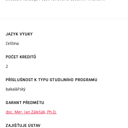
JAZYK VÝUKY
čeština
POČET KREDITŮ
2
PŘÍSLUŠNOST K TYPU STUDIJNÍHO PROGRAMU
bakalářský
GARANT PŘEDMĚTU
doc. Mgr. Jan Zálešák, Ph.D.
ZAJIŠŤUJE ÚSTAV