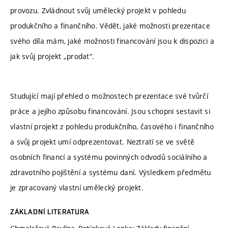
provozu. Zvládnout svůj umělecký projekt v pohledu
produkčního a finančního. Vědět, jaké možnosti prezentace
svého díla mám, jaké možnosti financování jsou k dispozici a
jak svůj projekt „prodat“.
Studující mají přehled o možnostech prezentace své tvůrčí
práce a jejího způsobu financování. Jsou schopni sestavit si
vlastní projekt z pohledu produkčního, časového i finančního
a svůj projekt umí odprezentovat. Neztratí se ve světě
osobních financí a systému povinných odvodů sociálního a
zdravotního pojištění a systému daní. Výsledkem předmětu
je zpracovaný vlastní umělecký projekt.
ZÁKLADNÍ LITERATURA