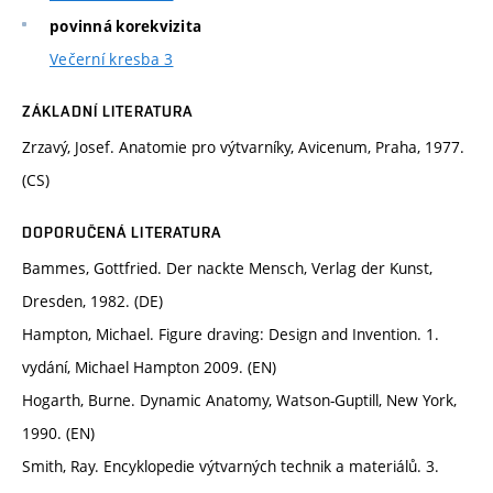
povinná korekvizita
Večerní kresba 3
ZÁKLADNÍ LITERATURA
Zrzavý, Josef. Anatomie pro výtvarníky, Avicenum, Praha, 1977.
(CS)
DOPORUČENÁ LITERATURA
Bammes, Gottfried. Der nackte Mensch, Verlag der Kunst,
Dresden, 1982. (DE)
Hampton, Michael. Figure draving: Design and Invention. 1.
vydání, Michael Hampton 2009. (EN)
Hogarth, Burne. Dynamic Anatomy, Watson-Guptill, New York,
1990. (EN)
Smith, Ray. Encyklopedie výtvarných technik a materiálů. 3.