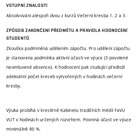
VSTUPNÍ ZNALOSTI
Absolvování alespoň dvou z kurzů Večerní kresba 1, 2 a 3.
ZPŮSOB ZAKONČENÍ PŘEDMĚTU A PRAVIDLA HODNOCENÍ
STUDENTŮ
Zkouška podmíněná udělením zápočtu. Pro udělení zápočtu
je stanovena podmínka aktivní účasti ve výuce (3 povolené
neomluvené absence). K hodnocení pak studující předloží
adekvátní počet kreseb vytvořených v hodinách večerní
kresby.
Výuka probíhá v kreslírně Kabinetu tradičních médií FaVU
VUT v hodinách určených rozvrhem. Povinná účast ve výuce
minimálně 80 %.