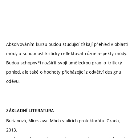
Absolvováním kurzu budou studující získají přehled v oblasti
módy a schopnost kriticky reflektovat různé aspekty módy.
Budou schopny*i rozšířit svoji uměleckou praxi o kritický
pohled, ale také o hodnoty přicházející z odvětví designu
oděvu.
ZÁKLADNÍ LITERATURA
Burianová, Miroslava. Móda v ulicích protektorátu. Grada,
2013.