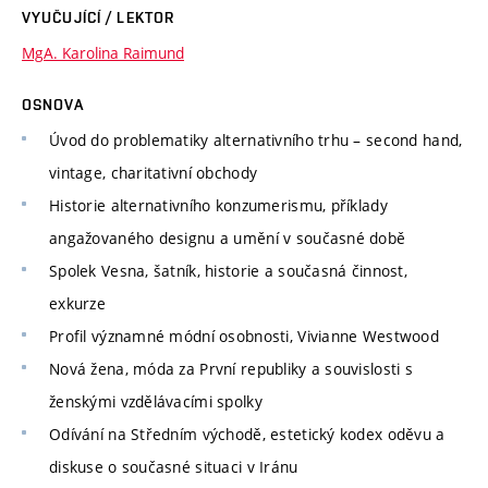
VYUČUJÍCÍ / LEKTOR
MgA. Karolina Raimund
OSNOVA
Úvod do problematiky alternativního trhu – second hand,
vintage, charitativní obchody
Historie alternativního konzumerismu, příklady
angažovaného designu a umění v současné době
Spolek Vesna, šatník, historie a současná činnost,
exkurze
Profil významné módní osobnosti, Vivianne Westwood
Nová žena, móda za První republiky a souvislosti s
ženskými vzdělávacími spolky
Odívání na Středním východě, estetický kodex oděvu a
diskuse o současné situaci v Iránu