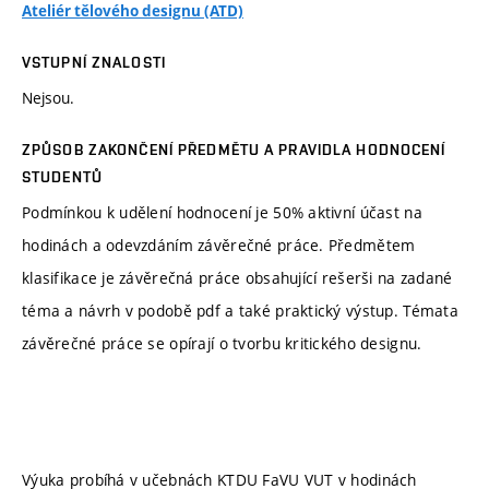
Ateliér tělového designu (ATD)
VSTUPNÍ ZNALOSTI
Nejsou.
ZPŮSOB ZAKONČENÍ PŘEDMĚTU A PRAVIDLA HODNOCENÍ
STUDENTŮ
Podmínkou k udělení hodnocení je 50% aktivní účast na
hodinách a odevzdáním závěrečné práce. Předmětem
klasifikace je závěrečná práce obsahující rešerši na zadané
téma a návrh v podobě pdf a také praktický výstup. Témata
závěrečné práce se opírají o tvorbu kritického designu.
Výuka probíhá v učebnách KTDU FaVU VUT v hodinách