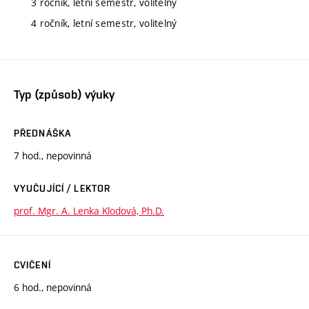
3 ročník, letní semestr, volitelný
4 ročník, letní semestr, volitelný
Typ (způsob) výuky
PŘEDNÁŠKA
7 hod., nepovinná
VYUČUJÍCÍ / LEKTOR
prof. Mgr. A. Lenka Klodová, Ph.D.
CVIČENÍ
6 hod., nepovinná