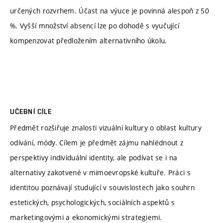
určených rozvrhem. Účast na výuce je povinná alespoň z 50
%. Vyšší množství absencí lze po dohodě s vyučující
kompenzovat předložením alternativního úkolu.
UČEBNÍ CÍLE
Předmět rozšiřuje znalosti vizuální kultury o oblast kultury
odívání, módy. Cílem je předmět zájmu nahlédnout z
perspektivy individuální identity, ale podívat se i na
alternativy zakotvené v mimoevropské kultuře. Práci s
identitou poznávají studující v souvislostech jako souhrn
estetických, psychologických, sociálních aspektů s
marketingovými a ekonomickými strategiemi.