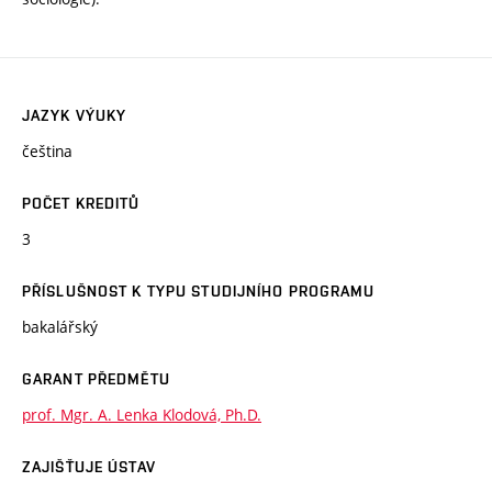
JAZYK VÝUKY
čeština
POČET KREDITŮ
3
PŘÍSLUŠNOST K TYPU STUDIJNÍHO PROGRAMU
bakalářský
GARANT PŘEDMĚTU
prof. Mgr. A. Lenka Klodová, Ph.D.
ZAJIŠŤUJE ÚSTAV