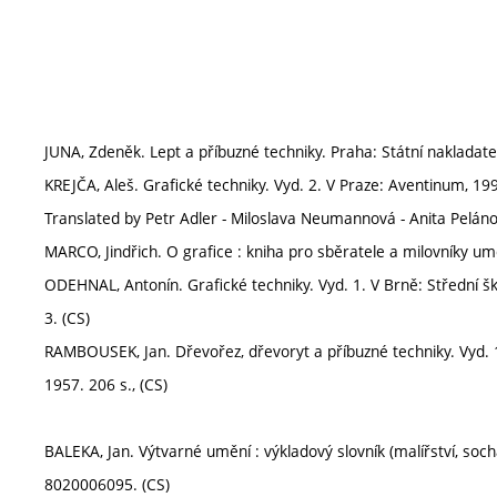
JUNA, Zdeněk. Lept a příbuzné techniky. Praha: Státní nakladatel
KREJČA, Aleš. Grafické techniky. Vyd. 2. V Praze: Aventinum, 19
Translated by Petr Adler - Miloslava Neumannová - Anita Pelán
MARCO, Jindřich. O grafice : kniha pro sběratele a milovníky um
ODEHNAL, Antonín. Grafické techniky. Vyd. 1. V Brně: Střední 
3. (CS)
RAMBOUSEK, Jan. Dřevořez, dřevoryt a příbuzné techniky. Vyd. 
1957. 206 s., (CS)
BALEKA, Jan. Výtvarné umění : výkladový slovník (malířství, soch
8020006095. (CS)