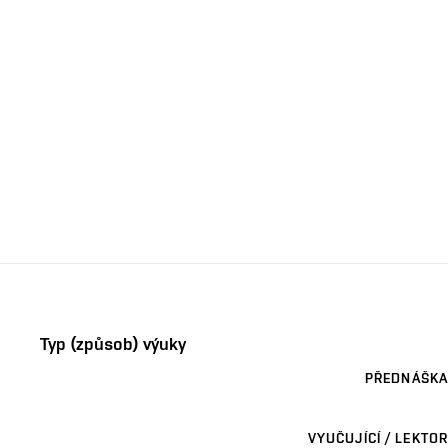
Typ (způsob) výuky
PŘEDNÁŠKA
VYUČUJÍCÍ / LEKTOR