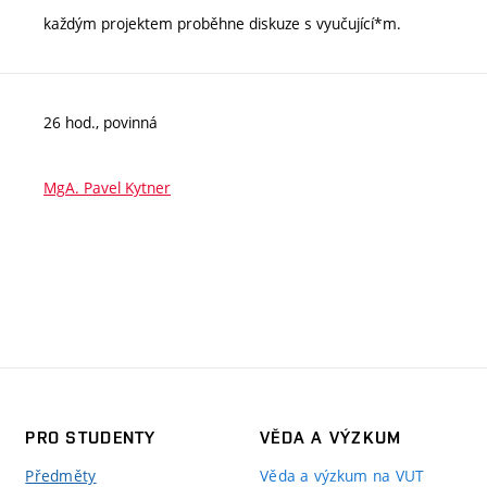
každým projektem proběhne diskuze s vyučující*m.
26 hod., povinná
MgA. Pavel Kytner
PRO STUDENTY
VĚDA A VÝZKUM
Předměty
Věda a výzkum na VUT