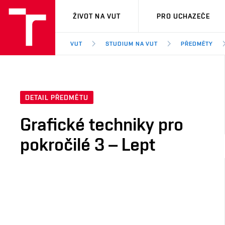
VUT
ŽIVOT NA VUT
PRO UCHAZEČE
VUT
STUDIUM NA VUT
PŘEDMĚTY
DETAIL PŘEDMĚTU
Grafické techniky pro
pokročilé 3 – Lept