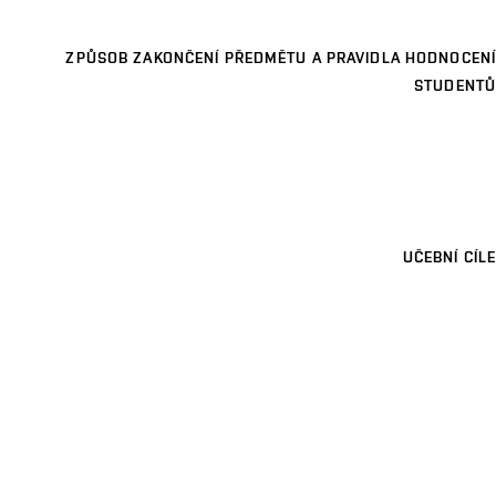
ZPŮSOB ZAKONČENÍ PŘEDMĚTU A PRAVIDLA HODNOCENÍ
STUDENTŮ
UČEBNÍ CÍLE