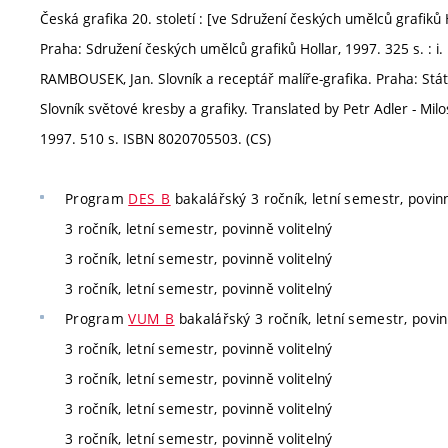
Česká grafika 20. století : [ve Sdružení českých umělců grafiků H
Praha: Sdružení českých umělců grafiků Hollar, 1997. 325 s. : i.
RAMBOUSEK, Jan. Slovník a receptář malíře-grafika. Praha: Státn
Slovník světové kresby a grafiky. Translated by Petr Adler - Mi
1997. 510 s. ISBN 8020705503. (CS)
Program
DES_B
bakalářský 3 ročník, letní semestr, povinn
3 ročník, letní semestr, povinně volitelný
3 ročník, letní semestr, povinně volitelný
3 ročník, letní semestr, povinně volitelný
Program
VUM_B
bakalářský 3 ročník, letní semestr, povin
3 ročník, letní semestr, povinně volitelný
3 ročník, letní semestr, povinně volitelný
3 ročník, letní semestr, povinně volitelný
3 ročník, letní semestr, povinně volitelný