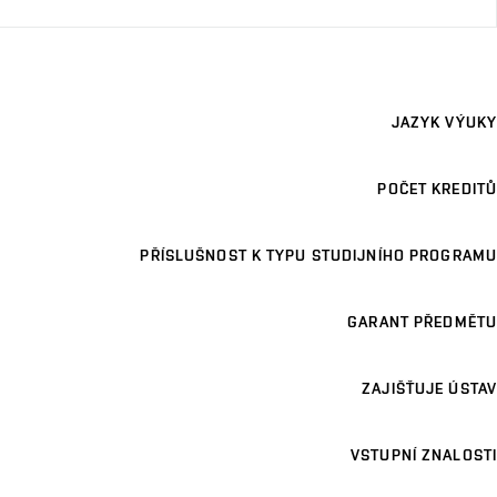
JAZYK VÝUKY
POČET KREDITŮ
PŘÍSLUŠNOST K TYPU STUDIJNÍHO PROGRAMU
GARANT PŘEDMĚTU
ZAJIŠŤUJE ÚSTAV
VSTUPNÍ ZNALOSTI