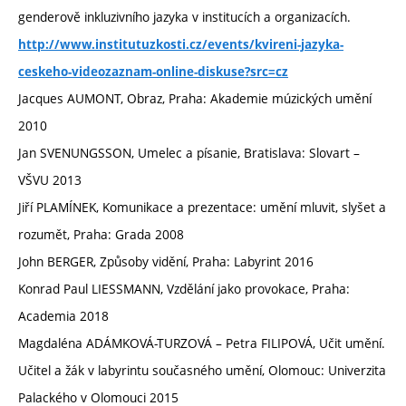
genderově inkluzivního jazyka v institucích a organizacích.
http://www.institutuzkosti.cz/events/kvireni-jazyka-
ceskeho-videozaznam-online-diskuse?src=cz
Jacques AUMONT, Obraz, Praha: Akademie múzických umění
2010
Jan SVENUNGSSON, Umelec a písanie, Bratislava: Slovart –
VŠVU 2013
Jiří PLAMÍNEK, Komunikace a prezentace: umění mluvit, slyšet a
rozumět, Praha: Grada 2008
John BERGER, Způsoby vidění, Praha: Labyrint 2016
Konrad Paul LIESSMANN, Vzdělání jako provokace, Praha:
Academia 2018
Magdaléna ADÁMKOVÁ-TURZOVÁ – Petra FILIPOVÁ, Učit umění.
Učitel a žák v labyrintu současného umění, Olomouc: Univerzita
Palackého v Olomouci 2015