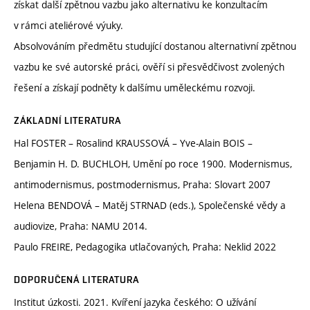
získat další zpětnou vazbu jako alternativu ke konzultacím
v rámci ateliérové výuky.
Absolvováním předmětu studující dostanou alternativní zpětnou
vazbu ke své autorské práci, ověří si přesvědčivost zvolených
řešení a získají podněty k dalšímu uměleckému rozvoji.
ZÁKLADNÍ LITERATURA
Hal FOSTER – Rosalind KRAUSSOVÁ – Yve-Alain BOIS –
Benjamin H. D. BUCHLOH, Umění po roce 1900. Modernismus,
antimodernismus, postmodernismus, Praha: Slovart 2007
Helena BENDOVÁ – Matěj STRNAD (eds.), Společenské vědy a
audiovize, Praha: NAMU 2014.
Paulo FREIRE, Pedagogika utlačovaných, Praha: Neklid 2022
DOPORUČENÁ LITERATURA
Institut úzkosti. 2021. Kvíření jazyka českého: O užívání