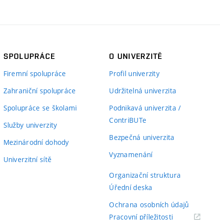
SPOLUPRÁCE
O UNIVERZITĚ
Firemní spolupráce
Profil univerzity
Zahraniční spolupráce
Udržitelná univerzita
Spolupráce se školami
Podnikavá univerzita /
ContriBUTe
Služby univerzity
Bezpečná univerzita
Mezinárodní dohody
Vyznamenání
Univerzitní sítě
Organizační struktura
Úřední deska
Ochrana osobních údajů
(externí
Pracovní příležitosti