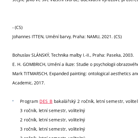
- (CS)
Johannes ITTEN, Umění barvy, Praha: NAMU, 2021. (CS)
Bohuslav SLÁNSKÝ, Technika malby I.-II., Praha: Paseka, 2003.
E. H. GOMBRICH, Umění a iluze: Studie o psychologii obrazovéh
Mark TITMARSCH, Expanded painting: ontological aesthetics an
Academic, 2017.
Program
DES_B
bakalářský 2 ročník, letní semestr, volite
3 ročník, letní semestr, volitelný
2 ročník, letní semestr, volitelný
3 ročník, letní semestr, volitelný