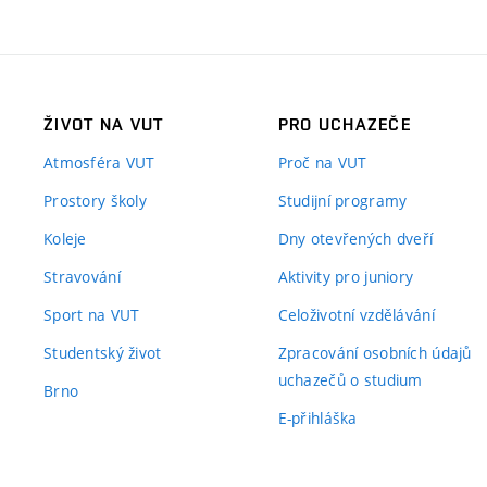
ŽIVOT NA VUT
PRO UCHAZEČE
Atmosféra VUT
Proč na VUT
Prostory školy
Studijní programy
Koleje
Dny otevřených dveří
Stravování
Aktivity pro juniory
Sport na VUT
Celoživotní vzdělávání
Studentský život
Zpracování osobních údajů
uchazečů o studium
Brno
E-přihláška