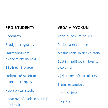
PRO STUDENTY
VĚDA A VÝZKUM
Předměty
Věda a výzkum na VUT
Studijní programy
Podpora excelence
Harmonogram
Mezinárodní vědecká rada
akademického roku
Systém zajišťování kvality
Závěrečné práce
výzkumu
Doktorské studium
Výzkumné infrastruktury
Studijní předpisy
Transfer znalostí
Poplatky za studium
Open Science
Zpracování osobních údajů
Projekty
studentů