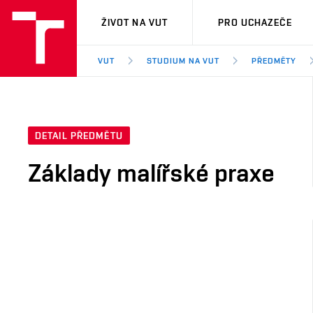
VUT
ŽIVOT NA VUT
PRO UCHAZEČE
VUT
STUDIUM NA VUT
PŘEDMĚTY
DETAIL PŘEDMĚTU
Základy malířské praxe