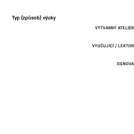
Typ (způsob) výuky
VÝTVARNÝ ATELIÉR
VYUČUJÍCÍ / LEKTOR
OSNOVA