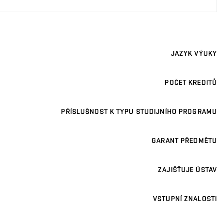
JAZYK VÝUKY
POČET KREDITŮ
PŘÍSLUŠNOST K TYPU STUDIJNÍHO PROGRAMU
GARANT PŘEDMĚTU
ZAJIŠŤUJE ÚSTAV
VSTUPNÍ ZNALOSTI