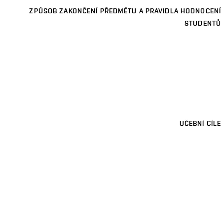
ZPŮSOB ZAKONČENÍ PŘEDMĚTU A PRAVIDLA HODNOCENÍ
STUDENTŮ
UČEBNÍ CÍLE