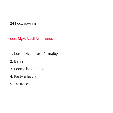
24 hod., povinná
doc. MgA. Vasil Artamonov
1. Kompozice a formát malby
2. Barva
3. Podmalba a malba
4. Pasty a lazury
5. Traktace