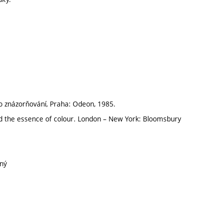
o znázorňování, Praha: Odeon, 1985.
d the essence of colour. London – New York: Bloomsbury
lný