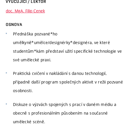
VYUČUJÍCÍ / LEKTOR
doc. MgA. Filip Cenek
OSNOVA
Přednáška pozvané*ho
umělkyně*umělce/designérky*designéra, ve které
studentům*kám představí užití specifické technologie ve
své umělecké praxi.
Praktická cvičení v nakládání s danou technologií,
případně další program společných aktivit v režii pozvané
osobnosti.
Diskuze o výzvách spojených s prací v daném médiu a
obecně s profesionálním působením na současné
umělecké scéně.