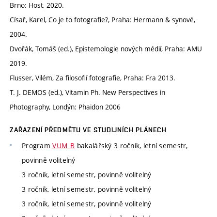
Brno: Host, 2020.
Císař, Karel, Co je to fotografie?, Praha: Hermann & synové,
2004.
Dvořák, Tomáš (ed.), Epistemologie nových médií, Praha: AMU
2019.
Flusser, Vilém, Za filosofií fotografie, Praha: Fra 2013.
T. J. DEMOS (ed.), Vitamin Ph. New Perspectives in
Photography, Londýn: Phaidon 2006
ZAŘAZENÍ PŘEDMĚTU VE STUDIJNÍCH PLÁNECH
Program
VUM_B
bakalářský 3 ročník, letní semestr,
povinně volitelný
3 ročník, letní semestr, povinně volitelný
3 ročník, letní semestr, povinně volitelný
3 ročník, letní semestr, povinně volitelný