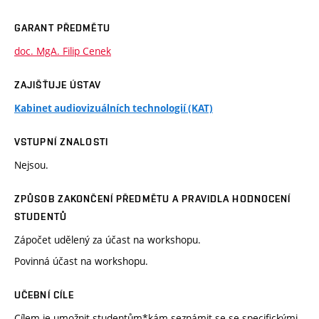
GARANT PŘEDMĚTU
doc. MgA. Filip Cenek
ZAJIŠŤUJE ÚSTAV
Kabinet audiovizuálních technologií (KAT)
VSTUPNÍ ZNALOSTI
Nejsou.
ZPŮSOB ZAKONČENÍ PŘEDMĚTU A PRAVIDLA HODNOCENÍ
STUDENTŮ
Zápočet udělený za účast na workshopu.
Povinná účast na workshopu.
UČEBNÍ CÍLE
Cílem je umožnit studentům*kám seznámit se se specifickými