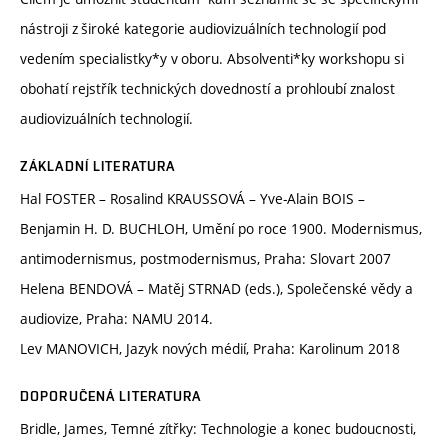
nástroji z široké kategorie audiovizuálních technologií pod
vedením specialistky*y v oboru. Absolventi*ky workshopu si
obohatí rejstřík technických dovedností a prohloubí znalost
audiovizuálních technologií.
ZÁKLADNÍ LITERATURA
Hal FOSTER – Rosalind KRAUSSOVÁ – Yve-Alain BOIS –
Benjamin H. D. BUCHLOH, Umění po roce 1900. Modernismus,
antimodernismus, postmodernismus, Praha: Slovart 2007
Helena BENDOVÁ – Matěj STRNAD (eds.), Společenské vědy a
audiovize, Praha: NAMU 2014.
Lev MANOVICH, Jazyk nových médií, Praha: Karolinum 2018
DOPORUČENÁ LITERATURA
Bridle, James, Temné zítřky: Technologie a konec budoucnosti,