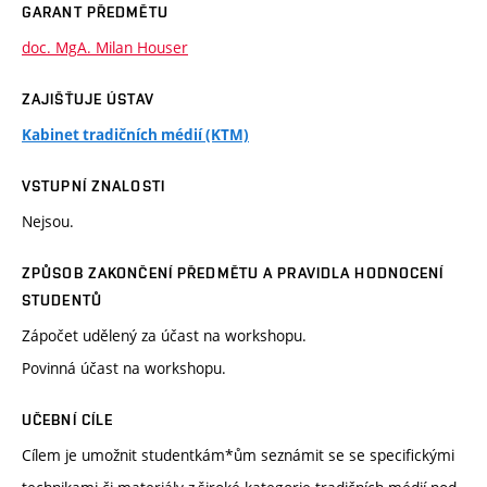
GARANT PŘEDMĚTU
doc. MgA. Milan Houser
ZAJIŠŤUJE ÚSTAV
Kabinet tradičních médií (KTM)
VSTUPNÍ ZNALOSTI
Nejsou.
ZPŮSOB ZAKONČENÍ PŘEDMĚTU A PRAVIDLA HODNOCENÍ
STUDENTŮ
Zápočet udělený za účast na workshopu.
Povinná účast na workshopu.
UČEBNÍ CÍLE
Cílem je umožnit studentkám*ům seznámit se se specifickými