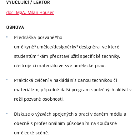
VYUČUJÍCÍ / LEKTOR
doc. MgA. Milan Houser
OSNOVA
Přednáška pozvané*ho
umělkyně*umělce/designérky*designéra, ve které
studentům*kám představí užití specifické techniky,
nástroje či materiálu ve své umělecké praxi.
Praktická cvičení v nakládání s danou technikou či
materiálem, případně další program společných aktivit v
režii pozvané osobnosti.
Diskuze o výzvách spojených s prací v daném médiu a
obecně s profesionálním působením na současné
umělecké scéně.