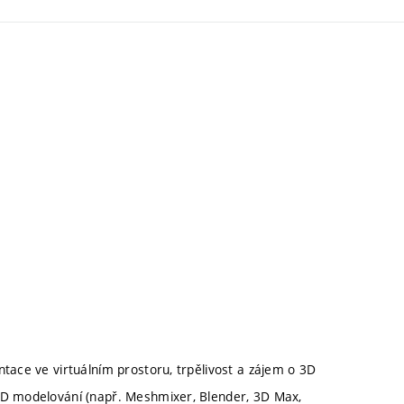
tace ve virtuálním prostoru, trpělivost a zájem o 3D
3D modelování (např. Meshmixer, Blender, 3D Max,