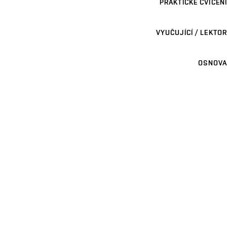
PRAKTICKÉ CVIČENÍ
VYUČUJÍCÍ / LEKTOR
OSNOVA