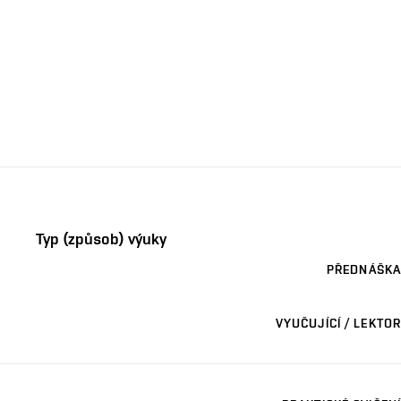
Typ (způsob) výuky
PŘEDNÁŠKA
VYUČUJÍCÍ / LEKTOR