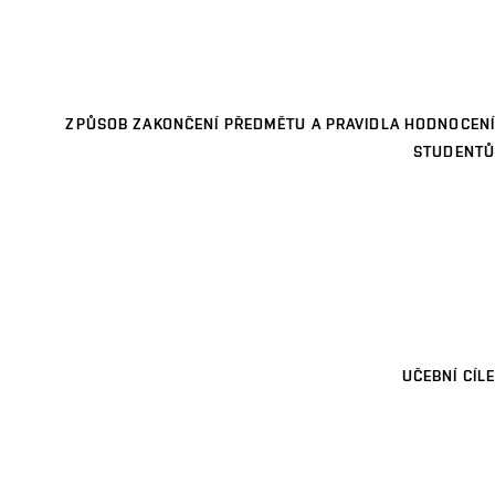
ZPŮSOB ZAKONČENÍ PŘEDMĚTU A PRAVIDLA HODNOCENÍ
STUDENTŮ
UČEBNÍ CÍLE