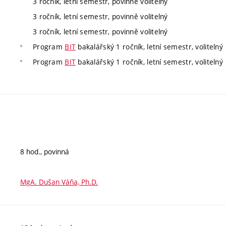
3 ročník, letní semestr, povinně volitelný
3 ročník, letní semestr, povinně volitelný
3 ročník, letní semestr, povinně volitelný
Program
BIT
bakalářský 1 ročník, letní semestr, volitelný
Program
BIT
bakalářský 1 ročník, letní semestr, volitelný
8 hod., povinná
MgA. Dušan Váňa, Ph.D.