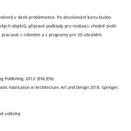
 znalosti) v dané problematice. Po absolvování kurzu budou
ých objektů, připravit podklady pro realizaci, vhodně zvolit
ě pracovat s robotem a s programy pro 3D obrábění.
og Publishing, 2013. (EN) (EN)
Robotic Fabrication in Architecture, Art and Design 2018. Springer,
ě volitelný