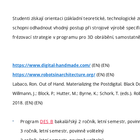
Studenti získají orientaci (základní teoretické, technologické
schopni odhadnout vhodný postup při strojové výrobě specifick
frézovací strategie v programu pro 3D obrábění, samostatn
(EN) (EN)
https://www.digital-handmade.com/
(EN) (EN)
https://www.robotsinarchitecture.org/
Labaco, Ron. Out of Hand. Materializing the Postdigital. Black D
Willmann, J.; Block, P.; Hutter, M.; Byrne, K.; Schork, T. (eds.). 
2018. (EN) (EN)
Program
DES_B
bakalářský 2 ročník, letní semestr, povinn
3 ročník, letní semestr, povinně volitelný