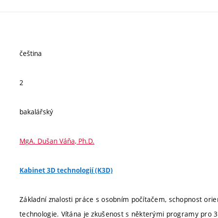
čeština
2
bakalářský
MgA. Dušan Váňa, Ph.D.
Kabinet 3D technologií (K3D)
Základní znalosti práce s osobním počítačem, schopnost orien
technologie. Vítána je zkušenost s některými programy pro 