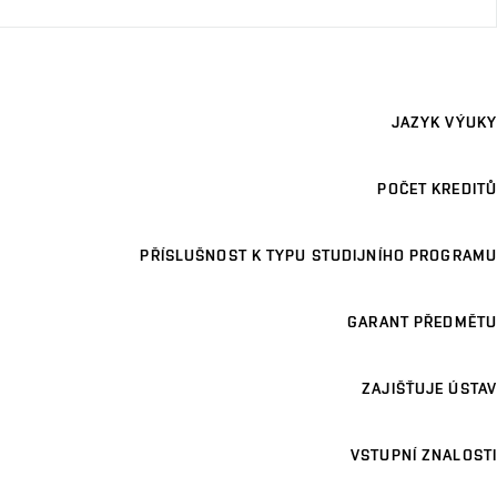
JAZYK VÝUKY
POČET KREDITŮ
PŘÍSLUŠNOST K TYPU STUDIJNÍHO PROGRAMU
GARANT PŘEDMĚTU
ZAJIŠŤUJE ÚSTAV
VSTUPNÍ ZNALOSTI