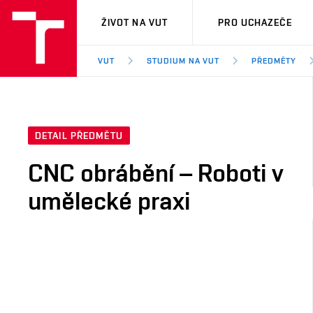
VUT
ŽIVOT NA VUT
PRO UCHAZEČE
VUT
STUDIUM NA VUT
PŘEDMĚTY
DETAIL PŘEDMĚTU
CNC obrábění – Roboti v
umělecké praxi