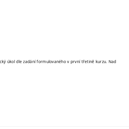
cký úkol dle zadání formulovaného v první třetině kurzu. Nad