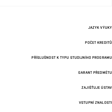
JAZYK VÝUKY
POČET KREDITŮ
PŘÍSLUŠNOST K TYPU STUDIJNÍHO PROGRAMU
GARANT PŘEDMĚTU
ZAJIŠŤUJE ÚSTAV
VSTUPNÍ ZNALOSTI