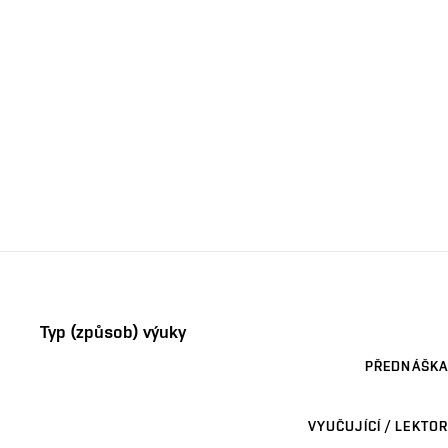
Typ (způsob) výuky
PŘEDNÁŠKA
VYUČUJÍCÍ / LEKTOR