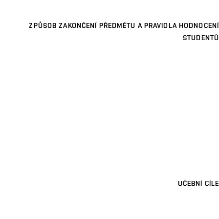
ZPŮSOB ZAKONČENÍ PŘEDMĚTU A PRAVIDLA HODNOCENÍ
STUDENTŮ
UČEBNÍ CÍLE