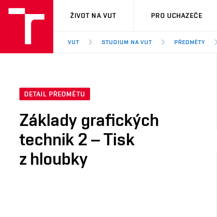
VUT
ŽIVOT NA VUT
PRO UCHAZEČE
VUT
STUDIUM NA VUT
PŘEDMĚTY
DETAIL PŘEDMĚTU
Základy grafických
technik 2 – Tisk
z hloubky