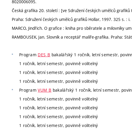
8020006095.
Česká grafika 20. století : [ve Sdružení českých umělců grafiků H
Praha: Sdružení českých umělců grafiků Hollar, 1997. 325 s. : i
MARCO, Jindřich. O grafice : kniha pro sběratele a milovníky um
RAMBOUSEK, Jan. Slovník a receptář malíře-grafika. Praha: Státn
Program
DES_B
bakalářský 1 ročník, letní semestr, povinn
1 ročník, letní semestr, povinně volitelný
1 ročník, letní semestr, povinně volitelný
1 ročník, letní semestr, povinně volitelný
Program
VUM_B
bakalářský 1 ročník, letní semestr, povin
1 ročník, letní semestr, povinně volitelný
1 ročník, letní semestr, povinně volitelný
1 ročník, letní semestr, povinně volitelný
1 ročník, letní semestr, povinně volitelný