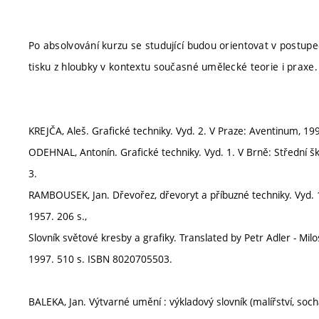
Po absolvování kurzu se studující budou orientovat v postup
tisku z hloubky v kontextu současné umělecké teorie i praxe.
KREJČA, Aleš. Grafické techniky. Vyd. 2. V Praze: Aventinum, 1
ODEHNAL, Antonín. Grafické techniky. Vyd. 1. V Brně: Střední 
3.
RAMBOUSEK, Jan. Dřevořez, dřevoryt a příbuzné techniky. Vyd. 
1957. 206 s.,
Slovník světové kresby a grafiky. Translated by Petr Adler - Mi
1997. 510 s. ISBN 8020705503.
BALEKA, Jan. Výtvarné umění : výkladový slovník (malířství, soch