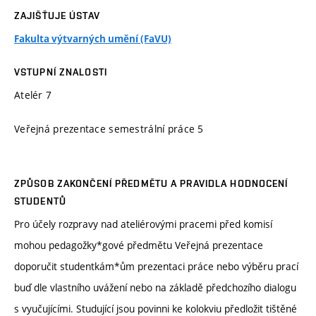
ZAJIŠŤUJE ÚSTAV
Fakulta výtvarných umění (FaVU)
VSTUPNÍ ZNALOSTI
Atelér 7
Veřejná prezentace semestrální práce 5
ZPŮSOB ZAKONČENÍ PŘEDMĚTU A PRAVIDLA HODNOCENÍ
STUDENTŮ
Pro účely rozpravy nad ateliérovými pracemi před komisí
mohou pedagožky*gové předmětu Veřejná prezentace
doporučit studentkám*ům prezentaci práce nebo výběru prací
buď dle vlastního uvážení nebo na základě předchozího dialogu
s vyučujícími. Studující jsou povinni ke kolokviu předložit tištěné