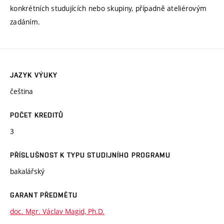
konkrétních studujících nebo skupiny, případně ateliérovým
zadáním.
JAZYK VÝUKY
čeština
POČET KREDITŮ
3
PŘÍSLUŠNOST K TYPU STUDIJNÍHO PROGRAMU
bakalářský
GARANT PŘEDMĚTU
doc. Mgr. Václav Magid, Ph.D.