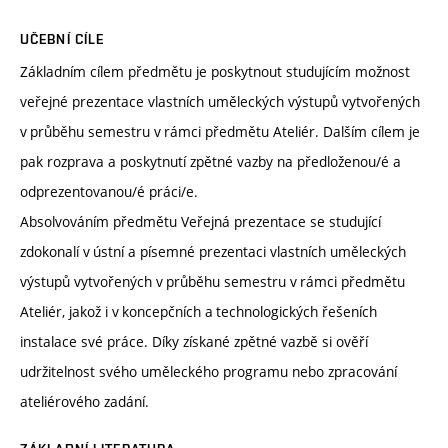
UČEBNÍ CÍLE
Základním cílem předmětu je poskytnout studujícím možnost
veřejné prezentace vlastních uměleckých výstupů vytvořených
v průběhu semestru v rámci předmětu Ateliér. Dalším cílem je
pak rozprava a poskytnutí zpětné vazby na předloženou/é a
odprezentovanou/é práci/e.
Absolvováním předmětu Veřejná prezentace se studující
zdokonalí v ústní a písemné prezentaci vlastních uměleckých
výstupů vytvořených v průběhu semestru v rámci předmětu
Ateliér, jakož i v koncepčních a technologických řešeních
instalace své práce. Díky získané zpětné vazbě si ověří
udržitelnost svého uměleckého programu nebo zpracování
ateliérového zadání.