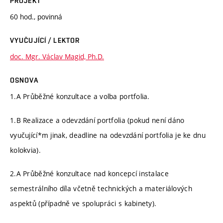
PROJEKT
60 hod., povinná
VYUČUJÍCÍ / LEKTOR
doc. Mgr. Václav Magid, Ph.D.
OSNOVA
1.A Průběžné konzultace a volba portfolia.
1.B Realizace a odevzdání portfolia (pokud není dáno
vyučující*m jinak, deadline na odevzdání portfolia je ke dnu
kolokvia).
2.A Průběžné konzultace nad koncepcí instalace
semestrálního díla včetně technických a materiálových
aspektů (případně ve spolupráci s kabinety).