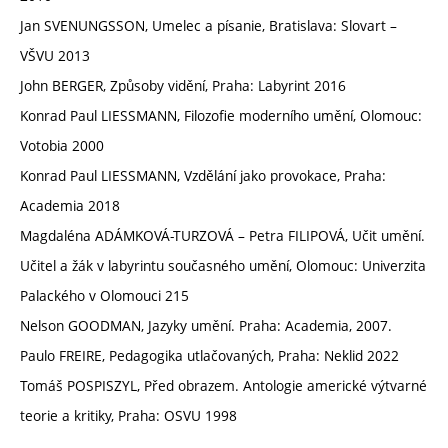
Jan SVENUNGSSON, Umelec a písanie, Bratislava: Slovart –
VŠVU 2013
John BERGER, Způsoby vidění, Praha: Labyrint 2016
Konrad Paul LIESSMANN, Filozofie moderního umění, Olomouc:
Votobia 2000
Konrad Paul LIESSMANN, Vzdělání jako provokace, Praha:
Academia 2018
Magdaléna ADÁMKOVÁ-TURZOVÁ – Petra FILIPOVÁ, Učit umění.
Učitel a žák v labyrintu současného umění, Olomouc: Univerzita
Palackého v Olomouci 215
Nelson GOODMAN, Jazyky umění. Praha: Academia, 2007.
Paulo FREIRE, Pedagogika utlačovaných, Praha: Neklid 2022
Tomáš POSPISZYL, Před obrazem. Antologie americké výtvarné
teorie a kritiky, Praha: OSVU 1998