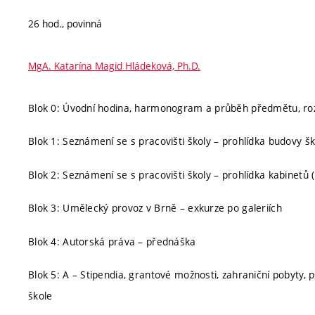
26 hod., povinná
MgA. Katarína Magid Hládeková, Ph.D.
Blok 0: Úvodní hodina, harmonogram a průběh předmětu, roz
Blok 1: Seznámení se s pracovišti školy – prohlídka budovy ško
Blok 2: Seznámení se s pracovišti školy – prohlídka kabinetů
Blok 3: Umělecký provoz v Brně – exkurze po galeriích
Blok 4: Autorská práva – přednáška
Blok 5: A – Stipendia, grantové možnosti, zahraniční pobyty, p
škole