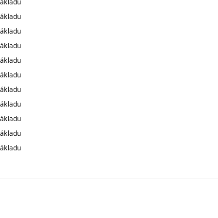
základu
základu
základu
základu
základu
základu
základu
základu
základu
základu
základu