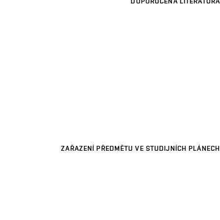
DOPORUČENÁ LITERATURA
ZAŘAZENÍ PŘEDMĚTU VE STUDIJNÍCH PLÁNECH