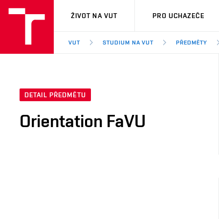
VUT
ŽIVOT NA VUT
PRO UCHAZEČE
VUT
STUDIUM NA VUT
PŘEDMĚTY
DETAIL PŘEDMĚTU
Orientation FaVU