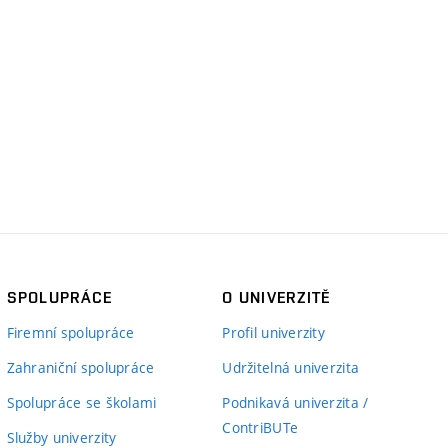
SPOLUPRÁCE
O UNIVERZITĚ
Firemní spolupráce
Profil univerzity
Zahraniční spolupráce
Udržitelná univerzita
Spolupráce se školami
Podnikavá univerzita /
ContriBUTe
Služby univerzity