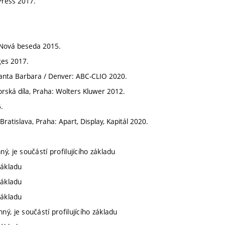
Press 2017.
: Nová beseda 2015.
eges 2017.
anta Barbara / Denver: ABC-CLIO 2020.
rská díla, Praha: Wolters Kluwer 2012.
.
atislava, Praha: Apart, Display, Kapitál 2020.
ý, je součástí profilujícího základu
základu
základu
základu
ý, je součástí profilujícího základu