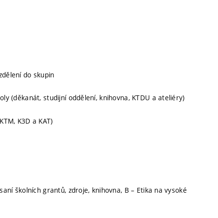
dělení do skupin
ly (děkanát, studijní oddělení, knihovna, KTDU a ateliéry)
 (KTM, K3D a KAT)
saní školních grantů, zdroje, knihovna, B – Etika na vysoké