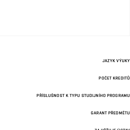
JAZYK VÝUKY
POČET KREDITŮ
PŘÍSLUŠNOST K TYPU STUDIJNÍHO PROGRAMU
GARANT PŘEDMĚTU