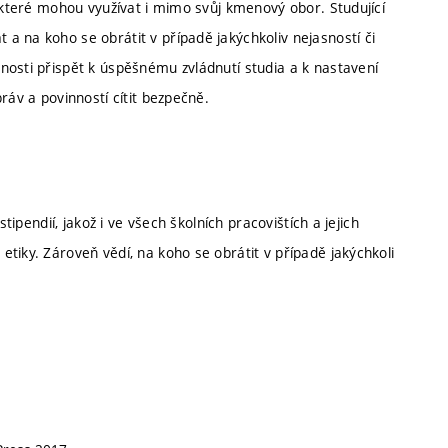
, které mohou využívat i mimo svůj kmenový obor. Studující
a na koho se obrátit v případě jakýchkoliv nejasností či
nosti přispět k úspěšnému zvládnutí studia a k nastavení
ráv a povinností cítit bezpečně.
tipendií, jakož i ve všech školních pracovištích a jejich
tiky. Zároveň vědí, na koho se obrátit v případě jakýchkoli