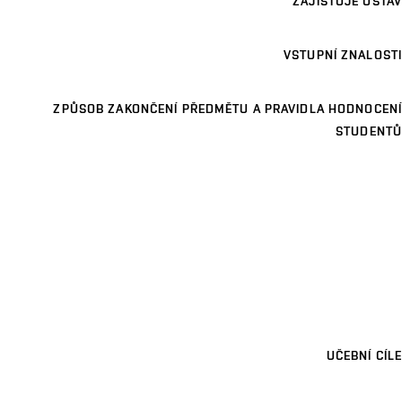
ZAJIŠŤUJE ÚSTAV
VSTUPNÍ ZNALOSTI
ZPŮSOB ZAKONČENÍ PŘEDMĚTU A PRAVIDLA HODNOCENÍ
STUDENTŮ
UČEBNÍ CÍLE