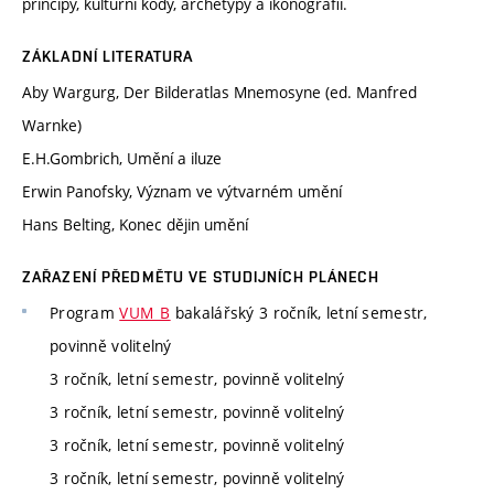
principy, kulturní kódy, archetypy a ikonografii.
ZÁKLADNÍ LITERATURA
Aby Wargurg, Der Bilderatlas Mnemosyne (ed. Manfred
Warnke)
E.H.Gombrich, Umění a iluze
Erwin Panofsky, Význam ve výtvarném umění
Hans Belting, Konec dějin umění
ZAŘAZENÍ PŘEDMĚTU VE STUDIJNÍCH PLÁNECH
Program
VUM_B
bakalářský 3 ročník, letní semestr,
povinně volitelný
3 ročník, letní semestr, povinně volitelný
3 ročník, letní semestr, povinně volitelný
3 ročník, letní semestr, povinně volitelný
3 ročník, letní semestr, povinně volitelný