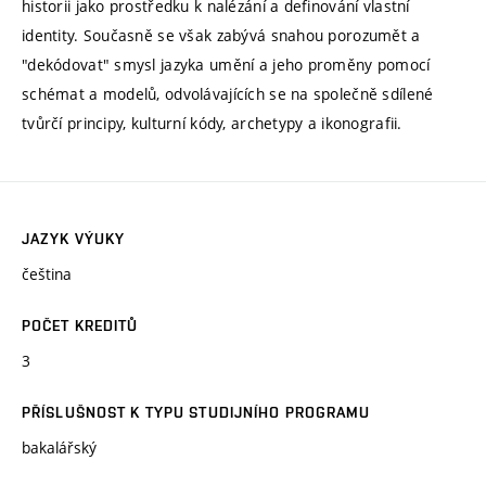
historii jako prostředku k nalézání a definování vlastní
identity. Současně se však zabývá snahou porozumět a
"dekódovat" smysl jazyka umění a jeho proměny pomocí
schémat a modelů, odvolávajících se na společně sdílené
tvůrčí principy, kulturní kódy, archetypy a ikonografii.
JAZYK VÝUKY
čeština
POČET KREDITŮ
3
PŘÍSLUŠNOST K TYPU STUDIJNÍHO PROGRAMU
bakalářský