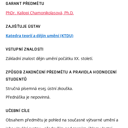
GARANT PŘEDMĚTU
PhDr. Kaliopi Chamonikolasová, Ph.D.
ZAJIŠŤUJE ÚSTAV
Katedra teorií a dějin umění (KTDU)
VSTUPNÍ ZNALOSTI
Základní znalost dějin umění počátku XX. století.
ZPŮSOB ZAKONČENÍ PŘEDMĚTU A PRAVIDLA HODNOCENÍ
STUDENTŮ
Stručná písemná esej, ústní zkouška.
Přednáška je nepovinná.
UČEBNÍ CÍLE
Obsahem předmětu je pohled na současné výtvarné umění a