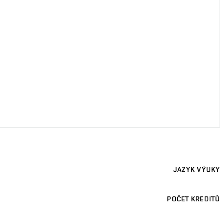
JAZYK VÝUKY
POČET KREDITŮ