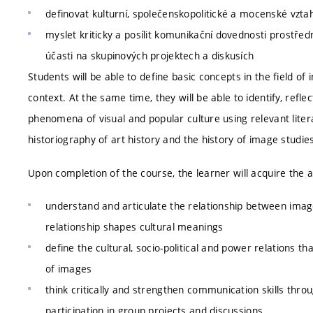
definovat kulturní, společenskopolitické a mocenské vztah
myslet kriticky a posílit komunikační dovednosti prostředn
účasti na skupinových projektech a diskusích
Students will be able to define basic concepts in the field of 
context. At the same time, they will be able to identify, refle
phenomena of visual and popular culture using relevant litera
historiography of art history and the history of image studies
Upon completion of the course, the learner will acquire the ab
understand and articulate the relationship between image
relationship shapes cultural meanings
define the cultural, socio-political and power relations 
of images
think critically and strengthen communication skills throu
participation in group projects and discussions