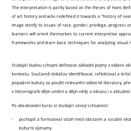
The interpretation is partly based on the theses of Hans Bel
of art history and who redefined it towards a “history of see
image testify to issues of race, gender, privilege, progress 
learners will orient themselves to current interpretive appro
frameworks and learn basic techniques for analyzing visual 
Studující budou schopni definovat základní pojmy z oblasti v
kontextu. Současně dokážou identifikovat, reflektovat a kritic
populární kultury za použití relevantní odborné literatury, před
v historiografii dějin umění a dějin vědy o obrazu i v aktuáln
Po absolvování kurzu si studující osvojí schopnost:
pochopit a formulovat vztah mezi obrazem a sociální skut
kulturní významy