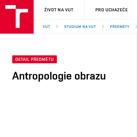
VUT
ŽIVOT NA VUT
PRO UCHAZEČE
VUT
STUDIUM NA VUT
PŘEDMĚTY
DETAIL PŘEDMĚTU
Antropologie obrazu