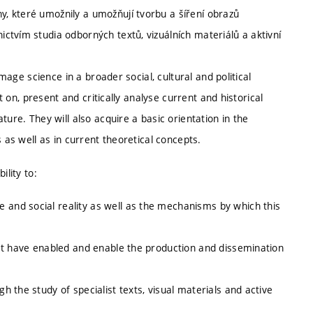
y, které umožnily a umožňují tvorbu a šíření obrazů
ictvím studia odborných textů, vizuálních materiálů a aktivní
image science in a broader social, cultural and political
ct on, present and critically analyse current and historical
ture. They will also acquire a basic orientation in the
 as well as in current theoretical concepts.
ility to:
 and social reality as well as the mechanisms by which this
that have enabled and enable the production and dissemination
gh the study of specialist texts, visual materials and active