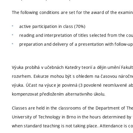
The following conditions are set for the award of the examin
active participation in class (70%)
reading and interpretation of titles selected from the co
preparation and delivery of a presentation with follow-up
Výuka probíhá v učebnách Katedry teorií a dějin umění Faku
rozvrhem. Exkurze mohou být s ohledem na časovou náročnos
výuka. Účast na výuce je povinná (3 povolené neomluvené abs
kompenzovat předložením alternativního úkolu.
Classes are held in the classrooms of the Department of Theo
University of Technology in Brno in the hours determined by
when standard teaching is not taking place. Attendance is 