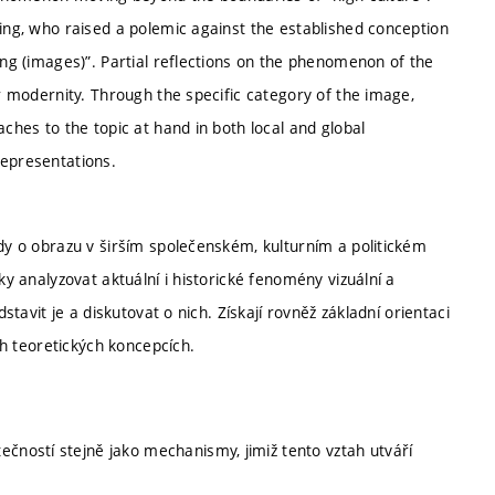
ting, who raised a polemic against the established conception
ing (images)”. Partial reflections on the phenomenon of the
or modernity. Through the specific category of the image,
aches to the topic at hand in both local and global
representations.
ědy o obrazu v širším společenském, kulturním a politickém
ky analyzovat aktuální i historické fenomény vizuální a
stavit je a diskutovat o nich. Získají rovněž základní orientaci
ích teoretických koncepcích.
ečností stejně jako mechanismy, jimiž tento vztah utváří