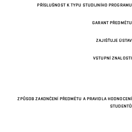
PŘÍSLUŠNOST K TYPU STUDIJNÍHO PROGRAMU
GARANT PŘEDMĚTU
ZAJIŠŤUJE ÚSTAV
VSTUPNÍ ZNALOSTI
ZPŮSOB ZAKONČENÍ PŘEDMĚTU A PRAVIDLA HODNOCENÍ
STUDENTŮ