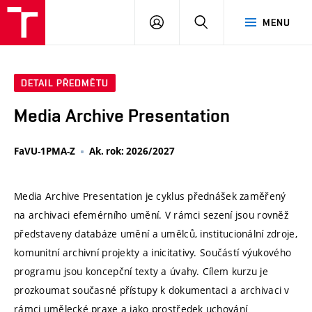
VUT
PŘIHLÁSIT
HLEDAT
MENU
SE
DETAIL PŘEDMĚTU
Media Archive Presentation
FaVU-1PMA-Z
Ak. rok: 2026/2027
Media Archive Presentation je cyklus přednášek zaměřený
na archivaci efemérního umění. V rámci sezení jsou rovněž
představeny databáze umění a umělců, institucionální zdroje,
komunitní archivní projekty a inicitativy. Součástí výukového
programu jsou koncepční texty a úvahy. Cílem kurzu je
prozkoumat současné přístupy k dokumentaci a archivaci v
rámci umělecké praxe a jako prostředek uchování