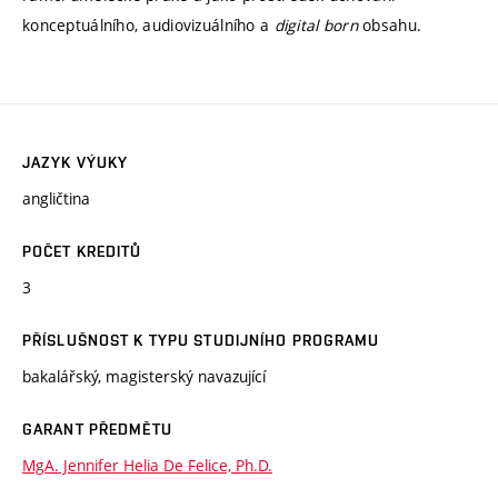
konceptuálního, audiovizuálního a
digital born
obsahu.
JAZYK VÝUKY
angličtina
POČET KREDITŮ
3
PŘÍSLUŠNOST K TYPU STUDIJNÍHO PROGRAMU
bakalářský, magisterský navazující
GARANT PŘEDMĚTU
MgA. Jennifer Helia De Felice, Ph.D.