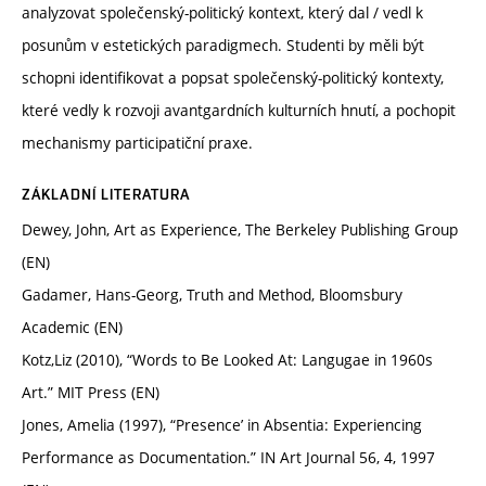
analyzovat společenský-politický kontext, který dal / vedl k
posunům v estetických paradigmech. Studenti by měli být
schopni identifikovat a popsat společenský-politický kontexty,
které vedly k rozvoji avantgardních kulturních hnutí, a pochopit
mechanismy participatiční praxe.
ZÁKLADNÍ LITERATURA
Dewey, John, Art as Experience, The Berkeley Publishing Group
(EN)
Gadamer, Hans-Georg, Truth and Method, Bloomsbury
Academic (EN)
Kotz,Liz (2010), “Words to Be Looked At: Langugae in 1960s
Art.” MIT Press (EN)
Jones, Amelia (1997), “Presence’ in Absentia: Experiencing
Performance as Documentation.” IN Art Journal 56, 4, 1997