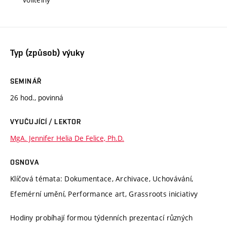
Typ (způsob) výuky
SEMINÁŘ
26 hod., povinná
VYUČUJÍCÍ / LEKTOR
MgA. Jennifer Helia De Felice, Ph.D.
OSNOVA
Klíčová témata: Dokumentace, Archivace, Uchovávání,
Efemérní umění, Performance art, Grassroots iniciativy
Hodiny probíhají formou týdenních prezentací různých