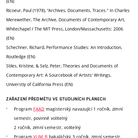
(EN)
Ricoeur, Paul (1978), “Archives, Documents, Traces.” In Charles
Merewether, The Archive, Documents of Contemporary Art,
Whitechapel / The MIT Press, London/Massachusetts: 2006
(EN)
Schechner, Richard, Performance Studies: An Introduction,
Routledge (EN)
Stiles, Kristine, & Selz, Peter, Theories and Documents of
Contemporary Art: A Sourcebook of Artists' Writings,
Universtiy of California Press (EN)
ZAŘAZENÍ PŘEDMĚTU VE STUDIJNÍCH PLÁNECH
Program
FAAD
magisterský navazující 1 ročník, zimní
semestr, povinně volitelný
2 ročník, zimní semestr, volitelný
Program
VUM_B
bakalářský 3 ročník, zimní semestr,