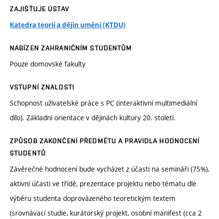
ZAJIŠŤUJE ÚSTAV
Katedra teorií a dějin umění (KTDU)
NABÍZEN ZAHRANIČNÍM STUDENTŮM
Pouze domovské fakulty
VSTUPNÍ ZNALOSTI
Schopnost uživatelské práce s PC (interaktivní multimediální
dílo). Základní orientace v dějinách kultury 20. století.
ZPŮSOB ZAKONČENÍ PŘEDMĚTU A PRAVIDLA HODNOCENÍ
STUDENTŮ
Závěrečné hodnocení bude vycházet z účasti na semináři (75%),
aktivní účasti ve třídě, prezentace projektu nebo tématu dle
výběru studenta doprovázeného teoretickým textem
(srovnávací studie, kurátorský projekt, osobní manifest (cca 2