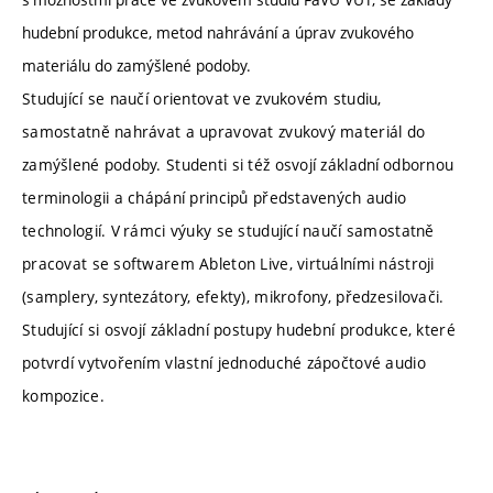
hudební produkce, metod nahrávání a úprav zvukového
materiálu do zamýšlené podoby.
Studující se naučí orientovat ve zvukovém studiu,
samostatně nahrávat a upravovat zvukový materiál do
zamýšlené podoby. Studenti si též osvojí základní odbornou
terminologii a chápání principů představených audio
technologií. V rámci výuky se studující naučí samostatně
pracovat se softwarem Ableton Live, virtuálními nástroji
(samplery, syntezátory, efekty), mikrofony, předzesilovači.
Studující si osvojí základní postupy hudební produkce, které
potvrdí vytvořením vlastní jednoduché zápočtové audio
kompozice.