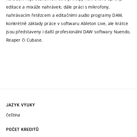
editace a mixáže nahrávek; dále práci s mikrofony,
nahrávacím řetězcem a editačními audio programy DAW,
konkrétně základy práce v softwaru Ableton Live, ale krátce
jsou představeny i další profesionální DAW softwary Nuendo,
Reaper či Cubase.
JAZYK VÝUKY
čeština
POČET KREDITŮ