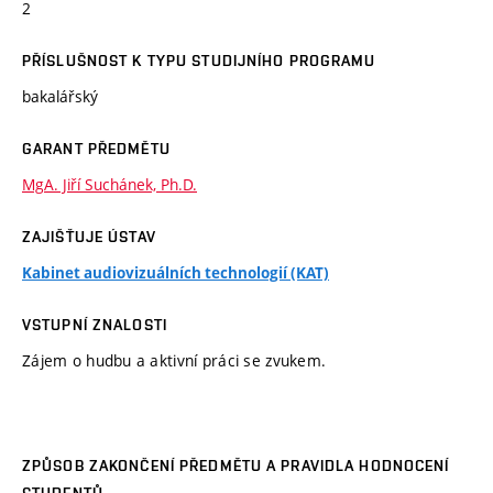
2
PŘÍSLUŠNOST K TYPU STUDIJNÍHO PROGRAMU
bakalářský
GARANT PŘEDMĚTU
MgA. Jiří Suchánek, Ph.D.
ZAJIŠŤUJE ÚSTAV
Kabinet audiovizuálních technologií (KAT)
VSTUPNÍ ZNALOSTI
Zájem o hudbu a aktivní práci se zvukem.
ZPŮSOB ZAKONČENÍ PŘEDMĚTU A PRAVIDLA HODNOCENÍ
STUDENTŮ