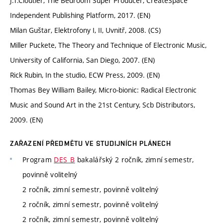
J.T.Cloutier, The Bedroom Super Producer, CreateSpace
Independent Publishing Platform, 2017. (EN)
Milan Guštar, Elektrofony I, II, Uvnitř, 2008. (CS)
Miller Puckete, The Theory and Technique of Electronic Music,
University of California, San Diego, 2007. (EN)
Rick Rubin, In the studio, ECW Press, 2009. (EN)
Thomas Bey William Bailey, Micro-bionic: Radical Electronic
Music and Sound Art in the 21st Century, Scb Distributors,
2009. (EN)
ZAŘAZENÍ PŘEDMĚTU VE STUDIJNÍCH PLÁNECH
Program
DES_B
bakalářský 2 ročník, zimní semestr,
povinně volitelný
2 ročník, zimní semestr, povinně volitelný
2 ročník, zimní semestr, povinně volitelný
2 ročník, zimní semestr, povinně volitelný