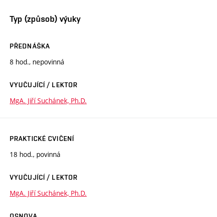
Typ (způsob) výuky
PŘEDNÁŠKA
8 hod., nepovinná
VYUČUJÍCÍ / LEKTOR
MgA. Jiří Suchánek, Ph.D.
PRAKTICKÉ CVIČENÍ
18 hod., povinná
VYUČUJÍCÍ / LEKTOR
MgA. Jiří Suchánek, Ph.D.
OSNOVA