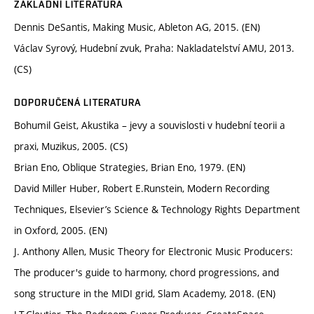
ZÁKLADNÍ LITERATURA
Dennis DeSantis, Making Music, Ableton AG, 2015. (EN)
Václav Syrový, Hudební zvuk, Praha: Nakladatelství AMU, 2013.
(CS)
DOPORUČENÁ LITERATURA
Bohumil Geist, Akustika – jevy a souvislosti v hudební teorii a
praxi, Muzikus, 2005. (CS)
Brian Eno, Oblique Strategies, Brian Eno, 1979. (EN)
David Miller Huber, Robert E.Runstein, Modern Recording
Techniques, Elsevier’s Science & Technology Rights Department
in Oxford, 2005. (EN)
J. Anthony Allen, Music Theory for Electronic Music Producers:
The producer's guide to harmony, chord progressions, and
song structure in the MIDI grid, Slam Academy, 2018. (EN)