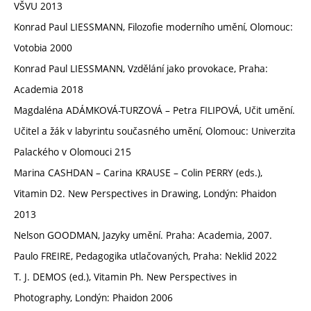
VŠVU 2013
Konrad Paul LIESSMANN, Filozofie moderního umění, Olomouc:
Votobia 2000
Konrad Paul LIESSMANN, Vzdělání jako provokace, Praha:
Academia 2018
Magdaléna ADÁMKOVÁ-TURZOVÁ – Petra FILIPOVÁ, Učit umění.
Učitel a žák v labyrintu současného umění, Olomouc: Univerzita
Palackého v Olomouci 215
Marina CASHDAN – Carina KRAUSE – Colin PERRY (eds.),
Vitamin D2. New Perspectives in Drawing, Londýn: Phaidon
2013
Nelson GOODMAN, Jazyky umění. Praha: Academia, 2007.
Paulo FREIRE, Pedagogika utlačovaných, Praha: Neklid 2022
T. J. DEMOS (ed.), Vitamin Ph. New Perspectives in
Photography, Londýn: Phaidon 2006