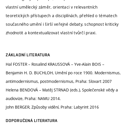
vlastní umělecký záměr, orientaci v relevantních
teoretických přístupech a disciplínách, přehled o tématech
současného umění i širší veřejné debaty, schopnost kriticky
zhodnotit a kontextualizovat vlastní tvůrčí praxi.
ZÁKLADNÍ LITERATURA
Hal FOSTER – Rosalind KRAUSSOVÁ – Yve-Alain BOIS –
Benjamin H. D. BUCHLOH, Umění po roce 1900. Modernismus,
antimodernismus, postmodernismus, Praha: Slovart 2007
Helena BENDOVÁ – Matěj STRNAD (eds.), Společenské vědy a
audiovize, Praha: NAMU 2014.
John BERGER, Způsoby vidění, Praha: Labyrint 2016
DOPORUČENÁ LITERATURA