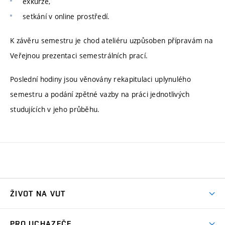
exkurze,
setkání v online prostředí.
K závěru semestru je chod ateliéru uzpůsoben přípravám na
Veřejnou prezentaci semestrálních prací.
Poslední hodiny jsou věnovány rekapitulaci uplynulého
semestru a podání zpětné vazby na práci jednotlivých
studujících v jeho průběhu.
ŽIVOT NA VUT
Atmosféra VUT
PRO UCHAZEČE