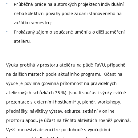
Průběžná práce na autorských projektech individuální
nebo kolektivní povahy podle zadání stanoveného na
začátku semestru;
Prokázaný zájem o současné umění a o dílčí zaměření
ateliéru.
Výuka probíhá v prostoru ateliéru na půdě FaVU, případně
na dalších místech podle aktuálního programu. Účast na
výuce je povinná (povinná přítomnost na pravidelných
ateliérových schůzkách 75 %). Jsou-li součástí výuky cvičné
prezentace s externími hostkami*ty, plenér, workshopy,
přednášky, návštěvy výstav, exkurze, setkání v online
prostoru apod., je účast na těchto aktivitách rovněž povinná.
Vyšší množství absencí lze po dohodě s vyučujícími