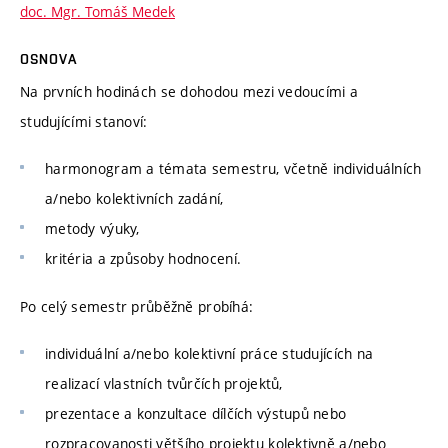
doc. Mgr. Tomáš Medek
OSNOVA
Na prvních hodinách se dohodou mezi vedoucími a
studujícími stanoví:
harmonogram a témata semestru, včetně individuálních
a/nebo kolektivních zadání,
metody výuky,
kritéria a způsoby hodnocení.
Po celý semestr průběžně probíhá:
individuální a/nebo kolektivní práce studujících na
realizací vlastních tvůrčích projektů,
prezentace a konzultace dílčích výstupů nebo
rozpracovanosti většího projektu kolektivně a/nebo