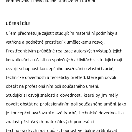
kompenzovat individuálně stanovenou formou.
UČEBNÍ CÍLE
Cílem předmětu je zajistit studujícím materiální podmínky a
vstřícné a podnětné prostředí k uměleckému rozvoji.
Prostřednictvím průběžné realizace autorských výstupů, jejich
konzultování a účasti na společných aktivitách si studující mají
osvojit schopnost koncepčního uvažování o vlastní tvorbě,
technické dovednosti a teoretický přehled, které jim dovolí
obstát na profesionálním poli současného umění.
Studující si osvojí znalosti a dovednosti, které by jim měly
dovolit obstát na profesionálním poli současného umění, jako
je koncepční uvažování o své tvorbě, technické dovednosti a
znalost příslušných materiálových procesů či
technologických postupů, schopnost verbálně artikulovat