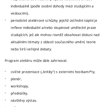
individuálně (podle osobní dohody mezi studujícími a
vedoucími),
periodické ateliérové schůzky, jejichž ústřední náplní je
reflexe individuální a/nebo skupinové umělecké praxe
studujících, jež ale mohou rovněž obsahovat diskusi nad
aktuálními tématy z oblasti současného umění, teorie
nebo širší veřejné debaty.
Program ateliéru může dále zahrnovat:
cvičné prezentace („kritiky“) s externími hostkami*ty,
plenér,
workshopy,
přednášky,
návštěvy výstav,