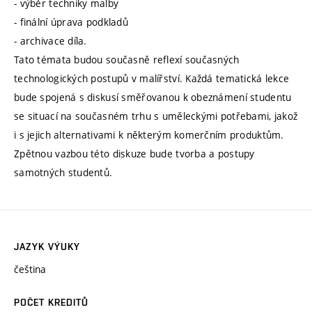
- výběr techniky malby
- finální úprava podkladů
- archivace díla.
Tato témata budou současně reflexí současných
technologických postupů v malířství. Každá tematická lekce
bude spojená s diskusí směřovanou k obeznámení studentu
se situací na současném trhu s uměleckými potřebami, jakož
i s jejich alternativami k některým komerčním produktům.
Zpětnou vazbou této diskuze bude tvorba a postupy
samotných studentů.
JAZYK VÝUKY
čeština
POČET KREDITŮ