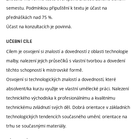
semestu. Podmínkou připuštění k textu je účast na
přednáškách nad 75 %.
Účast na konzultacích je povinná.
UČEBNÍ CÍLE
Cílem je osvojení si znalostí a dovedností z oblasti technologie
malby, nalezení jejich průsečíků s vlastní tvorbou a dovedení
těchto schopností k mistrovské formě.
Osvojení si technologických znalostí a dovedností, které
absolvent/ka kurzu využije ve vlastní umělecké práci. Nalezení
technického východiska k profesionálnímu a kvalitnímu
technickému zvládnutí svých děl. Dobrá orientace v základních
technologických tendencích současného umění; orientace na
trhu se současnými materiály.