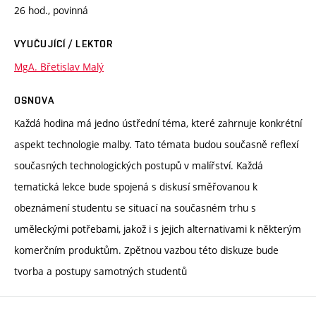
26 hod., povinná
VYUČUJÍCÍ / LEKTOR
MgA. Břetislav Malý
OSNOVA
Každá hodina má jedno ústřední téma, které zahrnuje konkrétní
aspekt technologie malby. Tato témata budou současně reflexí
současných technologických postupů v malířství. Každá
tematická lekce bude spojená s diskusí směřovanou k
obeznámení studentu se situací na současném trhu s
uměleckými potřebami, jakož i s jejich alternativami k některým
komerčním produktům. Zpětnou vazbou této diskuze bude
tvorba a postupy samotných studentů