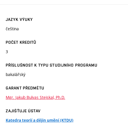
JAZYK VÝUKY
čeština
POČET KREDITŮ
3
PŘÍSLUŠNOST K TYPU STUDIJNÍHO PROGRAMU
bakalářský
GARANT PŘEDMĚTU
Mgr. Jakub Bulvas Stejskal, Ph.D.
ZAJIŠŤUJE ÚSTAV
Katedra teorií a dějin umění (KTDU)