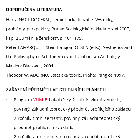
DOPORUČENÁ LITERATURA
Herta NAGL-DOCEKAL, Feministická filozofie. Výsledky,
problémy, perspektivy, Praha: Sociologické nakladatelství 2007,
kap. 2 „Umění a ženskost“, s. 101–175.
Peter LAMARQUE – Stein Haugom OLSEN (eds.), Aesthetics and
the Philosophy of Art: the Analytic Tradition: an Anthology,
Malden: Blackwell, 2004.
Theodor W. ADORNO, Estetická teorie, Praha: Panglos 1997.
ZAŘAZENÍ PŘEDMĚTU VE STUDIJNÍCH PLÁNECH
Program
VUM_B
bakalářský 2 ročník, zimní semestr,
povinný, základní teoretický předmět profilujícího základu
2 ročník, zimní semestr, povinný, základní teoretický
předmět profilujícího základu
2 ročník, zimní semestr, povinný, základní teoretický