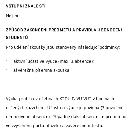
VSTUPNÍ ZNALOSTI
Nejsou.
ZPŮSOB ZAKONČENÍ PŘEDMĚTU A PRAVIDLA HODNOCENÍ
STUDENTŮ
Pro udělení zkoušky jsou stanoveny následující podmínky:
aktivní účast ve výuce (max. 3 absence);
závěrečná písemná zkouška.
Výuka probíhá v učebnách KTDU FaVU VUT v hodinách
určených rozvrhem. Účast na výuce je povinná (3 povolené
neomluvené absence). Případné další absence se promítnou
ve zvýšeném počtu otázek na závěrečném testu.