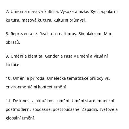
7. Umění a masová kultura. Vysoké a nízké. Kýč, populární
kultura, masová kultura, kulturní průmysl.
8. Reprezentace. Realita a realismus. Simulakrum. Moc
obrazů.
9. Umění a identita. Gender a rasa v umění a vizuální
kultuře.
10. Umění a příroda. Umělecká tematizace přírody vs.
environmentální kontext umění.
11. Dějinnost a aktuálnost umění. Umění staré, moderní,
postmoderní, současné, postsoučasné. Západní, světové a
globální umění.