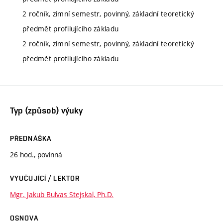
2 ročník, zimní semestr, povinný, základní teoretický
předmět profilujícího základu
2 ročník, zimní semestr, povinný, základní teoretický
předmět profilujícího základu
Typ (způsob) výuky
PŘEDNÁŠKA
26 hod., povinná
VYUČUJÍCÍ / LEKTOR
Mgr. Jakub Bulvas Stejskal, Ph.D.
OSNOVA