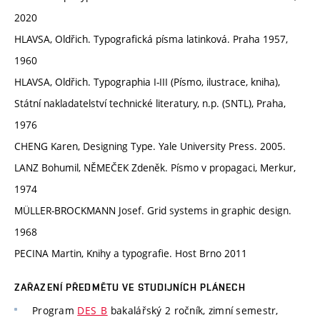
2020
HLAVSA, Oldřich. Typografická písma latinková. Praha 1957,
1960
HLAVSA, Oldřich. Typographia I-III (Písmo, ilustrace, kniha),
Státní nakladatelství technické literatury, n.p. (SNTL), Praha,
1976
CHENG Karen, Designing Type. Yale University Press. 2005.
LANZ Bohumil, NĚMEČEK Zdeněk. Písmo v propagaci, Merkur,
1974
MÜLLER-BROCKMANN Josef. Grid systems in graphic design.
1968
PECINA Martin, Knihy a typografie. Host Brno 2011
ZAŘAZENÍ PŘEDMĚTU VE STUDIJNÍCH PLÁNECH
Program
DES_B
bakalářský 2 ročník, zimní semestr,