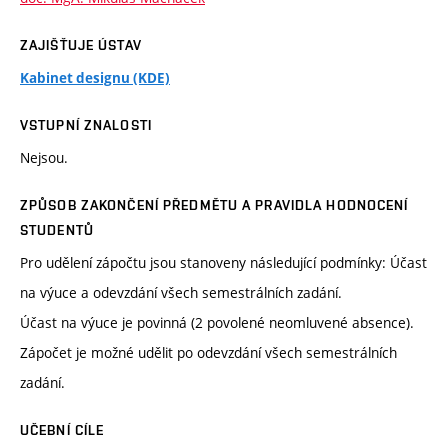
ZAJIŠŤUJE ÚSTAV
Kabinet designu (KDE)
VSTUPNÍ ZNALOSTI
Nejsou.
ZPŮSOB ZAKONČENÍ PŘEDMĚTU A PRAVIDLA HODNOCENÍ
STUDENTŮ
Pro udělení zápočtu jsou stanoveny následující podmínky: Účast
na výuce a odevzdání všech semestrálních zadání.
Účast na výuce je povinná (2 povolené neomluvené absence).
Zápočet je možné udělit po odevzdání všech semestrálních
zadání.
UČEBNÍ CÍLE