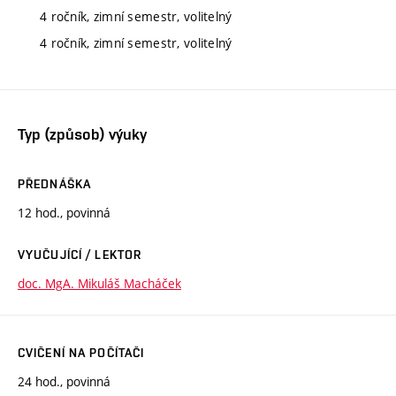
4 ročník, zimní semestr, volitelný
4 ročník, zimní semestr, volitelný
Typ (způsob) výuky
PŘEDNÁŠKA
12 hod., povinná
VYUČUJÍCÍ / LEKTOR
doc. MgA. Mikuláš Macháček
CVIČENÍ NA POČÍTAČI
24 hod., povinná