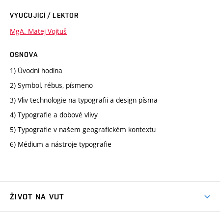
VYUČUJÍCÍ / LEKTOR
MgA. Matej Vojtuš
OSNOVA
1) Úvodní hodina
2) Symbol, rébus, písmeno
3) Vliv technologie na typografii a design písma
4) Typografie a dobové vlivy
5) Typografie v našem geografickém kontextu
6) Médium a nástroje typografie
ŽIVOT NA VUT
Atmosféra VUT