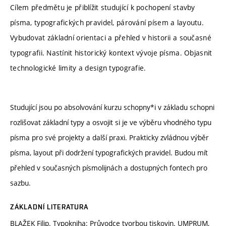
Cílem předmětu je přiblížit studující k pochopení stavby
písma, typografických pravidel, párování písem a layoutu.
Vybudovat základní orientaci a přehled v historii a současné
typografii. Nastínit historický kontext vývoje písma. Objasnit
technologické limity a design typografie.
Studující jsou po absolvování kurzu schopny*i v základu schopni
rozlišovat základní typy a osvojit si je ve výběru vhodného typu
písma pro své projekty a další praxi. Prakticky zvládnou výběr
písma, layout při dodržení typografických pravidel. Budou mít
přehled v současných písmolijnách a dostupných fontech pro
sazbu.
ZÁKLADNÍ LITERATURA
BLAŽEK Filip. Typokniha: Průvodce tvorbou tiskovin. UMPRUM,