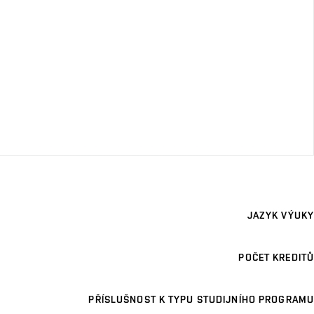
JAZYK VÝUKY
POČET KREDITŮ
PŘÍSLUŠNOST K TYPU STUDIJNÍHO PROGRAMU