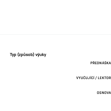
Typ (způsob) výuky
PŘEDNÁŠKA
VYUČUJÍCÍ / LEKTOR
OSNOVA