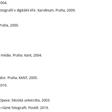
2004.
tografií v digitální éře. Karolinum, Praha, 2009.
Praha, 2000.
 média. Praha: Kant, 2004.
vodce. Praha, KANT, 2005.
2010.
 Opava: Slezská univerzita, 2003.
různé fotografii. PositiF, 2019.