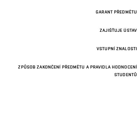
GARANT PŘEDMĚTU
ZAJIŠŤUJE ÚSTAV
VSTUPNÍ ZNALOSTI
ZPŮSOB ZAKONČENÍ PŘEDMĚTU A PRAVIDLA HODNOCENÍ
STUDENTŮ