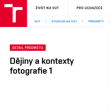
VUT
ŽIVOT NA VUT
PRO UCHAZEČE
VUT
STUDIUM NA VUT
PŘEDMĚTY
DETAIL PŘEDMĚTU
Dějiny a kontexty
fotografie 1