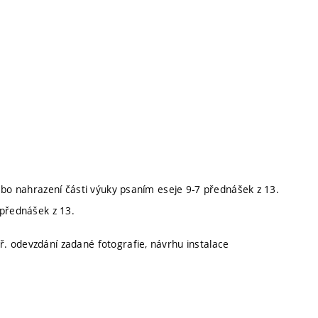
ebo nahrazení části výuky psaním eseje 9-7 přednášek z 13.
 přednášek z 13.
. odevzdání zadané fotografie, návrhu instalace