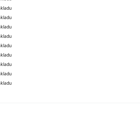
základu
základu
základu
základu
základu
základu
základu
základu
základu