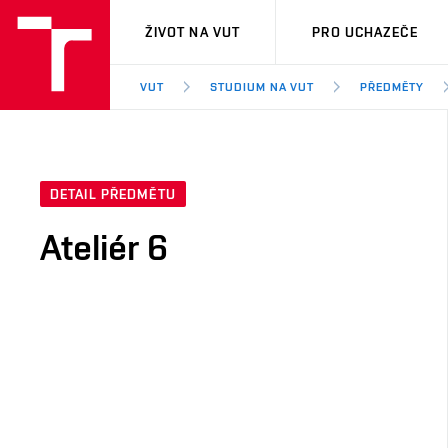
VUT
ŽIVOT NA VUT
PRO UCHAZEČE
VUT
STUDIUM NA VUT
PŘEDMĚTY
DETAIL PŘEDMĚTU
Ateliér 6