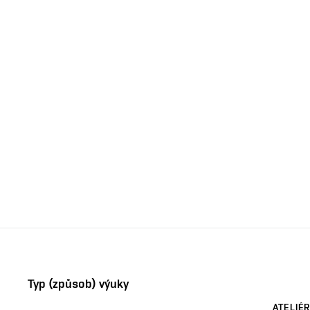
Typ (způsob) výuky
ATELIÉR