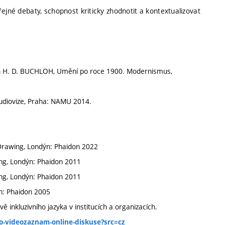
ejné debaty, schopnost kriticky zhodnotit a kontextualizovat
n H. D. BUCHLOH, Umění po roce 1900. Modernismus,
udiovize, Praha: NAMU 2014.
Drawing, Londýn: Phaidon 2022
ing, Londýn: Phaidon 2011
ing, Londýn: Phaidon 2011
n: Phaidon 2005
ě inkluzivního jazyka v institucích a organizacích.
ho-videozaznam-online-diskuse?src=cz