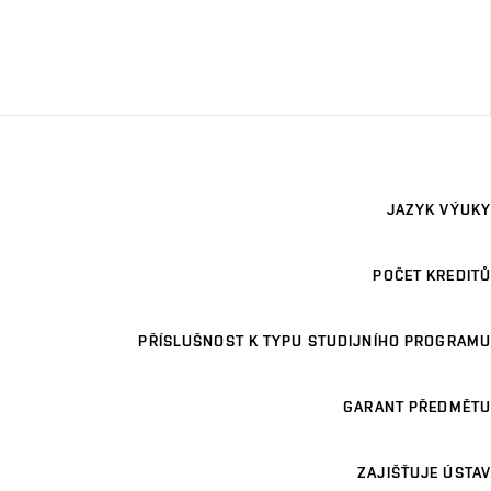
JAZYK VÝUKY
POČET KREDITŮ
PŘÍSLUŠNOST K TYPU STUDIJNÍHO PROGRAMU
GARANT PŘEDMĚTU
ZAJIŠŤUJE ÚSTAV