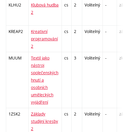
KLHU2
Klubová hudba
cs
2
Volitelný
-
zá
2
KREAP2
Kreativní
cs
2
Volitelný
-
zá
programování
2
MUUM
Textil jako
cs
3
Volitelný
-
zk
nástroj
společenských
hnutí a
osobních
uměleckých
vyjádření
1ZSK2
Základy
cs
2
Volitelný
-
zá
studijní kresby
2