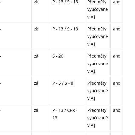
-
zk
P - 13 / S - 13
Předměty
ano
vyučované
v AJ
-
zk
P - 13 / S - 13
Předměty
ano
vyučované
v AJ
-
zá
S - 26
Předměty
ano
vyučované
v AJ
-
zá
P - 5 / S - 8
Předměty
ano
vyučované
v AJ
-
zá
P - 13 / CPR -
Předměty
ano
13
vyučované
v AJ