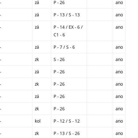
-
zá
P - 26
ano
-
zá
P - 13 / S - 13
ano
-
zá
P - 14 / EX - 6 /
ano
C1 - 6
-
zá
P - 7 / S - 6
ano
-
zk
S - 26
ano
-
zá
P - 26
ano
-
zk
P - 26
ano
-
zá
P - 26
ano
-
zk
P - 26
ano
-
kol
P - 12 / S - 12
ano
-
zk
P - 13 / S - 26
ano