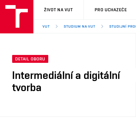
VUT
ŽIVOT NA VUT
PRO UCHAZEČE
VUT
STUDIUM NA VUT
STUDIJNÍ PR
DETAIL OBORU
Intermediální a digitální
tvorba