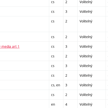
cs
2
Volitelný
cs
3
Volitelný
cs
2
Volitelný
cs
2
Volitelný
 media art 1
cs
3
Volitelný
cs
2
Volitelný
cs
3
Volitelný
cs
2
Volitelný
cs, en
3
Volitelný
cs
2
Volitelný
en
4
Volitelný