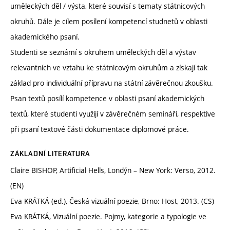
uměleckých děl / výsta, které souvisí s tematy státnicových
okruhů. Dále je cílem posílení kompetencí studnetů v oblasti
akademického psaní.
Studenti se seznámí s okruhem uměleckých děl a výstav
relevantních ve vztahu ke státnicovým okruhům a získají tak
základ pro individuální přípravu na státní závěrečnou zkoušku.
Psan textů posílí kompetence v oblasti psaní akademických
textů, které studenti využijí v závěrečném semináři, respektive
při psaní textové části dokumentace diplomové práce.
ZÁKLADNÍ LITERATURA
Claire BISHOP, Artificial Hells, Londýn – New York: Verso, 2012.
(EN)
Eva KRÁTKÁ (ed.), Česká vizuální poezie, Brno: Host, 2013. (CS)
Eva KRÁTKÁ, Vizuální poezie. Pojmy, kategorie a typologie ve