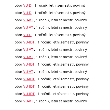
obor
VU-D
, 1 ročník, letní semestr, povinný
obor
VU-D
, 1 ročník, letní semestr, povinný
obor
VU-VT
, 1 ročník, letní semestr, povinný
obor
VU-VT
, 1 ročník, letní semestr, povinný
obor
VU-D
, 1 ročník, letní semestr, povinný
obor
VU-IDT
, 1 ročník, letní semestr, povinný
obor
VU-VT
, 1 ročník, letní semestr, povinný
obor
VU-VT
, 1 ročník, letní semestr, povinný
obor
VU-IDT
, 1 ročník, letní semestr, povinný
obor
VU-VT
, 1 ročník, letní semestr, povinný
obor
VU-IDT
, 1 ročník, letní semestr, povinný
obor
VU-IDT
, 1 ročník, letní semestr, povinný
obor
VU-IDT
, 1 ročník, letní semestr, povinný
obor
VU-VT
, 1 ročník, letní semestr, povinný