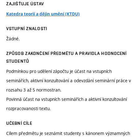
ZAJIŠŤUJE ÚSTAV
Katedra teorií a dějin umění (KTDU)
VSTUPNÍ ZNALOSTI
Žádné.
ZPŮSOB ZAKONČENÍ PŘEDMĚTU A PRAVIDLA HODNOCENÍ
STUDENTŮ
Podmínkou pro udělení zápočtu je účast na vstupních
seminářích, aktivní konzultování a odevzdání seminární práce v
rozsahu 3 až 5 normostran.
Povinná účast na vstupních seminářích a aktivní konzultování
rozpracovanosti textu.
UČEBNÍ CÍLE
Cílem předmětu je seznámit studenty s kánonem významných