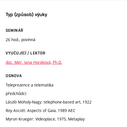
Typ (způsob) výuky
SEMINÁŘ
26 hod., povinná
VYUČUJÍCÍ / LEKTOR
doc. Mgr. Jana Horáková, Ph.D.
OSNOVA
Teleprezence a telematika
předchůdci:
László Moholy-Nagy: telephone-based art, 1922
Roy Ascott: Aspects of Gaia, 1989 AEC
Myron Krueger: Videoplace, 1975, Metaplay