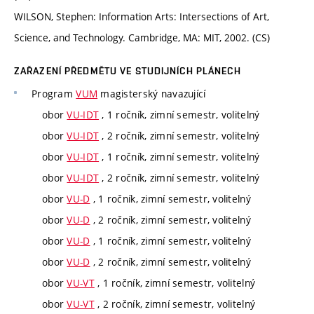
WILSON, Stephen: Information Arts: Intersections of Art,
Science, and Technology. Cambridge, MA: MIT, 2002. (CS)
ZAŘAZENÍ PŘEDMĚTU VE STUDIJNÍCH PLÁNECH
Program
VUM
magisterský navazující
obor
VU-IDT
, 1 ročník, zimní semestr, volitelný
obor
VU-IDT
, 2 ročník, zimní semestr, volitelný
obor
VU-IDT
, 1 ročník, zimní semestr, volitelný
obor
VU-IDT
, 2 ročník, zimní semestr, volitelný
obor
VU-D
, 1 ročník, zimní semestr, volitelný
obor
VU-D
, 2 ročník, zimní semestr, volitelný
obor
VU-D
, 1 ročník, zimní semestr, volitelný
obor
VU-D
, 2 ročník, zimní semestr, volitelný
obor
VU-VT
, 1 ročník, zimní semestr, volitelný
obor
VU-VT
, 2 ročník, zimní semestr, volitelný