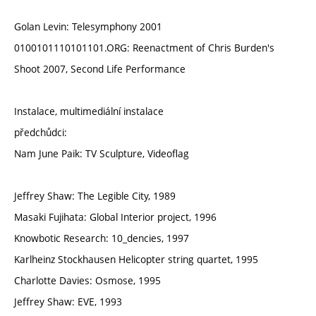
Golan Levin: Telesymphony 2001
0100101110101101.ORG: Reenactment of Chris Burden's
Shoot 2007, Second Life Performance
Instalace, multimediální instalace
předchůdci:
Nam June Paik: TV Sculpture, Videoflag
Jeffrey Shaw: The Legible City, 1989
Masaki Fujihata: Global Interior project, 1996
Knowbotic Research: 10_dencies, 1997
Karlheinz Stockhausen Helicopter string quartet, 1995
Charlotte Davies: Osmose, 1995
Jeffrey Shaw: EVE, 1993