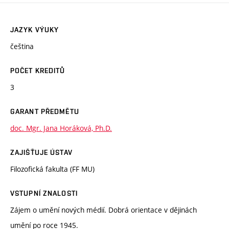
JAZYK VÝUKY
čeština
POČET KREDITŮ
3
GARANT PŘEDMĚTU
doc. Mgr. Jana Horáková, Ph.D.
ZAJIŠŤUJE ÚSTAV
Filozofická fakulta (FF MU)
VSTUPNÍ ZNALOSTI
Zájem o umění nových médií. Dobrá orientace v dějinách
umění po roce 1945.