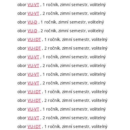
obor
VU-VT
, 1 ročník, zimní semestr, volitelný
obor
VU-VT
, 2 ročník, zimní semestr, volitelný
obor
VU-D
, 1 ročník, zimní semestr, volitelný
obor
VU-D
, 2 ročník, zimní semestr, volitelný
obor
VU-IDT
, 1 ročník, zimní semestr, volitelný
obor
VU-IDT
, 2 ročník, zimní semestr, volitelný
obor
VU-VT
, 1 ročník, zimní semestr, volitelný
obor
VU-VT
, 2 ročník, zimní semestr, volitelný
obor
VU-VT
, 1 ročník, zimní semestr, volitelný
obor
VU-VT
, 2 ročník, zimní semestr, volitelný
obor
VU-IDT
, 1 ročník, zimní semestr, volitelný
obor
VU-IDT
, 2 ročník, zimní semestr, volitelný
obor
VU-VT
, 1 ročník, zimní semestr, volitelný
obor
VU-VT
, 2 ročník, zimní semestr, volitelný
obor
VU-IDT
, 1 ročník, zimní semestr, volitelný