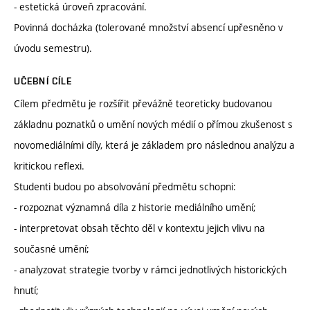
- estetická úroveň zpracování.
Povinná docházka (tolerované množství absencí upřesněno v
úvodu semestru).
UČEBNÍ CÍLE
Cílem předmětu je rozšířit převážně teoreticky budovanou
základnu poznatků o umění nových médií o přímou zkušenost s
novomediálními díly, která je základem pro následnou analýzu a
kritickou reflexi.
Studenti budou po absolvování předmětu schopni:
- rozpoznat významná díla z historie mediálního umění;
- interpretovat obsah těchto děl v kontextu jejich vlivu na
současné umění;
- analyzovat strategie tvorby v rámci jednotlivých historických
hnutí;