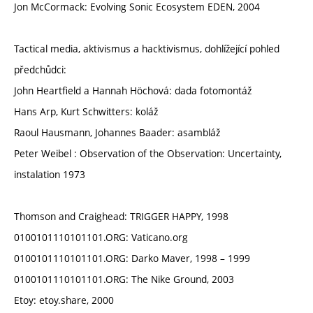
Jon McCormack: Evolving Sonic Ecosystem EDEN, 2004
Tactical media, aktivismus a hacktivismus, dohlížející pohled
předchůdci:
John Heartfield a Hannah Höchová: dada fotomontáž
Hans Arp, Kurt Schwitters: koláž
Raoul Hausmann, Johannes Baader: asambláž
Peter Weibel : Observation of the Observation: Uncertainty,
instalation 1973
Thomson and Craighead: TRIGGER HAPPY, 1998
0100101110101101.ORG: Vaticano.org
0100101110101101.ORG: Darko Maver, 1998 – 1999
0100101110101101.ORG: The Nike Ground, 2003
Etoy: etoy.share, 2000