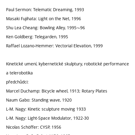
Paul Sermon: Telematic Dreaming, 1993
Masaki Fujihata: Light on the Net, 1996
Shu Lea Cheang: Bowling Alley, 1995¬-96
Ken Goldberg: Telegarden, 1995
Raffael Lozano-Hemmer: Vectorial Elevation, 1999
Kinetické umení, kybernetické skulptury, robotické performance
a telerobotika
předchůdci:
Marcel Duchamp: Bicycle wheel, 1913; Rotary Plates
Naum Gabo: Standing wave, 1920
L-M. Nagy: Kinetic sculpture moving 1933
L-M. Nagy: Light-Space Modulator, 1922-30
Nicolas Schöffer: CYSP, 1956