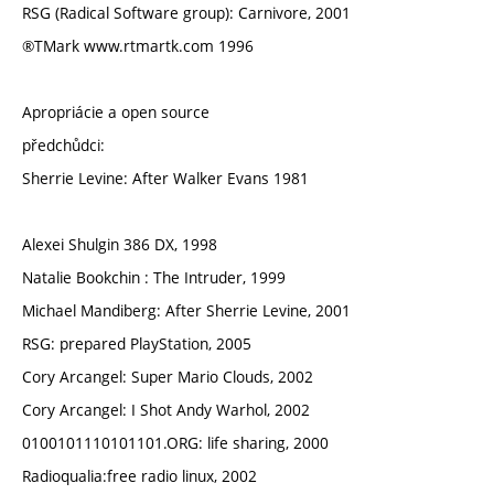
RSG (Radical Software group): Carnivore, 2001
®TMark www.rtmartk.com 1996
Apropriácie a open source
předchůdci:
Sherrie Levine: After Walker Evans 1981
Alexei Shulgin 386 DX, 1998
Natalie Bookchin : The Intruder, 1999
Michael Mandiberg: After Sherrie Levine, 2001
RSG: prepared PlayStation, 2005
Cory Arcangel: Super Mario Clouds, 2002
Cory Arcangel: I Shot Andy Warhol, 2002
0100101110101101.ORG: life sharing, 2000
Radioqualia:free radio linux, 2002