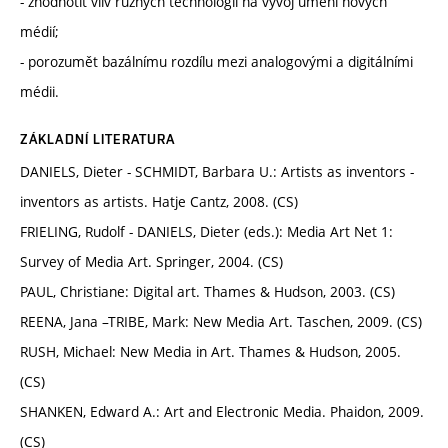
- zhodnotit vliv různých technologií na vývoj umění nových
médií;
- porozumět bazálnímu rozdílu mezi analogovými a digitálními
médii.
ZÁKLADNÍ LITERATURA
DANIELS, Dieter - SCHMIDT, Barbara U.: Artists as inventors -
inventors as artists. Hatje Cantz, 2008. (CS)
FRIELING, Rudolf - DANIELS, Dieter (eds.): Media Art Net 1:
Survey of Media Art. Springer, 2004. (CS)
PAUL, Christiane: Digital art. Thames & Hudson, 2003. (CS)
REENA, Jana –TRIBE, Mark: New Media Art. Taschen, 2009. (CS)
RUSH, Michael: New Media in Art. Thames & Hudson, 2005.
(CS)
SHANKEN, Edward A.: Art and Electronic Media. Phaidon, 2009.
(CS)