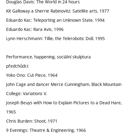
Douglas Davis: The World in 24 hours
Kit Galloway a Sherrie Rabinovitz: Satellite arts, 1977
Eduardo Kac: Teleporting an Unknown State, 1994
Eduardo Kac: Rara Avis, 1996
Lynn Herschmann: Tillie, the Telerobotic Doll, 1995
Performance, happening, sociální skulptura
předchůdci:
Yoko Ono: Cut Piece, 1964
John Cage and dancer Merce Cunningham, Black Mountain
College: Variations V.
Joseph Beuys with How to Explain Pictures to a Dead Hare,
1965
Chris Burden: Shoot, 1971
9 Evenings: Theatre & Engineering, 1966