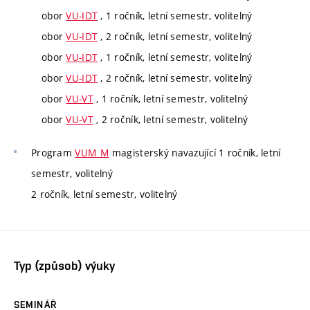
obor
VU-IDT
, 1 ročník, letní semestr, volitelný
obor
VU-IDT
, 2 ročník, letní semestr, volitelný
obor
VU-IDT
, 1 ročník, letní semestr, volitelný
obor
VU-IDT
, 2 ročník, letní semestr, volitelný
obor
VU-VT
, 1 ročník, letní semestr, volitelný
obor
VU-VT
, 2 ročník, letní semestr, volitelný
Program
VUM_M
magisterský navazující 1 ročník, letní
semestr, volitelný
2 ročník, letní semestr, volitelný
Typ (způsob) výuky
SEMINÁŘ