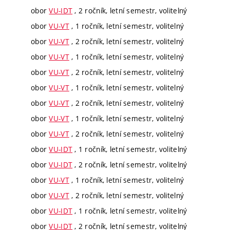
obor
VU-IDT
, 2 ročník, letní semestr, volitelný
obor
VU-VT
, 1 ročník, letní semestr, volitelný
obor
VU-VT
, 2 ročník, letní semestr, volitelný
obor
VU-VT
, 1 ročník, letní semestr, volitelný
obor
VU-VT
, 2 ročník, letní semestr, volitelný
obor
VU-VT
, 1 ročník, letní semestr, volitelný
obor
VU-VT
, 2 ročník, letní semestr, volitelný
obor
VU-VT
, 1 ročník, letní semestr, volitelný
obor
VU-VT
, 2 ročník, letní semestr, volitelný
obor
VU-IDT
, 1 ročník, letní semestr, volitelný
obor
VU-IDT
, 2 ročník, letní semestr, volitelný
obor
VU-VT
, 1 ročník, letní semestr, volitelný
obor
VU-VT
, 2 ročník, letní semestr, volitelný
obor
VU-IDT
, 1 ročník, letní semestr, volitelný
obor
VU-IDT
, 2 ročník, letní semestr, volitelný