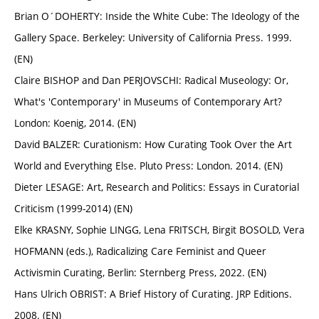
Brian O´DOHERTY: Inside the White Cube: The Ideology of the
Gallery Space. Berkeley: University of California Press. 1999.
(EN)
Claire BISHOP and Dan PERJOVSCHI: Radical Museology: Or,
What's 'Contemporary' in Museums of Contemporary Art?
London: Koenig, 2014. (EN)
David BALZER: Curationism: How Curating Took Over the Art
World and Everything Else. Pluto Press: London. 2014. (EN)
Dieter LESAGE: Art, Research and Politics: Essays in Curatorial
Criticism (1999-2014) (EN)
Elke KRASNY, Sophie LINGG, Lena FRITSCH, Birgit BOSOLD, Vera
HOFMANN (eds.), Radicalizing Care Feminist and Queer
Activismin Curating, Berlin: Sternberg Press, 2022. (EN)
Hans Ulrich OBRIST: A Brief History of Curating. JRP Editions.
2008. (EN)