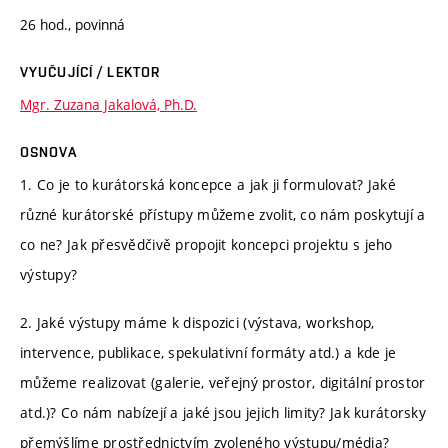
26 hod., povinná
VYUČUJÍCÍ / LEKTOR
Mgr. Zuzana Jakalová, Ph.D.
OSNOVA
1. Co je to kurátorská koncepce a jak ji formulovat? Jaké
různé kurátorské přístupy můžeme zvolit, co nám poskytují a
co ne? Jak přesvědčivě propojit koncepci projektu s jeho
výstupy?
2. Jaké výstupy máme k dispozici (výstava, workshop,
intervence, publikace, spekulativní formáty atd.) a kde je
můžeme realizovat (galerie, veřejný prostor, digitální prostor
atd.)? Co nám nabízejí a jaké jsou jejich limity? Jak kurátorsky
přemýšlíme prostřednictvím zvoleného výstupu/média?