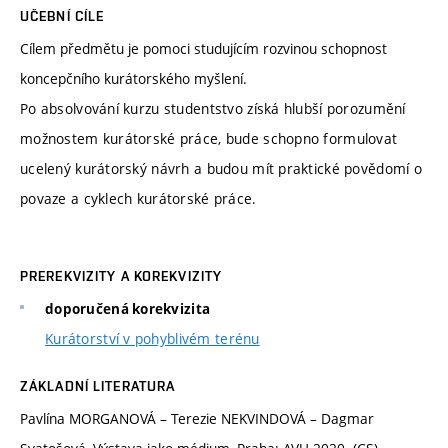
UČEBNÍ CÍLE
Cílem předmětu je pomoci studujícím rozvinou schopnost
koncepčního kurátorského myšlení.
Po absolvování kurzu studentstvo získá hlubší porozumění
možnostem kurátorské práce, bude schopno formulovat
ucelený kurátorský návrh a budou mít praktické povědomí o
povaze a cyklech kurátorské práce.
PREREKVIZITY A KOREKVIZITY
doporučená korekvizita
Kurátorství v pohyblivém terénu
ZÁKLADNÍ LITERATURA
Pavlína MORGANOVÁ – Terezie NEKVINDOVÁ – Dagmar