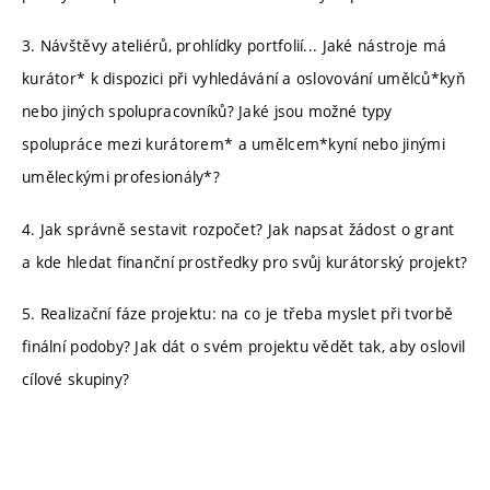
3. Návštěvy ateliérů, prohlídky portfolií... Jaké nástroje má
kurátor* k dispozici při vyhledávání a oslovování umělců*kyň
nebo jiných spolupracovníků? Jaké jsou možné typy
spolupráce mezi kurátorem* a umělcem*kyní nebo jinými
uměleckými profesionály*?
4. Jak správně sestavit rozpočet? Jak napsat žádost o grant
a kde hledat finanční prostředky pro svůj kurátorský projekt?
5. Realizační fáze projektu: na co je třeba myslet při tvorbě
finální podoby? Jak dát o svém projektu vědět tak, aby oslovil
cílové skupiny?