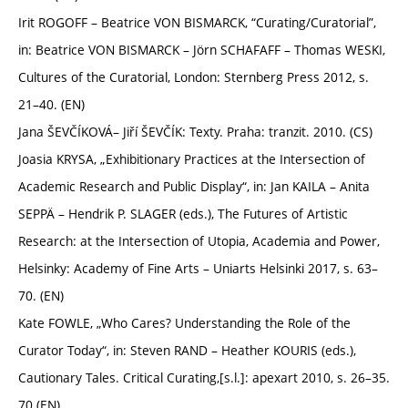
Irit ROGOFF – Beatrice VON BISMARCK, “Curating/Curatorial”,
in: Beatrice VON BISMARCK – Jörn SCHAFAFF – Thomas WESKI,
Cultures of the Curatorial, London: Sternberg Press 2012, s.
21–40. (EN)
Jana ŠEVČÍKOVÁ– Jiří ŠEVČÍK: Texty. Praha: tranzit. 2010. (CS)
Joasia KRYSA, „Exhibitionary Practices at the Intersection of
Academic Research and Public Display“, in: Jan KAILA – Anita
SEPPÄ – Hendrik P. SLAGER (eds.), The Futures of Artistic
Research: at the Intersection of Utopia, Academia and Power,
Helsinky: Academy of Fine Arts – Uniarts Helsinki 2017, s. 63–
70. (EN)
Kate FOWLE, „Who Cares? Understanding the Role of the
Curator Today“, in: Steven RAND – Heather KOURIS (eds.),
Cautionary Tales. Critical Curating,[s.l.]: apexart 2010, s. 26–35.
70 (EN)