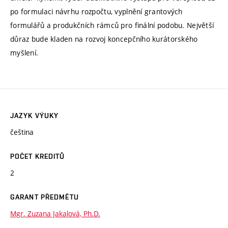
po formulaci návrhu rozpočtu, vyplnění grantových
formulářů a produkčních rámců pro finální podobu. Největší
důraz bude kladen na rozvoj koncepčního kurátorského
myšlení.
JAZYK VÝUKY
čeština
POČET KREDITŮ
2
GARANT PŘEDMĚTU
Mgr. Zuzana Jakalová, Ph.D.