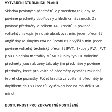
VYTVÁŘENÍ STUDIJNÍCH PLÁNŮ
Skladba povinných předmětů je provedena tak, aby se
povinné předměty doplňovaly z hlediska návazností. Za
povinné předměty je celkem 146 kreditů. Z povinně
volitelných skupin je nutné absolvovat min. jeden předmět
angličtiny ze skupiny PVA na úrovni B1 a vyšší a min. jeden
povinně volitelný technický předmět (PVT). Skupiny PVA i PVT
jsou z hlediska metodiky MŠMT skupiny typu B. Volitelné
předměty jsou nabízeny tak, aby jim předcházely povinné
předměty, které pro volitelné předměty vytvářejí základní
teoretické poznatky. Počet kreditů za volitelné předměty je
doplňkem do 180 kreditů. Vyučovací hodina má délku 50
minut.
DOSTUPNOST PRO ZDRAVOTNĚ POSTIŽENÉ