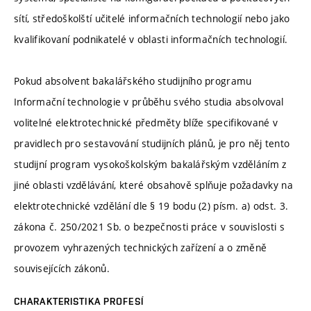
sítí, středoškolští učitelé informačních technologií nebo jako
kvalifikovaní podnikatelé v oblasti informačních technologií.
Pokud absolvent bakalářského studijního programu
Informační technologie v průběhu svého studia absolvoval
volitelné elektrotechnické předměty blíže specifikované v
pravidlech pro sestavování studijních plánů, je pro něj tento
studijní program vysokoškolským bakalářským vzděláním z
jiné oblasti vzdělávání, které obsahově splňuje požadavky na
elektrotechnické vzdělání dle § 19 bodu (2) písm. a) odst. 3.
zákona č. 250/2021 Sb. o bezpečnosti práce v souvislosti s
provozem vyhrazených technických zařízení a o změně
souvisejících zákonů.
CHARAKTERISTIKA PROFESÍ