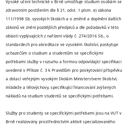
Vysoké učení technické v Brně umožňuje studium osobám se
zdravotním postižením dle § 21, odst. 1 písm. e) zákona
111/1998 Sb. vysokých školách a o změně a doplnění dalších
zákonů ve znění pozdějších předpisů a dle požadavků v této
oblasti vyplývajících z nařízení vlády č. 274/2016 Sb., o
standardech pro akreditace ve vysokém školství, poskytuje
uchazečům o studium a studentům se specifickými
potřebami služby v rozsahu a formou odpovídající specifikaci
uvedené v Příloze č. 3 k Pravidlům pro poskytování příspěvku
a dotací veřejným vysokým školám Ministerstvem školství,
mládeže a tělovýchovy, specifikující financování zvýšených
nákladů na studium studentů se specifickými potřebami.
Služby pro studenty se specifickými potřebami jsou na VUT v
Brně realizovány prostřednictvím aktivit specializovaného