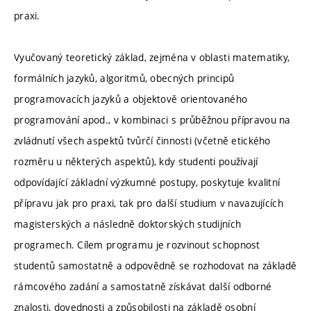
praxi.
Vyučovaný teoretický základ, zejména v oblasti matematiky,
formálních jazyků, algoritmů, obecných principů
programovacích jazyků a objektově orientovaného
programování apod., v kombinaci s průběžnou přípravou na
zvládnutí všech aspektů tvůrčí činnosti (včetně etického
rozměru u některých aspektů), kdy studenti používají
odpovídající základní výzkumné postupy, poskytuje kvalitní
přípravu jak pro praxi, tak pro další studium v navazujících
magisterských a následně doktorských studijních
programech. Cílem programu je rozvinout schopnost
studentů samostatně a odpovědně se rozhodovat na základě
rámcového zadání a samostatně získávat další odborné
znalosti, dovednosti a způsobilosti na základě osobní