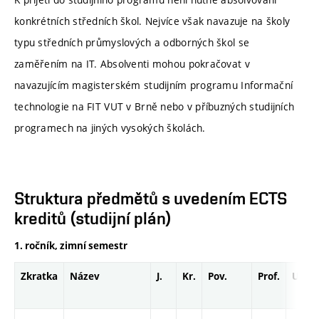
konkrétních středních škol. Nejvíce však navazuje na školy
typu středních průmyslových a odborných škol se
zaměřením na IT. Absolventi mohou pokračovat v
navazujícím magisterském studijním programu Informační
technologie na FIT VUT v Brně nebo v příbuzných studijních
programech na jiných vysokých školách.
Struktura předmětů s uvedením ECTS
kreditů (studijní plán)
1. ročník, zimní semestr
Zkratka
Název
J.
Kr.
Pov.
Prof.
Uk.