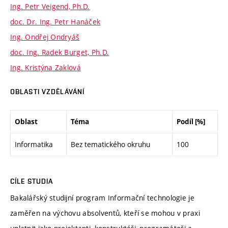
Ing. Petr Veigend, Ph.D.
doc. Dr. Ing. Petr Hanáček
Ing. Ondřej Ondryáš
doc. Ing. Radek Burget, Ph.D.
Ing. Kristýna Zaklová
OBLASTI VZDĚLÁVÁNÍ
Oblast
Téma
Podíl [%]
Informatika
Bez tematického okruhu
100
CÍLE STUDIA
Bakalářský studijní program Informační technologie je
zaměřen na výchovu absolventů, kteří se mohou v praxi