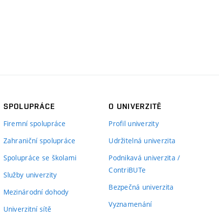
SPOLUPRÁCE
O UNIVERZITĚ
Firemní spolupráce
Profil univerzity
Zahraniční spolupráce
Udržitelná univerzita
Spolupráce se školami
Podnikavá univerzita /
ContriBUTe
Služby univerzity
Bezpečná univerzita
Mezinárodní dohody
Vyznamenání
Univerzitní sítě