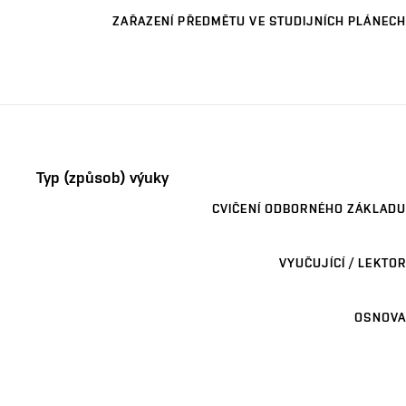
ZAŘAZENÍ PŘEDMĚTU VE STUDIJNÍCH PLÁNECH
Typ (způsob) výuky
CVIČENÍ ODBORNÉHO ZÁKLADU
VYUČUJÍCÍ / LEKTOR
OSNOVA