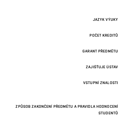
JAZYK VÝUKY
POČET KREDITŮ
GARANT PŘEDMĚTU
ZAJIŠŤUJE ÚSTAV
VSTUPNÍ ZNALOSTI
ZPŮSOB ZAKONČENÍ PŘEDMĚTU A PRAVIDLA HODNOCENÍ
STUDENTŮ