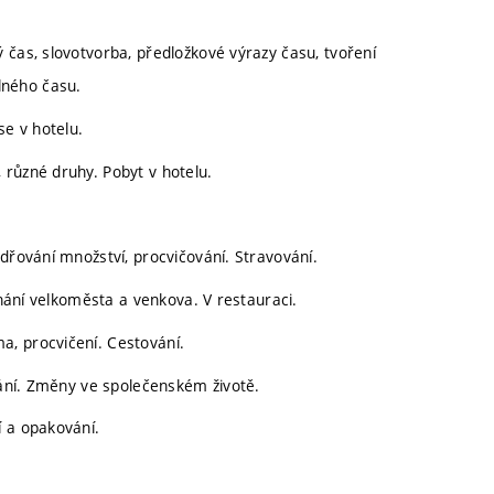
 čas, slovotvorba, předložkové výrazy času, tvoření
lného času.
se v hotelu.
 různé druhy. Pobyt v hotelu.
dřování množství, procvičování. Stravování.
vnání velkoměsta a venkova. V restauraci.
, procvičení. Cestování.
ování. Změny ve společenském životě.
í a opakování.