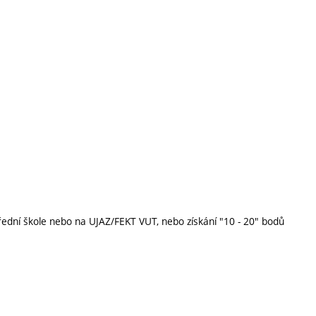
třední škole nebo na UJAZ/FEKT VUT, nebo získání "10 - 20" bodů