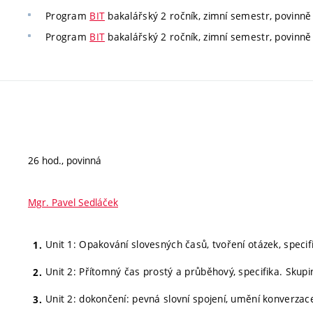
Program
BIT
bakalářský 2 ročník, zimní semestr, povinně 
Program
BIT
bakalářský 2 ročník, zimní semestr, povinně 
26 hod., povinná
Mgr. Pavel Sedláček
Unit 1: Opakování slovesných časů, tvoření otázek, specif
Unit 2: Přítomný čas prostý a průběhový, specifika. Skup
Unit 2: dokončení: pevná slovní spojení, umění konverzace