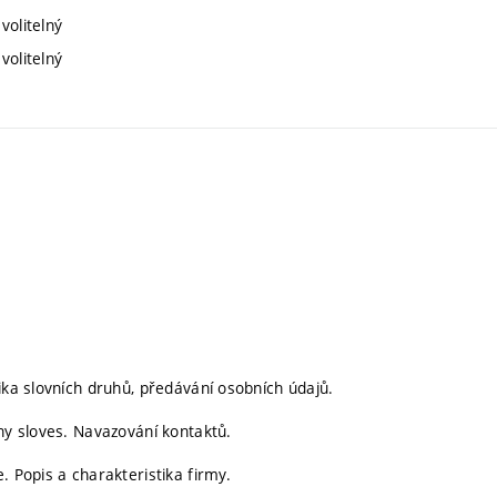
volitelný
volitelný
ika slovních druhů, předávání osobních údajů.
iny sloves. Navazování kontaktů.
. Popis a charakteristika firmy.