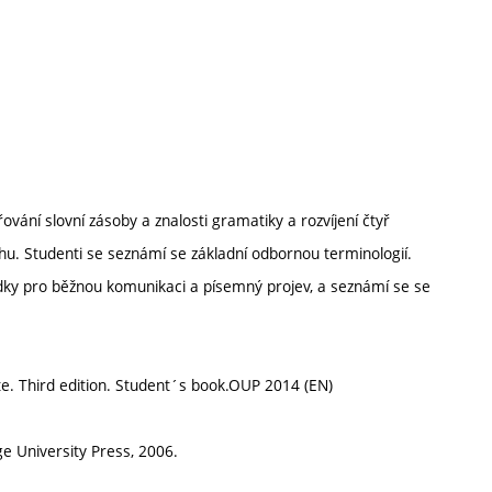
vání slovní zásoby a znalosti gramatiky a rozvíjení čtyř
chu. Studenti se seznámí se základní odbornou terminologií.
edky pro běžnou komunikaci a písemný projev, a seznámí se se
te. Third edition. Student´s book.OUP 2014 (EN)
e University Press, 2006.