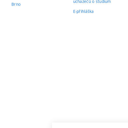
uchazečů o studium
Brno
E-přihláška