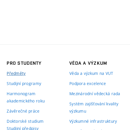
PRO STUDENTY
VĚDA A VÝZKUM
Předměty
Věda a výzkum na VUT
Studijní programy
Podpora excelence
Harmonogram
Mezinárodní vědecká rada
akademického roku
Systém zajišťování kvality
Závěrečné práce
výzkumu
Doktorské studium
Výzkumné infrastruktury
Studijní předpisy