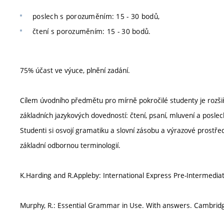
poslech s porozuměním: 15 - 30 bodů,
čtení s porozuměním: 15 - 30 bodů.
75% účast ve výuce, plnění zadání.
Cílem úvodního předmětu pro mírně pokročilé studenty je rozšiřo
základních jazykových dovedností: čtení, psaní, mluvení a posle
Studenti si osvojí gramatiku a slovní zásobu a výrazové prostř
základní odbornou terminologií.
K.Harding and R.Appleby: International Express Pre-Intermedia
Murphy, R.: Essential Grammar in Use. With answers. Cambridg