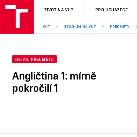
VUT
ŽIVOT NA VUT
PRO UCHAZEČE
VUT
STUDIUM NA VUT
PŘEDMĚTY
DETAIL PŘEDMĚTU
Angličtina 1: mírně
pokročilí 1