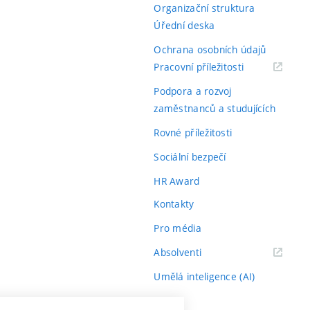
Organizační struktura
Úřední deska
Ochrana osobních údajů
(externí
Pracovní příležitosti
odkaz)
Podpora a rozvoj
zaměstnanců a studujících
Rovné příležitosti
Sociální bezpečí
HR Award
Kontakty
Pro média
(externí
Absolventi
odkaz)
Umělá inteligence (AI)