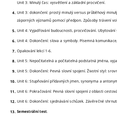
Unit 3: Minulý čas: vysvětlení a základní procvičení.
Unit 3: dokončení: prostý minulý versus průběhový minulý
záporných významů pomocí předpon. Způsoby trávení vo
Unit 4: Vyjadřování budoucnosti, procvičování. Ubytování 
Unit 4: Dokončení: slova a symboly. Písemná komunikace,
Opakování lekcí 1-6.
Unit 5: Nepočitatelná a počitatelná podstatná jména, vyja
Unit 5: Dokončení: Pevná slovní spojení. Životní styl: sro
Unit 6: Stupňování přídavných jmen, synonyma a antonyma
Unit 6: Pokračování: Pevná slovní spojení z oblasti cest
Unit 6: Dokončení: sjednávání schůzek. Závěrečné shrnut
.
Semestrální test