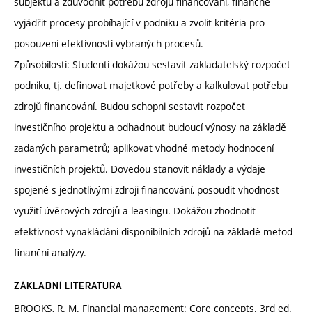
subjektu a zdůvodnit potřebu zdrojů financování, finančně
vyjádřit procesy probíhající v podniku a zvolit kritéria pro
posouzení efektivnosti vybraných procesů.
Způsobilosti: Studenti dokážou sestavit zakladatelský rozpočet
podniku, tj. definovat majetkové potřeby a kalkulovat potřebu
zdrojů financování. Budou schopni sestavit rozpočet
investičního projektu a odhadnout budoucí výnosy na základě
zadaných parametrů; aplikovat vhodné metody hodnocení
investičních projektů. Dovedou stanovit náklady a výdaje
spojené s jednotlivými zdroji financování, posoudit vhodnost
využití úvěrových zdrojů a leasingu. Dokážou zhodnotit
efektivnost vynakládání disponibilních zdrojů na základě metod
finanční analýzy.
ZÁKLADNÍ LITERATURA
BROOKS, R. M. Financial management: Core concepts. 3rd ed.