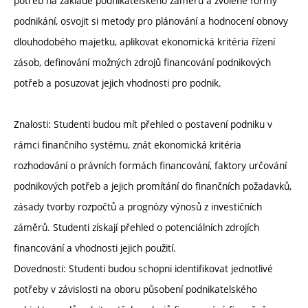
potřeb na základě podnikatelského záměru a zvolené formy
podnikání, osvojit si metody pro plánování a hodnocení obnovy
dlouhodobého majetku, aplikovat ekonomická kritéria řízení
zásob, definování možných zdrojů financování podnikových
potřeb a posuzovat jejich vhodnosti pro podnik.
Znalosti: Studenti budou mít přehled o postavení podniku v
rámci finančního systému, znát ekonomická kritéria
rozhodování o právních formách financování, faktory určování
podnikových potřeb a jejich promítání do finančních požadavků,
zásady tvorby rozpočtů a prognózy výnosů z investičních
záměrů. Studenti získají přehled o potenciálních zdrojích
financování a vhodnosti jejich použití.
Dovednosti: Studenti budou schopni identifikovat jednotlivé
potřeby v závislosti na oboru působení podnikatelského