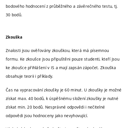
bodového hodnocení z průběžného a závěrečného testu, tj.
30 bodů.
Zkouška
Znalosti jsou ověřovány zkouškou, která má písemnou
formu. Ke zkoušce jsou připuštěni pouze studenti, kteří jsou
ke zkoušce přihlášení v IS a mají zapsán zápočet. Zkouška
obsahuje teorii i příklady.
Čas na vypracování zkoušky je 60 minut. U zkoušky je možné
získat max. 40 bodů, k úspěšnému složení zkoušky je nutné
získat min. 20 bodů. Nesprávné odpovědi i nečitelné
odpovědi jsou hodnoceny jako nevyhovující.