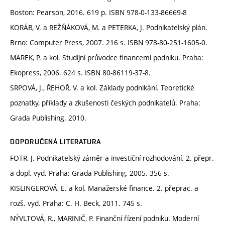
Boston: Pearson, 2016. 619 p. ISBN 978-0-133-86669-8
KORÁB, V. a REŽŇÁKOVÁ, M. a PETERKA, J. Podnikatelský plán.
Brno: Computer Press, 2007. 216 s. ISBN 978-80-251-1605-0.
MAREK, P. a kol. Studijní průvodce financemi podniku. Praha:
Ekopress, 2006. 624 s. ISBN 80-86119-37-8.
SRPOVÁ, J., ŘEHOŘ, V. a kol. Základy podnikání. Teoretické
poznatky, příklady a zkušenosti českých podnikatelů. Praha:
Grada Publishing. 2010.
DOPORUČENÁ LITERATURA
FOTR, J. Podnikatelský záměr a investiční rozhodování. 2. přepr.
a dopl. vyd. Praha: Grada Publishing, 2005. 356 s.
KISLINGEROVÁ, E. a kol. Manažerské finance. 2. přeprac. a
rozš. vyd. Praha: C. H. Beck, 2011. 745 s.
NÝVLTOVÁ, R., MARINIČ, P. Finanční řízení podniku. Moderní