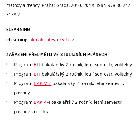
metody a trendy. Praha: Grada, 2010. 204 s. ISBN 978-80-247-
3158-2.
ELEARNING
aktuální otevřený kurz
eLearning:
ZAŘAZENÍ PŘEDMĚTU VE STUDIJNÍCH PLÁNECH
Program
BIT
bakalářský 2 ročník, letní semestr, volitelný
Program
BIT
bakalářský 2 ročník, letní semestr, volitelný
Program
BAK-MIn
bakalářský 2 ročník, letní semestr,
povinný
Program
BAK-PM
bakalářský 2 ročník, letní semestr,
povinně volitelný