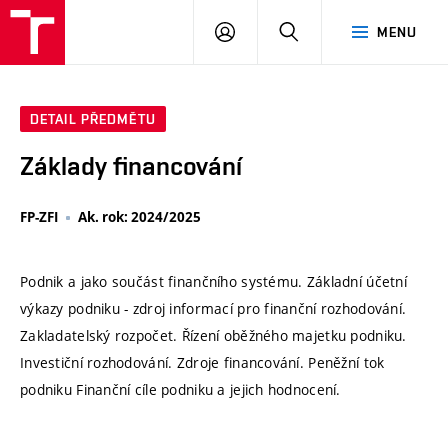
VUT
PŘIHLÁSIT
HLEDAT
MENU
SE
DETAIL PŘEDMĚTU
Základy financování
FP-ZFI
Ak. rok: 2024/2025
Podnik a jako součást finančního systému. Základní účetní
výkazy podniku - zdroj informací pro finanční rozhodování.
Zakladatelský rozpočet. Řízení oběžného majetku podniku.
Investiční rozhodování. Zdroje financování. Peněžní tok
podniku Finanční cíle podniku a jejich hodnocení.