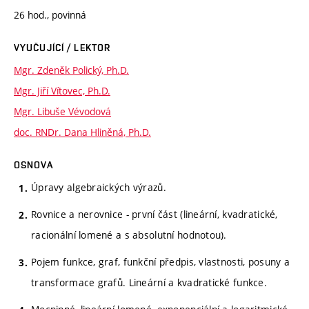
26 hod., povinná
VYUČUJÍCÍ / LEKTOR
Mgr. Zdeněk Polický, Ph.D.
Mgr. Jiří Vítovec, Ph.D.
Mgr. Libuše Vévodová
doc. RNDr. Dana Hliněná, Ph.D.
OSNOVA
Úpravy algebraických výrazů.
Rovnice a nerovnice - první část (lineární, kvadratické,
racionální lomené a s absolutní hodnotou).
Pojem funkce, graf, funkční předpis, vlastnosti, posuny a
transformace grafů. Lineární a kvadratické funkce.