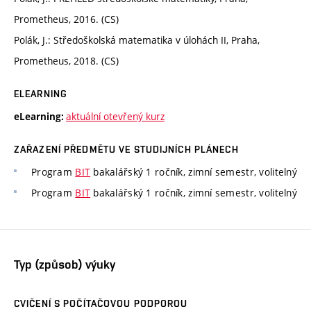
Prometheus, 2016. (CS)
Polák, J.: Středoškolská matematika v úlohách II, Praha,
Prometheus, 2018. (CS)
ELEARNING
aktuální otevřený kurz
eLearning:
ZAŘAZENÍ PŘEDMĚTU VE STUDIJNÍCH PLÁNECH
Program
BIT
bakalářský 1 ročník, zimní semestr, volitelný
Program
BIT
bakalářský 1 ročník, zimní semestr, volitelný
Typ (způsob) výuky
CVIČENÍ S POČÍTAČOVOU PODPOROU