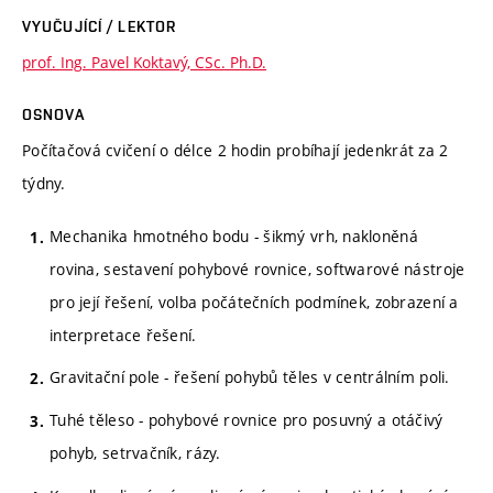
VYUČUJÍCÍ / LEKTOR
prof. Ing. Pavel Koktavý, CSc. Ph.D.
OSNOVA
Počítačová cvičení o délce 2 hodin probíhají jedenkrát za 2
týdny.
Mechanika hmotného bodu - šikmý vrh, nakloněná
rovina, sestavení pohybové rovnice, softwarové nástroje
pro její řešení, volba počátečních podmínek, zobrazení a
interpretace řešení.
Gravitační pole - řešení pohybů těles v centrálním poli.
Tuhé těleso - pohybové rovnice pro posuvný a otáčivý
pohyb, setrvačník, rázy.