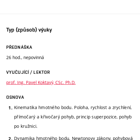
Typ (způsob) výuky
PŘEDNÁŠKA
26 hod., nepovinná
VYUČUJÍCÍ / LEKTOR
prof. Ing. Pavel Koktavý, CSc. Ph.D.
OSNOVA
Kinematika hmotného bodu. Poloha, rychlost a zrychlení,
přímočarý a křivočarý pohyb, princip superpozice, pohyb
po kružnici.
Dynamika hmotného bodu. Newtonovy zákony, pohybová