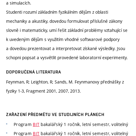
a simulacích.
Studenti rozumí základním fyzikálním dějům z oblasti
mechaniky a akustiky, dovedou formulovat příslušné zákony
slovně i matematicky, umí řešit základní problémy vztahující se
k uvedeným dějům s využitím vhodné softwarové podpory
a dovedou prezentovat a interpretovat získané výsledky. Jsou
schopni popsat a vysvětlit provedené laboratorní experimenty.
DOPORUČENÁ LITERATURA
Feynman, R; Leighton, R; Sands, M. Feynmanovy přednášky z
fyziky 1-3, Fragment 2001, 2007, 2013.
ZAŘAZENÍ PŘEDMĚTU VE STUDIJNÍCH PLÁNECH
Program
BIT
bakalářský 1 ročník, letní semestr, volitelný
Program
BIT
bakalářský 1 ročník, letní semestr, volitelný