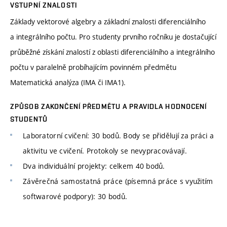
VSTUPNÍ ZNALOSTI
Základy vektorové algebry a základní znalosti diferenciálního
a integrálního počtu. Pro studenty prvního ročníku je dostačující
průběžné získání znalostí z oblasti diferenciálního a integrálního
počtu v paralelně probíhajícím povinném předmětu
Matematická analýza (IMA či IMA1).
ZPŮSOB ZAKONČENÍ PŘEDMĚTU A PRAVIDLA HODNOCENÍ
STUDENTŮ
Laboratorní cvičení: 30 bodů. Body se přidělují za práci a
aktivitu ve cvičení. Protokoly se nevypracovávají.
Dva individuální projekty: celkem 40 bodů.
Závěrečná samostatná práce (písemná práce s využitím
softwarové podpory): 30 bodů.