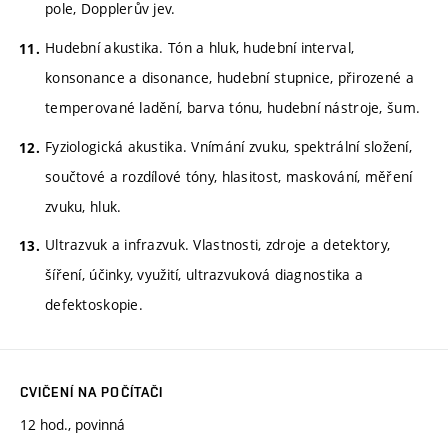
pole, Dopplerův jev.
Hudební akustika. Tón a hluk, hudební interval,
konsonance a disonance, hudební stupnice, přirozené a
temperované ladění, barva tónu, hudební nástroje, šum.
Fyziologická akustika. Vnímání zvuku, spektrální složení,
součtové a rozdílové tóny, hlasitost, maskování, měření
zvuku, hluk.
Ultrazvuk a infrazvuk. Vlastnosti, zdroje a detektory,
šíření, účinky, využití, ultrazvuková diagnostika a
defektoskopie.
CVIČENÍ NA POČÍTAČI
12 hod., povinná