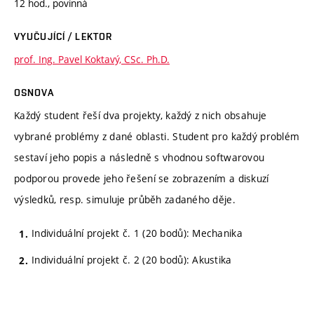
12 hod., povinná
VYUČUJÍCÍ / LEKTOR
prof. Ing. Pavel Koktavý, CSc. Ph.D.
OSNOVA
Každý student řeší dva projekty, každý z nich obsahuje
vybrané problémy z dané oblasti. Student pro každý problém
sestaví jeho popis a následně s vhodnou softwarovou
podporou provede jeho řešení se zobrazením a diskuzí
výsledků, resp. simuluje průběh zadaného děje.
Individuální projekt č. 1 (20 bodů): Mechanika
Individuální projekt č. 2 (20 bodů): Akustika