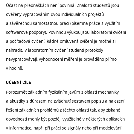
Účast na přednáškách není povinná. Znalosti studentů jsou
ověřeny vypracováním dvou individuálních projektů
a závěrečnou samostatnou prací (písemná práce s využitím
softwarové podpory). Povinnou výukou jsou laboratorní cvičení
a počítačová cvičení. Řádně omluvená cvičení je možné si
nahradit. V laboratorním cvičení studenti protokoly
nevypracovávají, vyhodnocení měření je prováděno přímo
v hodině.
UČEBNÍ CÍLE
Porozumět základním fyzikálním jevům z oblasti mechaniky
a akustiky s důrazem na zvládnutí sestavení popisu a nalezení
řešení základních problémů z těchto oblastí tak, aby získané
dovednosti mohly být později využitelné v některých aplikacích
v informatice, např. při práci se signály nebo při modelování