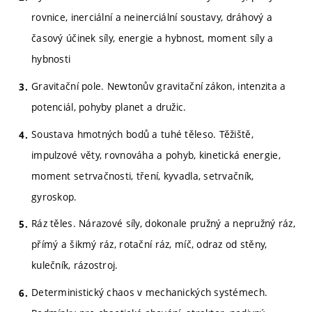
rovnice, inerciální a neinerciální soustavy, dráhový a
časový účinek síly, energie a hybnost, moment síly a
hybnosti
Gravitační pole. Newtonův gravitační zákon, intenzita a
potenciál, pohyby planet a družic.
Soustava hmotných bodů a tuhé těleso. Těžiště,
impulzové věty, rovnováha a pohyb, kinetická energie,
moment setrvačnosti, tření, kyvadla, setrvačník,
gyroskop.
Ráz těles. Nárazové síly, dokonale pružný a nepružný ráz,
přímý a šikmý ráz, rotační ráz, míč, odraz od stěny,
kulečník, rázostroj.
Deterministický chaos v mechanických systémech.