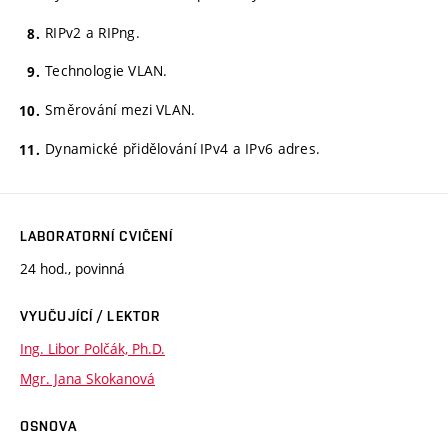
RIPv2 a RIPng.
Technologie VLAN.
Směrování mezi VLAN.
Dynamické přidělování IPv4 a IPv6 adres.
LABORATORNÍ CVIČENÍ
24 hod., povinná
VYUČUJÍCÍ / LEKTOR
Ing. Libor Polčák, Ph.D.
Mgr. Jana Skokanová
OSNOVA