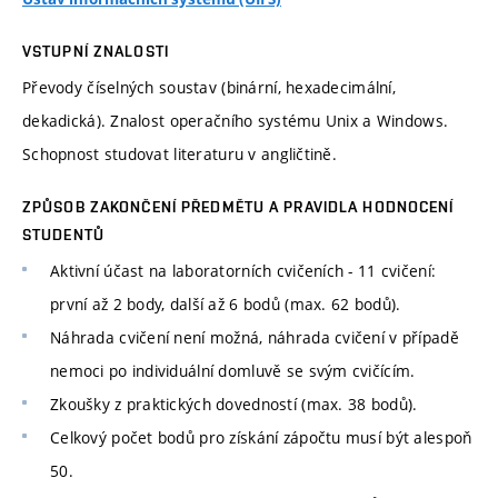
VSTUPNÍ ZNALOSTI
Převody číselných soustav (binární, hexadecimální,
dekadická). Znalost operačního systému Unix a Windows.
Schopnost studovat literaturu v angličtině.
ZPŮSOB ZAKONČENÍ PŘEDMĚTU A PRAVIDLA HODNOCENÍ
STUDENTŮ
Aktivní účast na laboratorních cvičeních - 11 cvičení:
první až 2 body, další až 6 bodů (max. 62 bodů).
Náhrada cvičení není možná, náhrada cvičení v případě
nemoci po individuální domluvě se svým cvičícím.
Zkoušky z praktických dovedností (max. 38 bodů).
Celkový počet bodů pro získání zápočtu musí být alespoň
50.