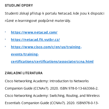
STUDIJNÍ OPORY
Studenti získají přístup k portalu Netacad, kde jsou k dispozici
různé e-learningové podpůrné materiály.
https://www.netacad.com/
https://netacad.fit.vutbr.cz/
https://www.cisco.com/c/en/us/training-
events/training-
certifications/certifications/associate/ccna.html
ZÁKLADNÍ LITERATURA
Cisco Networking Academy: Introduction to Networks
Companion Guide (CCNAv7). 2020. ISBN 978-0-13-663366-2.
Cisco Networking Academy: Switching, Routing, and Wireless
Essentials Companion Guide (CCNAv7). 2020. ISBN978-0-13-