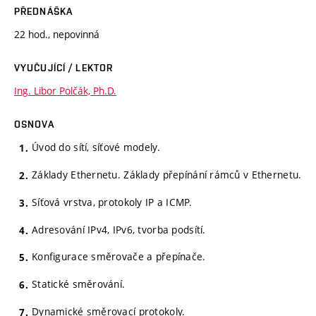
PŘEDNÁŠKA
22 hod., nepovinná
VYUČUJÍCÍ / LEKTOR
Ing. Libor Polčák, Ph.D.
OSNOVA
Úvod do sítí, síťové modely.
Základy Ethernetu. Základy přepínání rámců v Ethernetu.
Síťová vrstva, protokoly IP a ICMP.
Adresování IPv4, IPv6, tvorba podsítí.
Konfigurace směrovače a přepínače.
Statické směrování.
Dynamické směrovací protokoly.