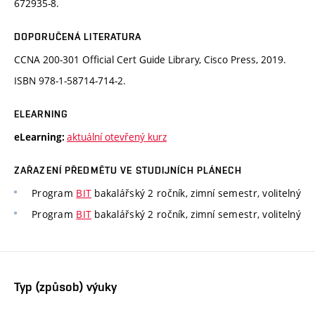
672935-8.
DOPORUČENÁ LITERATURA
CCNA 200-301 Official Cert Guide Library, Cisco Press, 2019.
ISBN 978-1-58714-714-2.
ELEARNING
aktuální otevřený kurz
eLearning:
ZAŘAZENÍ PŘEDMĚTU VE STUDIJNÍCH PLÁNECH
Program
BIT
bakalářský 2 ročník, zimní semestr, volitelný
Program
BIT
bakalářský 2 ročník, zimní semestr, volitelný
Typ (způsob) výuky