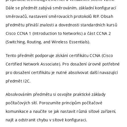
Dále se předmět zabývá směrováním, základní konfigurací
směrovačů, nastavení směrovacích protokolů RIP. Obsah
předmětu přináší znalosti a dovednosti standardních kursů
Cisco CCNA 1 (Introduction to Networks) a část CCNA 2
(Switching, Routing, and Wireless Essentials).
Tento předmět podporuje získání certifikátu CCNA (Cisco
Certified Network Associate). Pro dosažení úrovně potřebné
pro dosažení certifikátu je nutné absolvovat další navazující
předmět I2C.
Absolvováním předmětu si osvojíte praktické základy
počítačových sítí. Porozumíte principům počítačové
komunikace a naučíte se jak nastavit různá síťové zařízení,
najít a odstranit chybu v sítové konfiguraci.