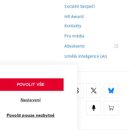
Sociální bezpečí
HR Award
Kontakty
Pro média
(externí
Absolventi
odkaz)
Umělá inteligence (AI)
POVOLIT VŠE
Nastavení
Povolit pouze nezbytné