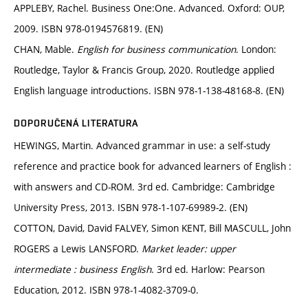
APPLEBY, Rachel. Business One:One. Advanced. Oxford: OUP,
2009. ISBN 978-0194576819. (EN)
CHAN, Mable.
English for business communication
. London:
Routledge, Taylor & Francis Group, 2020. Routledge applied
English language introductions. ISBN 978-1-138-48168-8. (EN)
DOPORUČENÁ LITERATURA
HEWINGS, Martin. Advanced grammar in use: a self-study
reference and practice book for advanced learners of English :
with answers and CD-ROM. 3rd ed. Cambridge: Cambridge
University Press, 2013. ISBN 978-1-107-69989-2. (EN)
COTTON, David, David FALVEY, Simon KENT, Bill MASCULL, John
ROGERS a Lewis LANSFORD.
Market leader: upper
intermediate : business English
. 3rd ed. Harlow: Pearson
Education, 2012. ISBN 978-1-4082-3709-0.