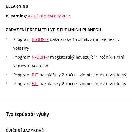
ELEARNING
aktuální otevřený kurz
eLearning:
ZAŘAZENÍ PŘEDMĚTU VE STUDIJNÍCH PLÁNECH
Program
B-OBN-P
bakalářský 1 ročník, zimní semestr,
volitelný
Program
N-OBN-P
magisterský navazující 1 ročník, zimní
semestr, volitelný
Program
BIT
bakalářský 2 ročník, zimní semestr, volitelný
Program
BIT
bakalářský 2 ročník, zimní semestr, volitelný
Typ (způsob) výuky
CVIČENÍ JAZYKOVÉ