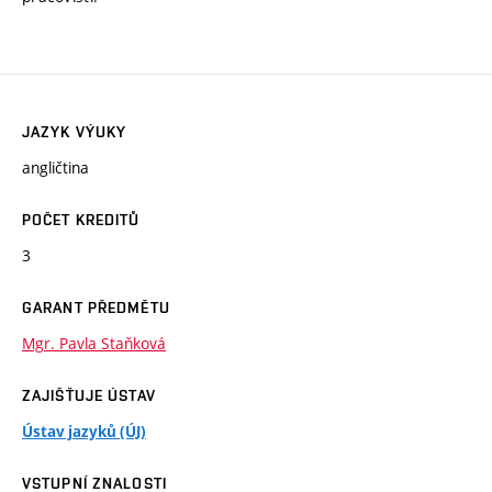
JAZYK VÝUKY
angličtina
POČET KREDITŮ
3
GARANT PŘEDMĚTU
Mgr. Pavla Staňková
ZAJIŠŤUJE ÚSTAV
Ústav jazyků (ÚJ)
VSTUPNÍ ZNALOSTI