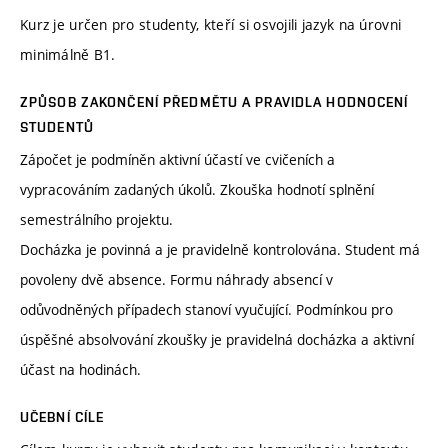
Kurz je určen pro studenty, kteří si osvojili jazyk na úrovni
minimálně B1.
ZPŮSOB ZAKONČENÍ PŘEDMĚTU A PRAVIDLA HODNOCENÍ
STUDENTŮ
Zápočet je podmíněn aktivní účastí ve cvičeních a
vypracováním zadaných úkolů. Zkouška hodnotí splnění
semestrálního projektu.
Docházka je povinná a je pravidelně kontrolována. Student má
povoleny dvě absence. Formu náhrady absencí v
odůvodněných případech stanoví vyučující. Podmínkou pro
úspěšné absolvování zkoušky je pravidelná docházka a aktivní
účast na hodinách.
UČEBNÍ CÍLE