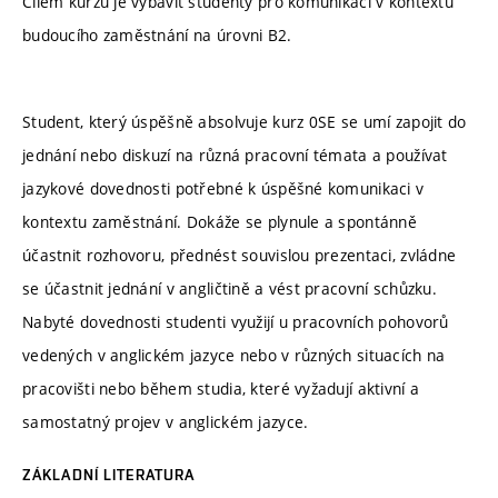
Cílem kurzu je vybavit studenty pro komunikaci v kontextu
budoucího zaměstnání na úrovni B2.
Student, který úspěšně absolvuje kurz 0SE se umí zapojit do
jednání nebo diskuzí na různá pracovní témata a používat
jazykové dovednosti potřebné k úspěšné komunikaci v
kontextu zaměstnání. Dokáže se plynule a spontánně
účastnit rozhovoru, přednést souvislou prezentaci, zvládne
se účastnit jednání v angličtině a vést pracovní schůzku.
Nabyté dovednosti studenti využijí u pracovních pohovorů
vedených v anglickém jazyce nebo v různých situacích na
pracovišti nebo během studia, které vyžadují aktivní a
samostatný projev v anglickém jazyce.
ZÁKLADNÍ LITERATURA