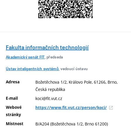
Fakulta informačních technologií
Akademický senát FIT
, předseda
Ústav inteligentních systémů
, vedoucí ústavu
Adresa
Božetěchova 1/2, Královo Pole, 61266, Brno,
Česká republika
E-mail
koci@fit.vut.cz
Webové
https://www.fit.vut.cz/person/koci/
stránky
Místnost
B/A204 (Božetěchova 1/2, Brno 61200)