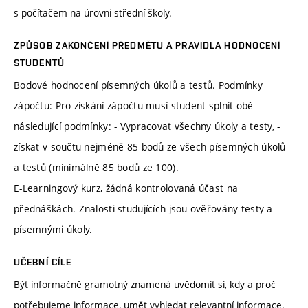
s počítačem na úrovni střední školy.
ZPŮSOB ZAKONČENÍ PŘEDMĚTU A PRAVIDLA HODNOCENÍ
STUDENTŮ
Bodové hodnocení písemných úkolů a testů. Podmínky
zápočtu: Pro získání zápočtu musí student splnit obě
následující podmínky: - Vypracovat všechny úkoly a testy, -
získat v součtu nejméně 85 bodů ze všech písemných úkolů
a testů (minimálně 85 bodů ze 100).
E-Learningový kurz, žádná kontrolovaná účast na
přednáškách. Znalosti studujících jsou ověřovány testy a
písemnými úkoly.
UČEBNÍ CÍLE
Být informačně gramotný znamená uvědomit si, kdy a proč
potřebujeme informace, umět vyhledat relevantní informace,