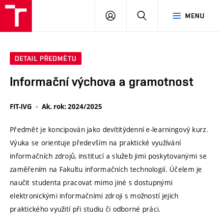
VUT
PŘIHLÁSIT
HLEDAT
MENU
SE
DETAIL PŘEDMĚTU
Informační výchova a gramotnost
FIT-IVG
Ak. rok: 2024/2025
Předmět je koncipován jako devítitýdenní e-learningový kurz.
Výuka se orientuje především na praktické využívání
informačních zdrojů, institucí a služeb jimi poskytovanými se
zaměřením na Fakultu informačních technologií. Účelem je
naučit studenta pracovat mimo jiné s dostupnými
elektronickými informačními zdroji s možností jejich
praktického využití při studiu či odborné práci.