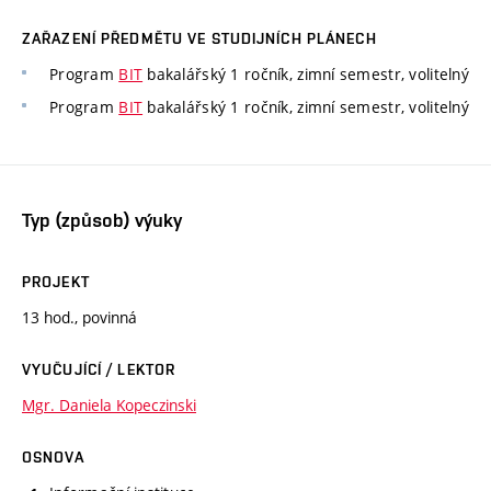
ZAŘAZENÍ PŘEDMĚTU VE STUDIJNÍCH PLÁNECH
Program
BIT
bakalářský 1 ročník, zimní semestr, volitelný
Program
BIT
bakalářský 1 ročník, zimní semestr, volitelný
Typ (způsob) výuky
PROJEKT
13 hod., povinná
VYUČUJÍCÍ / LEKTOR
Mgr. Daniela Kopeczinski
OSNOVA