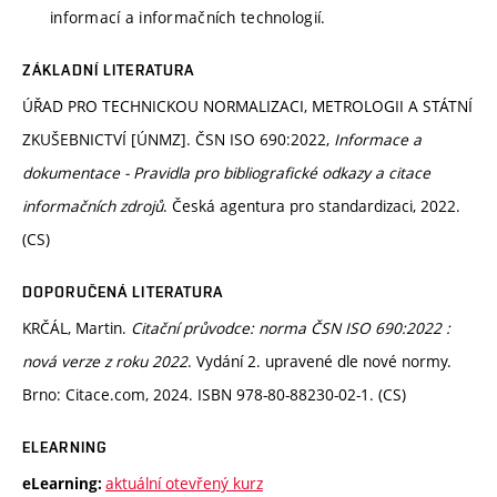
informací a informačních technologií.
ZÁKLADNÍ LITERATURA
ÚŘAD PRO TECHNICKOU NORMALIZACI, METROLOGII A STÁTNÍ
ZKUŠEBNICTVÍ [ÚNMZ]. ČSN ISO 690:2022,
Informace a
dokumentace - Pravidla pro bibliografické odkazy a citace
informačních zdrojů
. Česká agentura pro standardizaci, 2022.
(CS)
DOPORUČENÁ LITERATURA
KRČÁL, Martin.
Citační průvodce: norma ČSN ISO 690:2022 :
nová verze z roku 2022
. Vydání 2. upravené dle nové normy.
Brno: Citace.com, 2024. ISBN 978-80-88230-02-1. (CS)
ELEARNING
aktuální otevřený kurz
eLearning: