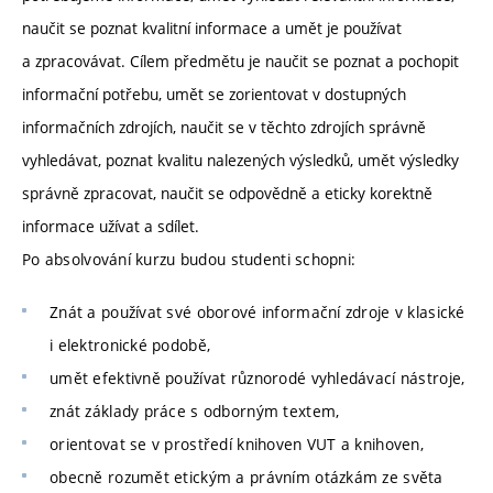
naučit se poznat kvalitní informace a umět je používat
a zpracovávat. Cílem předmětu je naučit se poznat a pochopit
informační potřebu, umět se zorientovat v dostupných
informačních zdrojích, naučit se v těchto zdrojích správně
vyhledávat, poznat kvalitu nalezených výsledků, umět výsledky
správně zpracovat, naučit se odpovědně a eticky korektně
informace užívat a sdílet.
Po absolvování kurzu budou studenti schopni:
Znát a používat své oborové informační zdroje v klasické
i elektronické podobě,
umět efektivně používat různorodé vyhledávací nástroje,
znát základy práce s odborným textem,
orientovat se v prostředí knihoven VUT a knihoven,
obecně rozumět etickým a právním otázkám ze světa