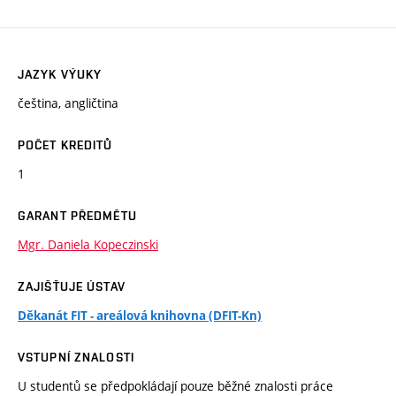
JAZYK VÝUKY
čeština, angličtina
POČET KREDITŮ
1
GARANT PŘEDMĚTU
Mgr. Daniela Kopeczinski
ZAJIŠŤUJE ÚSTAV
Děkanát FIT - areálová knihovna (DFIT-Kn)
VSTUPNÍ ZNALOSTI
U studentů se předpokládají pouze běžné znalosti práce