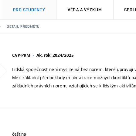
PRO STUDENTY
VĚDA A VÝZKUM
SPOL
DETAIL PŘEDMĚTU
CVP-PRM
Ak. rok: 2024/2025
Lidská společnost není myslitelná bez norem, které upravují 
Mezi základní předpoklady minimalizace možných konfliktů pat
základních právních norem, vztahujících se k lidským aktivitá
čeština