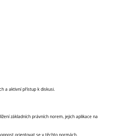
a aktivní přístup k diskusi.
ížení základních právních norem, jejich aplikace na
hopnost orientovat se v těchto normách.