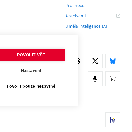
Pro média
(externí
Absolventi
odkaz)
Umělá inteligence (AI)
POVOLIT VŠE
Nastavení
Povolit pouze nezbytné