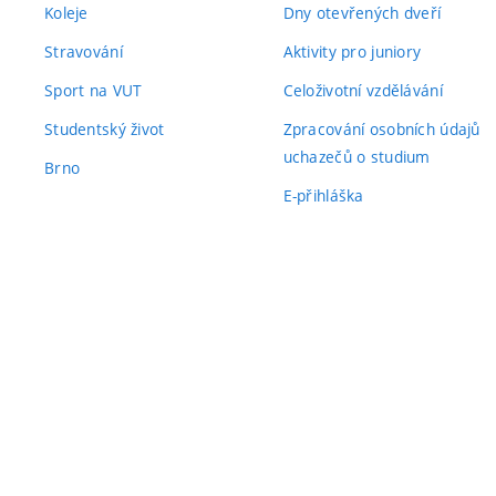
Koleje
Dny otevřených dveří
Stravování
Aktivity pro juniory
Sport na VUT
Celoživotní vzdělávání
Studentský život
Zpracování osobních údajů
uchazečů o studium
Brno
E-přihláška