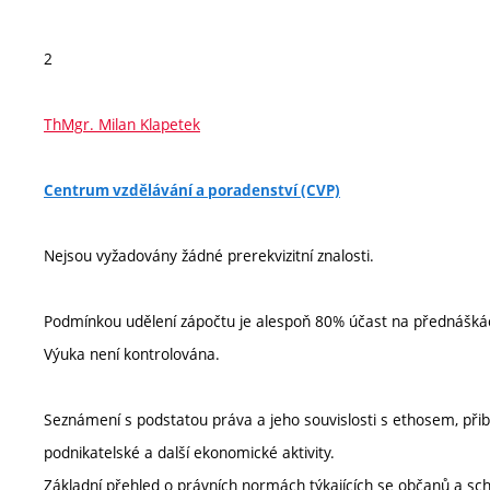
2
ThMgr. Milan Klapetek
Centrum vzdělávání a poradenství (CVP)
Nejsou vyžadovány žádné prerekvizitní znalosti.
Podmínkou udělení zápočtu je alespoň 80% účast na přednáškách 
Výuka není kontrolována.
Seznámení s podstatou práva a jeho souvislosti s ethosem, přibl
podnikatelské a další ekonomické aktivity.
Základní přehled o právních normách týkajících se občanů a sc