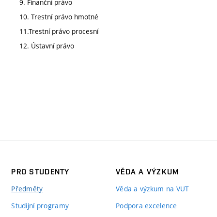
9. Finanční právo
10. Trestní právo hmotné
11.Trestní právo procesní
12. Ústavní právo
PRO STUDENTY
VĚDA A VÝZKUM
Předměty
Věda a výzkum na VUT
Studijní programy
Podpora excelence