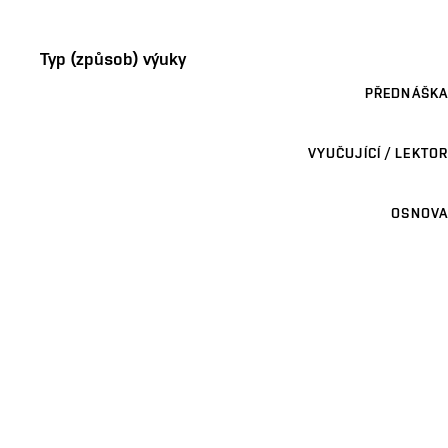
Typ (způsob) výuky
PŘEDNÁŠKA
VYUČUJÍCÍ / LEKTOR
OSNOVA