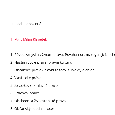
26 hod., nepovinná
ThMgr. Milan Klapetek
1. Původ, smysl a význam práva. Povaha norem, regulujících cho
2. Nástin vývoje práva, právní kultury.
3. Občanské právo - hlavní zásady, subjekty a dělení.
4. Vlastnické právo
5. Závazkové (smluvní) právo
6. Pracovní právo
7. Obchodní a živnostenské právo
8. Občanský soudní proces