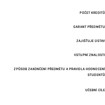
POČET KREDITŮ
GARANT PŘEDMĚTU
ZAJIŠŤUJE ÚSTAV
VSTUPNÍ ZNALOSTI
ZPŮSOB ZAKONČENÍ PŘEDMĚTU A PRAVIDLA HODNOCENÍ
STUDENTŮ
UČEBNÍ CÍLE