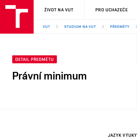
VUT
ŽIVOT NA VUT
PRO UCHAZEČE
VUT
STUDIUM NA VUT
PŘEDMĚTY
DETAIL PŘEDMĚTU
Právní minimum
JAZYK VÝUKY